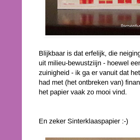
Blijkbaar is dat erfelijk, die neigi
uit milieu-bewustziijn - hoewel ee
zuinigheid - ik ga er vanuit dat 
had met (het ontbreken van) fina
het papier vaak zo mooi vind.
En zeker Sinterklaaspapier :-)