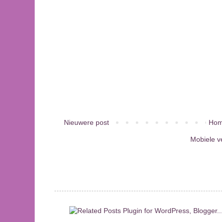
Nieuwere post
Hom
Mobiele v