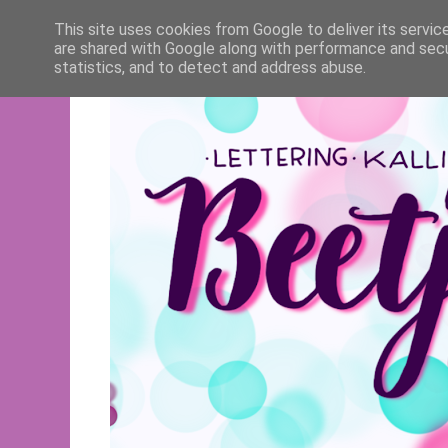
This site uses cookies from Google to deliver its servic
are shared with Google along with performance and secur
statistics, and to detect and address abuse.