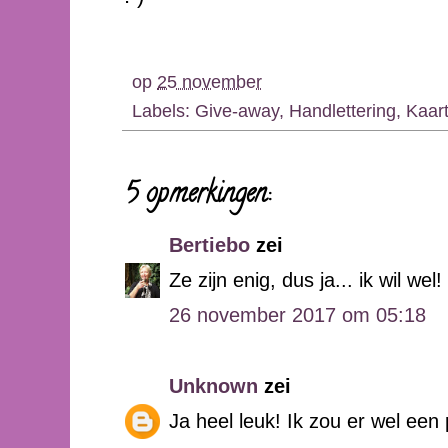
op
25 november
Labels:
Give-away
,
Handlettering
,
Kaar
5 opmerkingen:
Bertiebo
zei
Ze zijn enig, dus ja... ik wil wel!
26 november 2017 om 05:18
Unknown
zei
Ja heel leuk! Ik zou er wel een