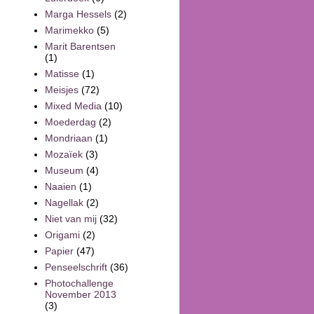
Marga Hessels
(2)
Marimekko
(5)
Marit Barentsen
(1)
Matisse
(1)
Meisjes
(72)
Mixed Media
(10)
Moederdag
(2)
Mondriaan
(1)
Mozaïek
(3)
Museum
(4)
Naaien
(1)
Nagellak
(2)
Niet van mij
(32)
Origami
(2)
Papier
(47)
Penseelschrift
(36)
Photochallenge
November 2013
(3)