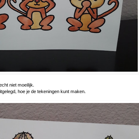
cht niet moeilijk.
uitgelegd, hoe je de tekeningen kunt maken.