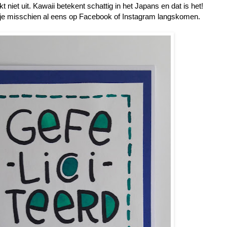
 niet uit. Kawaii betekent schattig in het Japans en dat is het!
je misschien al eens op Facebook of Instagram langskomen.