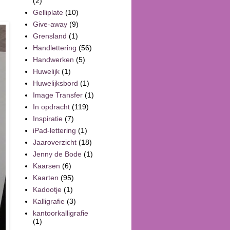
(2)
Gelliplate
(10)
Give-away
(9)
Grensland
(1)
Handlettering
(56)
Handwerken
(5)
Huwelijk
(1)
Huwelijksbord
(1)
Image Transfer
(1)
In opdracht
(119)
Inspiratie
(7)
iPad-lettering
(1)
Jaaroverzicht
(18)
Jenny de Bode
(1)
Kaarsen
(6)
Kaarten
(95)
Kadootje
(1)
Kalligrafie
(3)
kantoorkalligrafie
(1)