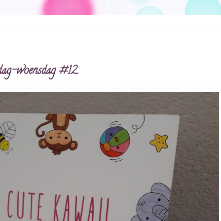
nsdag-woensdag #12