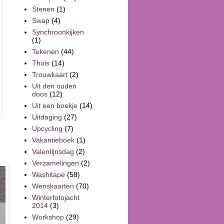
Stenen
(1)
Swap
(4)
Synchroonkijken
(1)
Tekenen
(44)
Thuis
(14)
Trouwkaart
(2)
Uit den ouden
doos
(12)
Uit een boekje
(14)
Uitdaging
(27)
Upcycling
(7)
Vakantieboek
(1)
Valentijnsdag
(2)
Verzamelingen
(2)
Washitape
(58)
Wenskaarten
(70)
Winterfotojacht
2014
(3)
Workshop
(29)