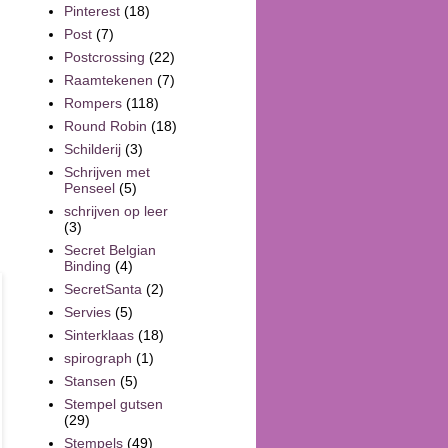
Pinterest
(18)
Post
(7)
Postcrossing
(22)
Raamtekenen
(7)
Rompers
(118)
Round Robin
(18)
Schilderij
(3)
Schrijven met
Penseel
(5)
schrijven op leer
(3)
Secret Belgian
Binding
(4)
SecretSanta
(2)
Servies
(5)
Sinterklaas
(18)
spirograph
(1)
Stansen
(5)
Stempel gutsen
(29)
Stempels
(49)