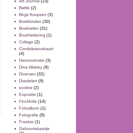
Art Journal
(23)
Battle
(2)
Birgit Koopsen
(3)
Boekbinden
(30)
Boekselen
(31)
Brushlettering
(1)
Collage
(2)
Condoleancekaart
(4)
Demonstratie
(3)
Dina Wakley
(9)
Diversen
(32)
Doedelen
(9)
ecoline
(2)
Expositie
(1)
Flockfolie
(14)
Fotoalbum
(1)
Fotografie
(8)
Freebie
(1)
Geboortekaartje