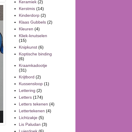
Keramiek
(2)
Kerstmis
(14)
Kinderdorp
(2)
Klaas Gubbels
(2)
Kleuren
(4)
Kliek-knutselen
(15)
Knipkunst
(6)
Koptische binding
(6)
Kraamkadootje
(31)
Krijtbord
(2)
Kussensloop
(1)
Lettering
(2)
Letters
(174)
Letters tekenen
(4)
Lettertekenen
(4)
Lichtzakje
(5)
Lis Paludan
(3)
Luierdoek
(6)