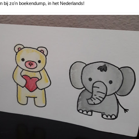
en bij zo'n boekendump, in het Nederlands!