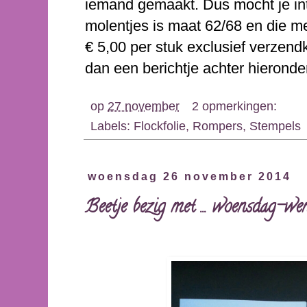
iemand gemaakt. Dus mocht je i
molentjes is maat 62/68 en die me
€ 5,00 per stuk exclusief verzendk
dan een berichtje achter hieronder.
op
27 november
2 opmerkingen:
Labels:
Flockfolie
,
Rompers
,
Stempels
woensdag 26 november 2014
Beetje bezig met ... woensdag-