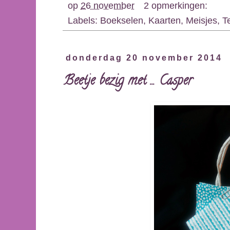
op
26 november
2 opmerkingen:
Labels:
Boekselen
,
Kaarten
,
Meisjes
,
T
donderdag 20 november 2014
Beetje bezig met ... Casper