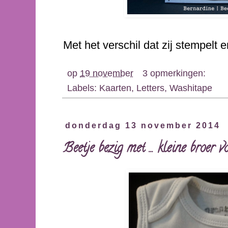
Met het verschil dat zij stempelt en 
op
19 november
3 opmerkingen:
Labels:
Kaarten
,
Letters
,
Washitape
donderdag 13 november 2014
Beetje bezig met ... kleine broer 