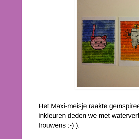
Het Maxi-meisje raakte geïnspire
inkleuren deden we met waterverf
trouwens :-) ).