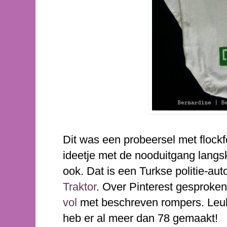
Dit was een probeersel met flockf
ideetje met de nooduitgang lan
ook. Dat is een Turkse politie-aut
Traktor
. Over Pinterest gesproke
vol
met beschreven rompers. Leuk 
heb er al meer dan 78 gemaakt!