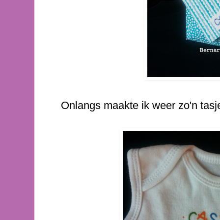
Onlangs maakte ik weer zo'n tasj