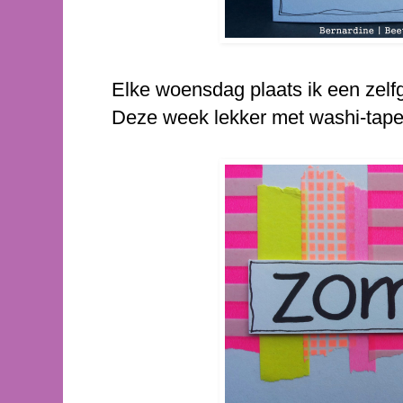
Elke woensdag plaats ik een zelf
Deze week lekker met washi-tape