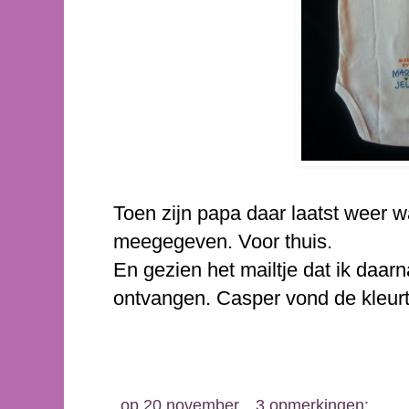
Toen zijn papa daar laatst weer w
meegegeven. Voor thuis.
En gezien het mailtje dat ik daarn
ontvangen. Casper vond de kleurtj
op
20 november
3 opmerkingen: