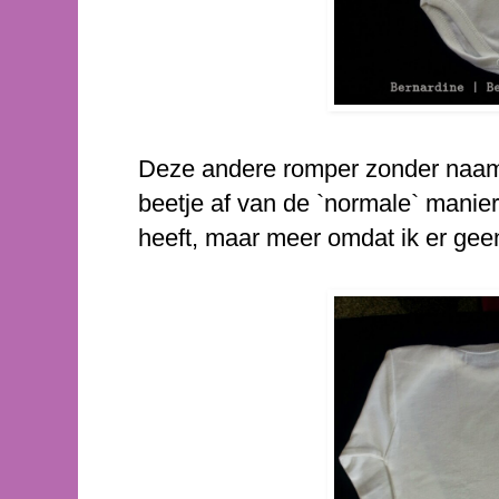
Deze andere romper zonder naam 
beetje af van de `normale` manie
heeft, maar meer omdat ik er gee