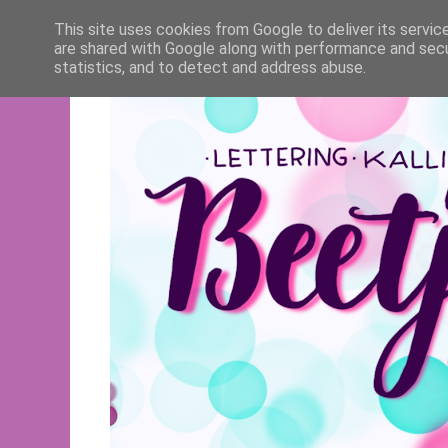
This site uses cookies from Google to deliver its servic
are shared with Google along with performance and secur
statistics, and to detect and address abuse.