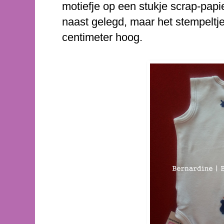
motiefje op een stukje scrap-papi
naast gelegd, maar het stempeltj
centimeter hoog.