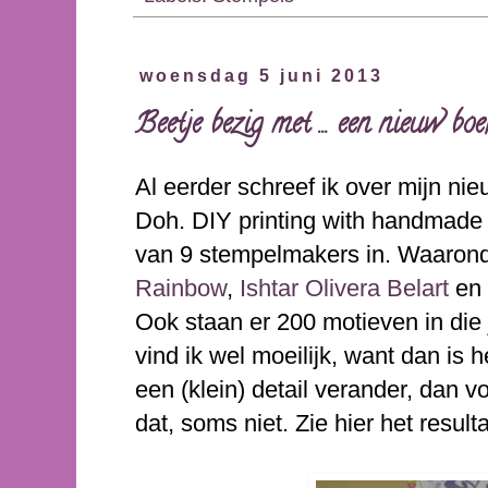
woensdag 5 juni 2013
Beetje bezig met ... een nieuw bo
Al eerder schreef ik over mijn ni
Doh. DIY printing with handmade 
van 9 stempelmakers in. Waaronde
Rainbow
,
Ishtar Olivera Belart
en 
Ook staan er 200 motieven in die 
vind ik wel moeilijk, want dan is h
een (klein) detail verander, dan v
dat, soms niet. Zie hier het resulta