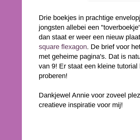
Drie boekjes in prachtige envelop
jongsten allebei een "toverboekj
dan staat er weer een nieuw plaatj
square flexagon
. De brief voor h
met geheime pagina's. Dat is natu
van 9! Er staat een kleine tutoria
proberen!
Dankjewel Annie voor zoveel plez
creatieve inspiratie voor mij!