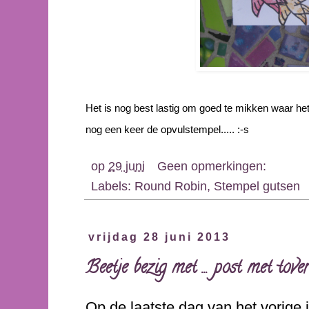
Het is nog best lastig om goed te mikken waar h
nog een keer de opvulstempel..... :-s
op
29 juni
Geen opmerkingen:
Labels:
Round Robin
,
Stempel gutsen
vrijdag 28 juni 2013
Beetje bezig met ... post met tove
Op de laatste dag van het vorige 