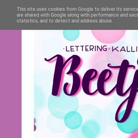
This site uses cookies from Google to deliver its servic
are shared with Google along with performance and secur
statistics, and to detect and address abuse.