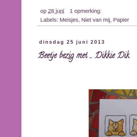
op
28 juni
1 opmerking:
Labels:
Meisjes
,
Niet van mij
,
Papier
dinsdag 25 juni 2013
Beetje bezig met ... Dikkie Dik