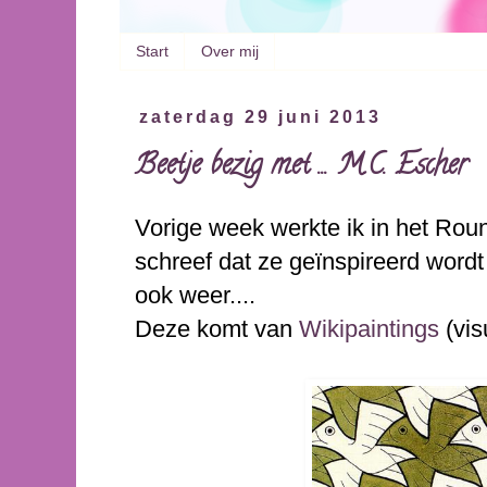
Start
Over mij
zaterdag 29 juni 2013
Beetje bezig met ... M.C. Escher
Vorige week werkte ik in het Ro
schreef dat ze geïnspireerd word
ook weer....
Deze komt van
Wikipaintings
(vis