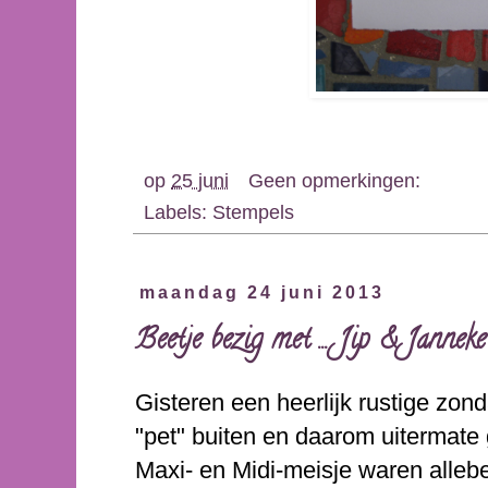
op
25 juni
Geen opmerkingen:
Labels:
Stempels
maandag 24 juni 2013
Beetje bezig met ... Jip & Janneke
Gisteren een heerlijk rustige zon
"pet" buiten en daarom uitermate 
Maxi- en Midi-meisje waren allebei