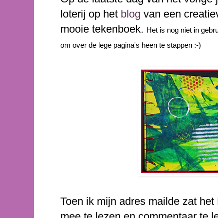
loterij op het
blog
van een creatie
mooie tekenboek.
Het is nog niet in ge
om over de lege pagina's heen te stappen :-)
Toen ik mijn adres mailde zat het
mee te lezen en commentaar te le