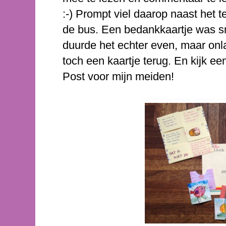
:-) Prompt viel daarop naast het 
de bus. Een bedankkaartje was sn
duurde het echter even, maar onlang
toch een kaartje terug. En kijk ee
Post voor mijn meiden!