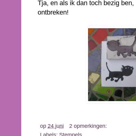
Tja, en als ik dan toch bezig ben,
ontbreken!
op
24 juni
2 opmerkingen:
Labels:
Stempels