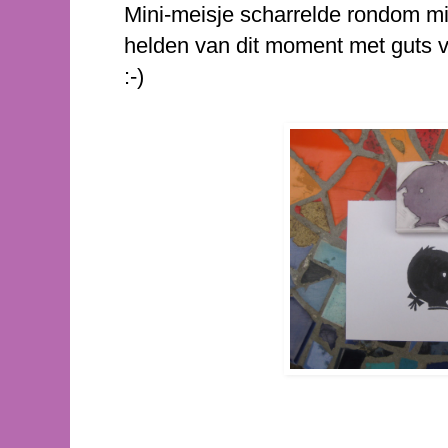
Mini-meisje scharrelde rondom mij
helden van dit moment met guts v
:-)