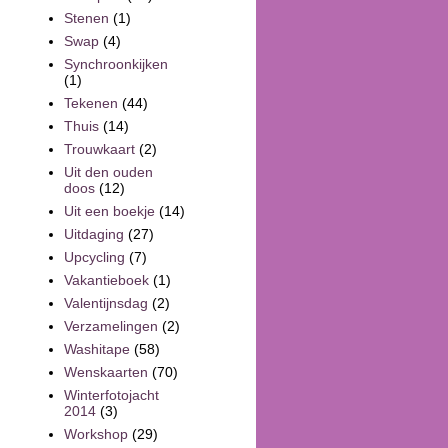
Stenen
(1)
Swap
(4)
Synchroonkijken
(1)
Tekenen
(44)
Thuis
(14)
Trouwkaart
(2)
Uit den ouden
doos
(12)
Uit een boekje
(14)
Uitdaging
(27)
Upcycling
(7)
Vakantieboek
(1)
Valentijnsdag
(2)
Verzamelingen
(2)
Washitape
(58)
Wenskaarten
(70)
Winterfotojacht
2014
(3)
Workshop
(29)