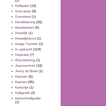
(2)
Gelliplate
(10)
Give-away
(9)
Grensland
(1)
Handlettering
(56)
Handwerken
(5)
Huwelijk
(1)
Huwelijksbord
(1)
Image Transfer
(1)
In opdracht
(119)
Inspiratie
(7)
iPad-lettering
(1)
Jaaroverzicht
(18)
Jenny de Bode
(1)
Kaarsen
(6)
Kaarten
(95)
Kadootje
(1)
Kalligrafie
(3)
kantoorkalligrafie
(1)