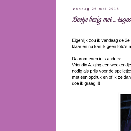
zondag 26 mei 2013
Beetje bezig met ... tasjes
Eigenlijk zou ik vandaag de 2e
klaar en nu kan ik geen foto's
Daarom even iets anders:
Vriendin A. ging een weekendje
nodig als prijs voor de spellet
met een opdruk en of ik ze dan 
doe ik graag !!!