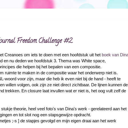
t Journal Freedom Challenge #2
met Creanoes om iets te doen met een hoofdstuk uit het
boek van Din
olgd en nu deden we hoofdstuk 3. Thema was White space,
rincipes die helpen bij het bepalen van een compositie.
om ruimte te maken in de compositie waar het onderwerp niet is.
L-woord voor zijn, maar die heb ik even niet bij de hand - heeft te
en willen volgen, ook zijn ze niet direct zichtbaar. De lijnen kunnen de
ond trekken. En closure laat invullen wat er niet is, het oog vult zelf de
 stukje theorie, heel veel foto's van Dina's werk - gerelateerd aan het
gingen en tot slot nog een stapsgewijze opdracht.
netjes ;-s ] de stapjes gevolgd en mijn eigen draai aan het werk