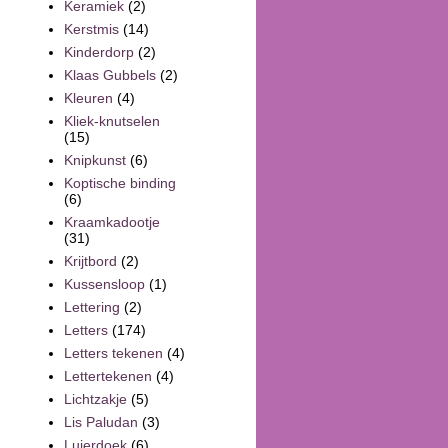
Keramiek
(2)
Kerstmis
(14)
Kinderdorp
(2)
Klaas Gubbels
(2)
Kleuren
(4)
Kliek-knutselen
(15)
Knipkunst
(6)
Koptische binding
(6)
Kraamkadootje
(31)
Krijtbord
(2)
Kussensloop
(1)
Lettering
(2)
Letters
(174)
Letters tekenen
(4)
Lettertekenen
(4)
Lichtzakje
(5)
Lis Paludan
(3)
Luierdoek
(6)