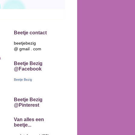
Beetje contact
beetjebezig
@ gmail . com
a
Beetje Bezig
@Facebook
Beetje Bezig
Beetje Bezig
@Pinterest
Van alles een
beetje...