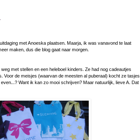
 uitdaging met Anoeska plaatsen. Maarja, ik was vanavond te laat
 meer maken, dus die blog gaat naar morgen.
 weg met stellen en een heleboel kinders. Ze had nog cadeautjes
jes. Voor de meisjes (waarvan de meesten al puberaal) kocht ze tasjes
even...? Want ik kan zo mooi schrijven? Maar natuurlijk, lieve A. Dat