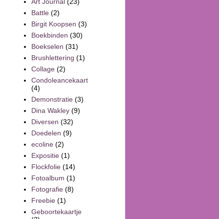
Art Journal
(23)
Battle
(2)
Birgit Koopsen
(3)
Boekbinden
(30)
Boekselen
(31)
Brushlettering
(1)
Collage
(2)
Condoleancekaart
(4)
Demonstratie
(3)
Dina Wakley
(9)
Diversen
(32)
Doedelen
(9)
ecoline
(2)
Expositie
(1)
Flockfolie
(14)
Fotoalbum
(1)
Fotografie
(8)
Freebie
(1)
Geboortekaartje