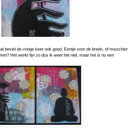
Dat beviel de vorige keer ook goed. Eentje voor de breek, of misschie
ren? Het werkt fijn zo dus ik weet het niet, maar het is nu een