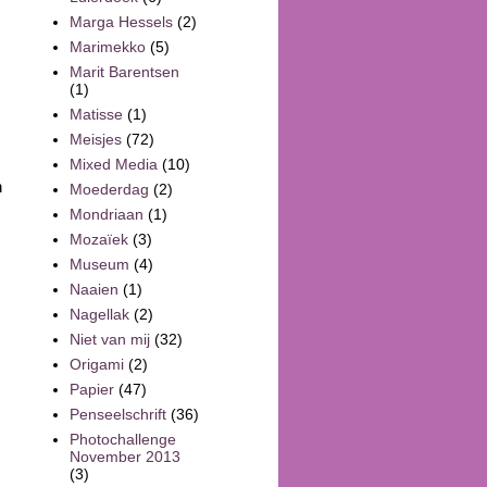
Marga Hessels
(2)
Marimekko
(5)
Marit Barentsen
(1)
Matisse
(1)
Meisjes
(72)
Mixed Media
(10)
n
Moederdag
(2)
Mondriaan
(1)
Mozaïek
(3)
Museum
(4)
Naaien
(1)
Nagellak
(2)
Niet van mij
(32)
Origami
(2)
Papier
(47)
Penseelschrift
(36)
Photochallenge
November 2013
(3)