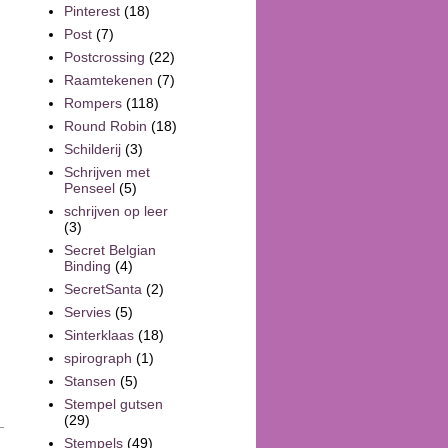
Pinterest
(18)
Post
(7)
Postcrossing
(22)
Raamtekenen
(7)
Rompers
(118)
Round Robin
(18)
Schilderij
(3)
Schrijven met
Penseel
(5)
schrijven op leer
(3)
Secret Belgian
Binding
(4)
SecretSanta
(2)
Servies
(5)
Sinterklaas
(18)
spirograph
(1)
Stansen
(5)
Stempel gutsen
(29)
Stempels
(49)