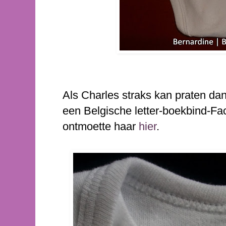
Als Charles straks kan praten da
een Belgische letter-boekbind-Fac
ontmoette haar
hier
.