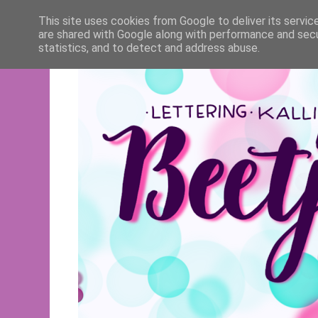
This site uses cookies from Google to deliver its servic
are shared with Google along with performance and secur
statistics, and to detect and address abuse.