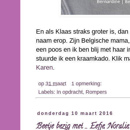
En als Klaas straks groter is, dan 
naam erop. Zijn Belgische mama, 
een poos en ik ben blij met haar i
stuurde ik een kraamkado. Klik m
Karen
.
op
31 maart
1 opmerking:
Labels:
In opdracht
,
Rompers
donderdag 10 maart 2016
Beetje bezig met ... Eefje, Noral