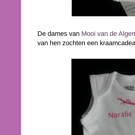
De dames van
Mooi van de Alge
van hen zochten een kraamcadeautj