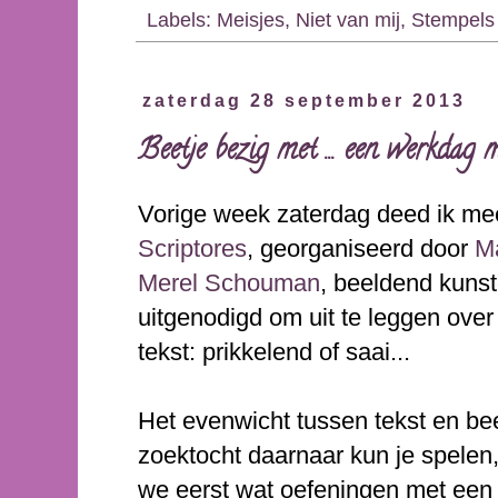
Labels:
Meisjes
,
Niet van mij
,
Stempels
zaterdag 28 september 2013
Beetje bezig met ... een werkda
Vorige week zaterdag deed ik m
Scriptores
, georganiseerd door
M
Merel Schouman
, beeldend kuns
uitgenodigd om uit te leggen ove
tekst: prikkelend of saai...
Het evenwicht tussen tekst en bee
zoektocht daarnaar kun je spelen
we eerst wat oefeningen met een 