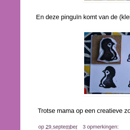
En deze pinguïn komt van de (kle
Trotse mama op een creatieve z
op
29 september
3 opmerkingen: