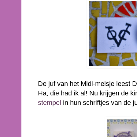
De juf van het Midi-meisje leest D
Ha, die had ik al! Nu krijgen de 
stempel
in hun schriftjes van de juf