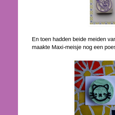
En toen hadden beide meiden va
maakte Maxi-meisje nog een poes