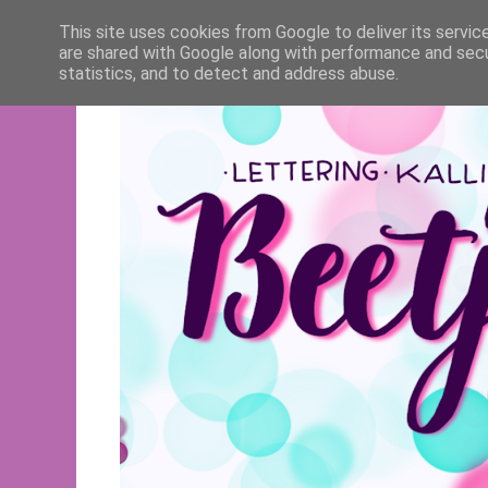
This site uses cookies from Google to deliver its servic
are shared with Google along with performance and secur
statistics, and to detect and address abuse.