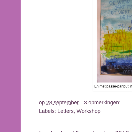
En met passe-partout, n
op
28 september
3 opmerkingen:
Labels:
Letters
,
Workshop