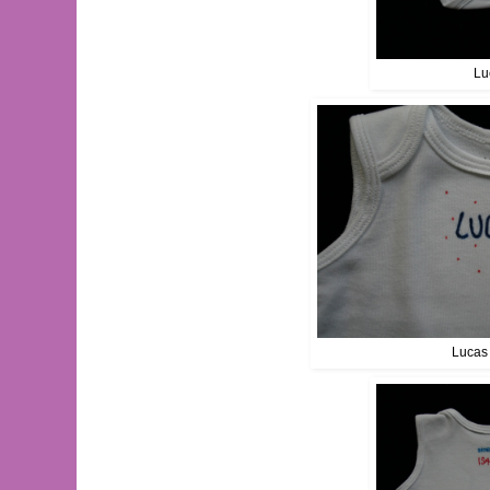
Lu
Lucas 