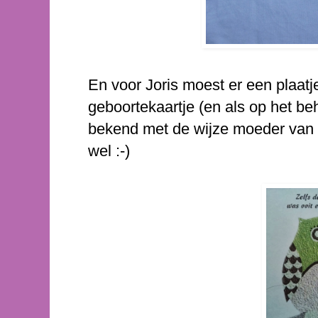
En voor Joris moest er een plaatje
geboortekaartje (en als op het b
bekend met de wijze moeder van di
wel :-)