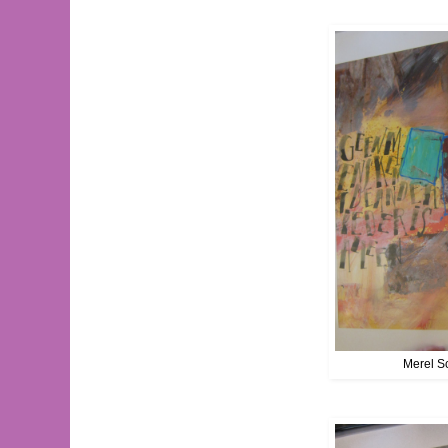
Merel 