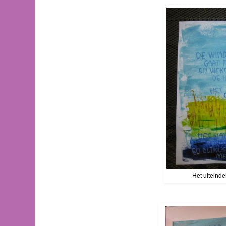
Het uiteindel