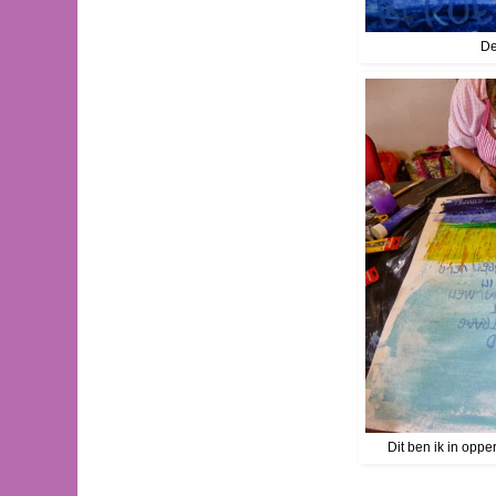
De
Dit ben ik in opper