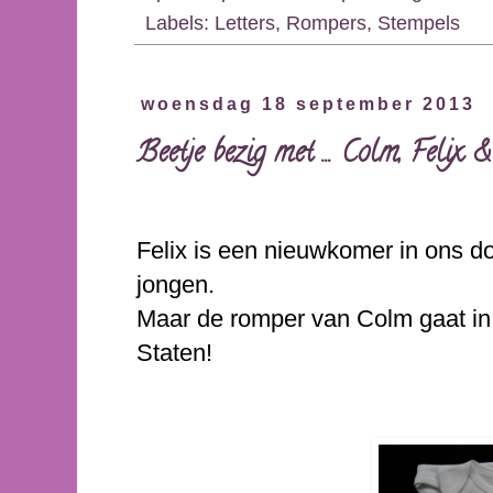
Labels:
Letters
,
Rompers
,
Stempels
woensdag 18 september 2013
Beetje bezig met ... Colm, Felix 
Felix is een nieuwkomer in ons d
jongen.
Maar de romper van Colm gaat in
Staten!