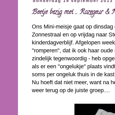
donderdag 19 september 2013
Beetje bezig met ... Rozegeur & 
Ons Mini-meisje gaat op dinsdag
Zonnestraal en op vrijdag naar St
kinderdagverblijf. Afgelopen week
"romperen", dat ik ook haar oude
zindelijk tegenwoordig - heb opgel
als er een "ongelukje" plaats vin
soms per ongeluk thuis in de kast 
Nu hoeft dat niet meer, want na
weer terug op de juiste groep....