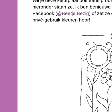
Wil je deze kleurplaat ook eens pro
hieronder staan ze. Ik ben benieuwd 
Facebook (
@Beetje Bezig
) of zet ze
privé-gebruik kleuren hoor!