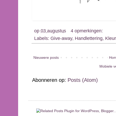
op
03 augustus
4 opmerkingen:
Labels:
Give-away
,
Handlettering
,
Kleu
Nieuwere posts
Hom
Mobiele v
Abonneren op:
Posts (Atom)