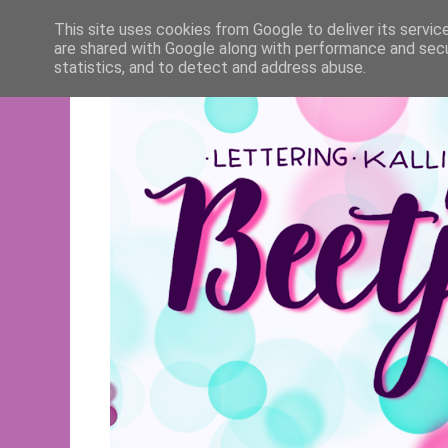
This site uses cookies from Google to deliver its servic
are shared with Google along with performance and secur
statistics, and to detect and address abuse.