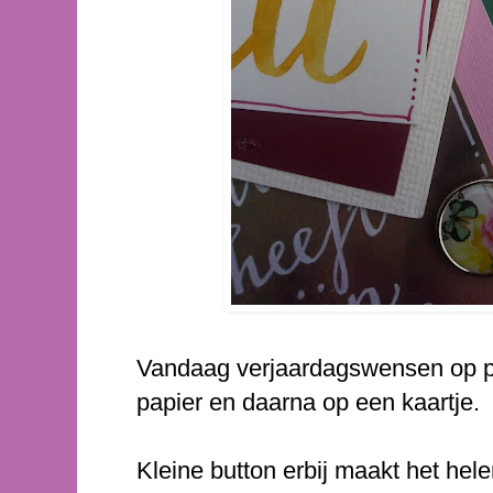
Vandaag verjaardagswensen op pa
papier en daarna op een kaartje.
Kleine button erbij maakt het hele