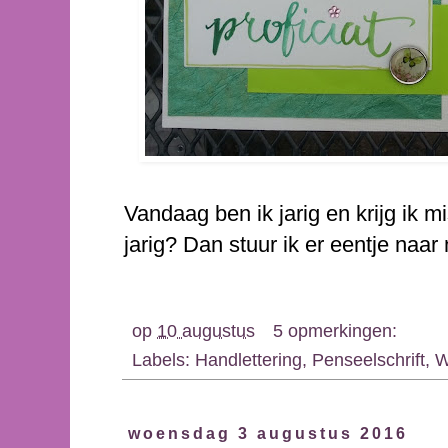
Vandaag ben ik jarig en krijg ik mi
jarig? Dan stuur ik er eentje naar 
op
10 augustus
5 opmerkingen:
Labels:
Handlettering
,
Penseelschrift
,
W
woensdag 3 augustus 2016