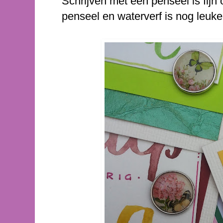
Schrijven met een penseel is fijn
penseel en waterverf is nog leuker