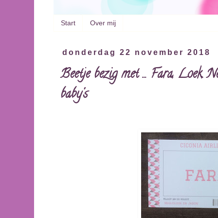
Start
Over mij
donderdag 22 november 2018
Beetje bezig met ... Fara, Loek, 
baby's