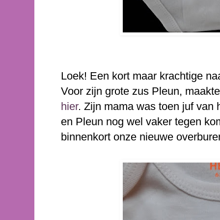
Loek! Een kort maar krachtige na
Voor zijn grote zus Pleun, maakt
hier
. Zijn mama was toen juf van 
en Pleun nog wel vaker tegen ko
binnenkort onze nieuwe overburen