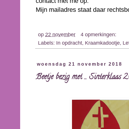
contact met me op.
Mijn mailadres staat daar rechts
op
22 november
4 opmerkingen:
Labels:
In opdracht
,
Kraamkadootje
,
Le
woensdag 21 november 2018
Beetje bezig met ... Sinterklaas