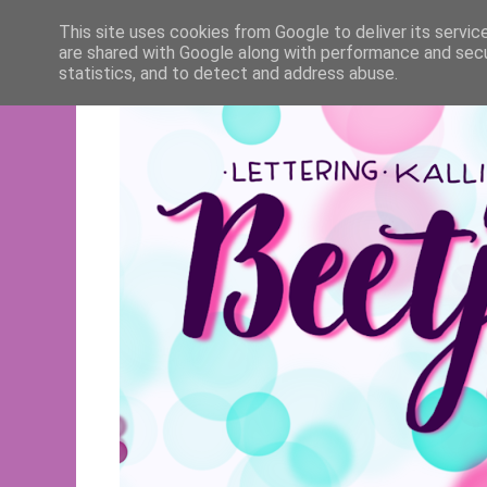
This site uses cookies from Google to deliver its servic
are shared with Google along with performance and secur
statistics, and to detect and address abuse.