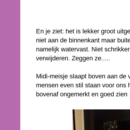
En je ziet: het is lekker groot uitg
niet aan de binnenkant maar buite
namelijk watervast. Niet schrikke
verwijderen. Zeggen ze.....
Midi-meisje slaapt boven aan de v
mensen even stil staan voor ons h
bovenaf ongemerkt en goed zien :