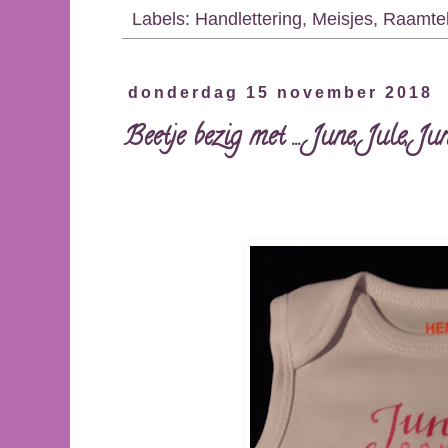
Labels:
Handlettering
,
Meisjes
,
Raamte
donderdag 15 november 2018
Beetje bezig met ... June, Jule, J