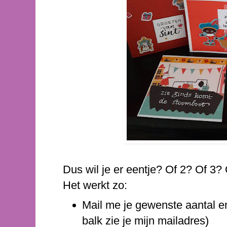
Dus wil je er eentje? Of 2? Of 3?
Het werkt zo:
Mail me je gewenste aantal en
balk zie je mijn mailadres)