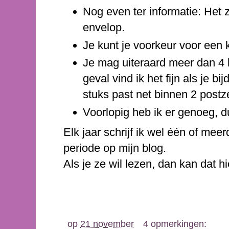
Nog even ter informatie: Het 
envelop.
Je kunt je voorkeur voor een
Je mag uiteraard meer dan 4 k
geval vind ik het fijn als je bi
stuks past net binnen 2 postz
Voorlopig heb ik er genoeg, d
Elk jaar schrijf ik wel één of mee
periode op mijn blog.
Als je ze wil lezen, dan kan dat h
op
21 november
4 opmerkingen: