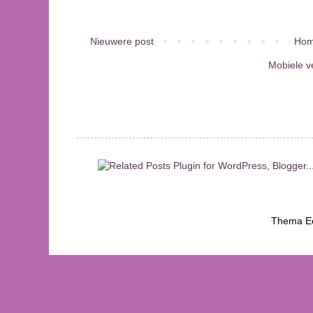
Nieuwere post
Hom
Mobiele v
Thema Ee