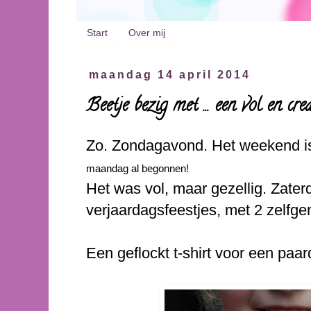
Start
Over mij
maandag 14 april 2014
Beetje bezig met ... een vol en cr
Zo. Zondagavond. Het weekend is
maandag al begonnen!
Het was vol, maar gezellig. Zate
verjaardagsfeestjes, met 2 zelfg
Een geflockt t-shirt voor een paa