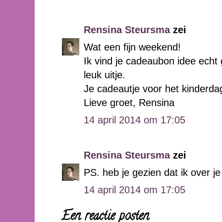
Rensina Steursma
zei
Wat een fijn weekend!
Ik vind je cadeaubon idee echt
leuk uitje.
Je cadeautje voor het kinderdagv
Lieve groet, Rensina
14 april 2014 om 17:05
Rensina Steursma
zei
PS. heb je gezien dat ik over j
14 april 2014 om 17:05
Een reactie posten