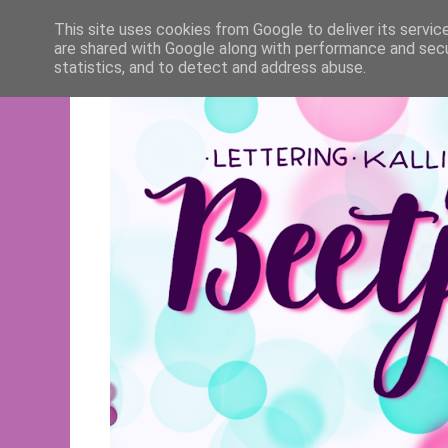
This site uses cookies from Google to deliver its servic
are shared with Google along with performance and secur
statistics, and to detect and address abuse.