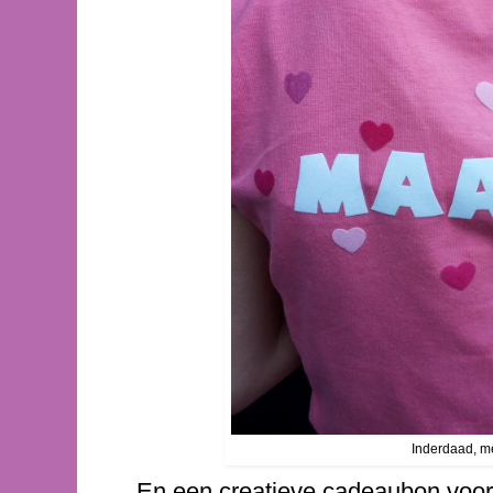
Inderdaad, met
En een creatieve cadeaubon voor m