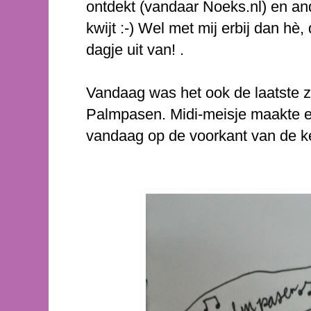
ontdekt (vandaar Noeks.nl) en an
kwijt :-) Wel met mij erbij dan 
dagje uit van! .
Vandaag was het ook de laatste 
Palmpasen. Midi-meisje maakte ee
vandaag op de voorkant van de ke