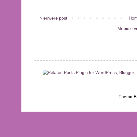
Nieuwere post
Hom
Mobiele v
Thema Ee