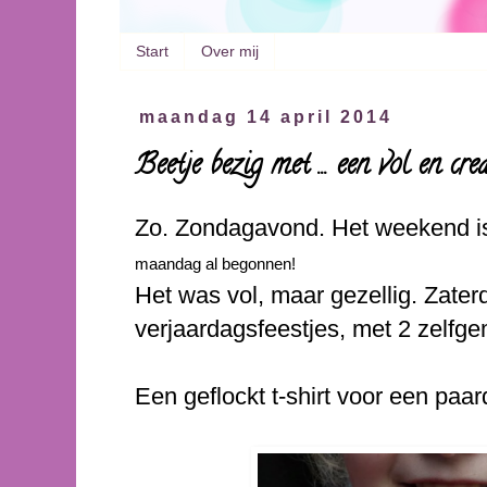
Start
Over mij
maandag 14 april 2014
Beetje bezig met ... een vol en cr
Zo. Zondagavond. Het weekend is
maandag al begonnen!
Het was vol, maar gezellig. Zate
verjaardagsfeestjes, met 2 zelfg
Een geflockt t-shirt voor een paa