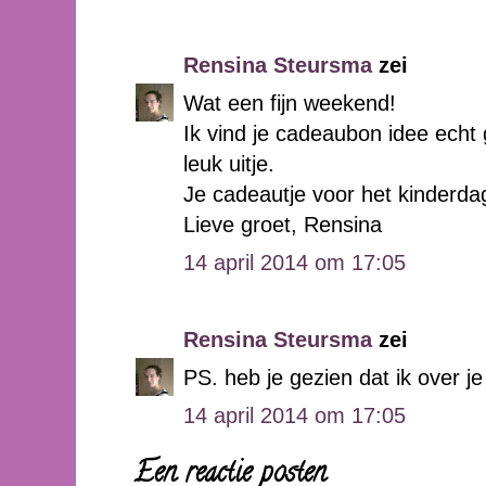
Rensina Steursma
zei
Wat een fijn weekend!
Ik vind je cadeaubon idee echt
leuk uitje.
Je cadeautje voor het kinderdagv
Lieve groet, Rensina
14 april 2014 om 17:05
Rensina Steursma
zei
PS. heb je gezien dat ik over j
14 april 2014 om 17:05
Een reactie posten