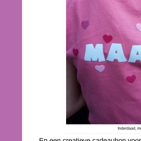
Inderdaad, met
En een creatieve cadeaubon voor m