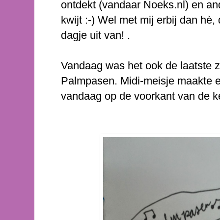
ontdekt (vandaar Noeks.nl) en an
kwijt :-) Wel met mij erbij dan 
dagje uit van! .
Vandaag was het ook de laatste 
Palmpasen. Midi-meisje maakte ee
vandaag op de voorkant van de ke