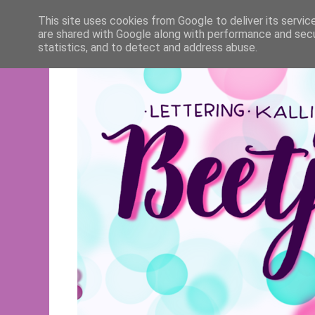
This site uses cookies from Google to deliver its servic
are shared with Google along with performance and secur
statistics, and to detect and address abuse.