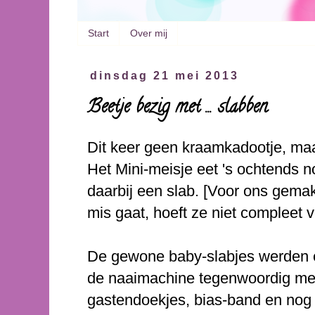
Start
Over mij
dinsdag 21 mei 2013
Beetje bezig met ... slabben
Dit keer geen kraamkadootje, ma
Het Mini-meisje eet 's ochtends 
daarbij een slab. [Voor ons gemak
mis gaat, hoeft ze niet compleet 
De gewone baby-slabjes werden e
de naaimachine tegenwoordig mee
gastendoekjes, bias-band en nog w