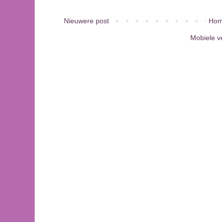
Nieuwere post
Hom
Mobiele v