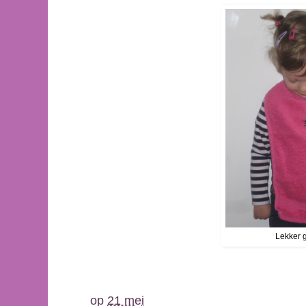
Lekker g
op
21 mei