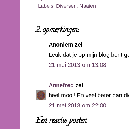
Labels:
Diversen
,
Naaien
2 opmerkingen:
Anoniem zei
Leuk dat je op mijn blog bent g
21 mei 2013 om 13:08
Annefred
zei
heel mooi! En veel beter dan di
21 mei 2013 om 22:00
Een reactie posten