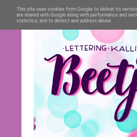
This site uses cookies from Google to deliver its servic
are shared with Google along with performance and secur
statistics, and to detect and address abuse.