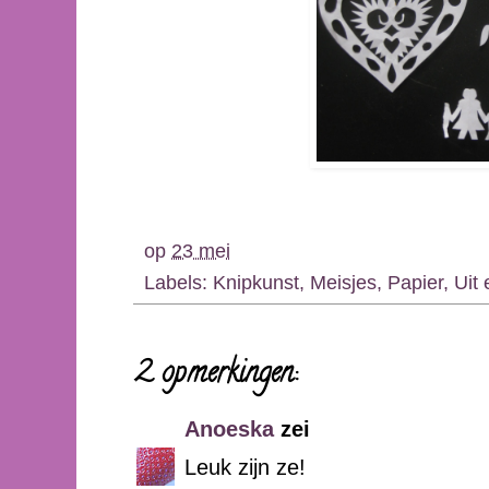
op
23 mei
Labels:
Knipkunst
,
Meisjes
,
Papier
,
Uit
2 opmerkingen:
Anoeska
zei
Leuk zijn ze!