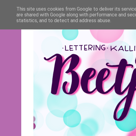
This site uses cookies from Google to deliver its servic
are shared with Google along with performance and secur
statistics, and to detect and address abuse.