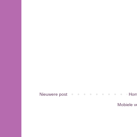
Nieuwere post
Hom
Mobiele v