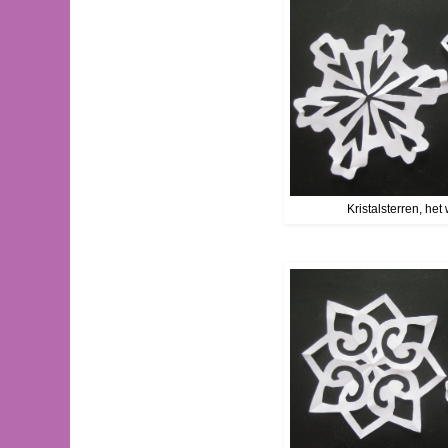
Kristalsterren, het