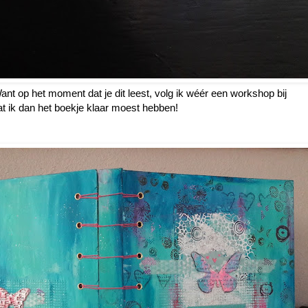
nt op het moment dat je dit leest, volg ik wéér een workshop bij
at ik dan het boekje klaar moest hebben!