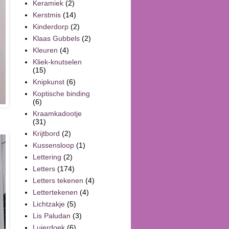
Keramiek
(2)
Kerstmis
(14)
Kinderdorp
(2)
Klaas Gubbels
(2)
Kleuren
(4)
Kliek-knutselen
(15)
Knipkunst
(6)
Koptische binding
(6)
Kraamkadootje
(31)
Krijtbord
(2)
Kussensloop
(1)
Lettering
(2)
Letters
(174)
Letters tekenen
(4)
Lettertekenen
(4)
Lichtzakje
(5)
Lis Paludan
(3)
Luierdoek
(6)