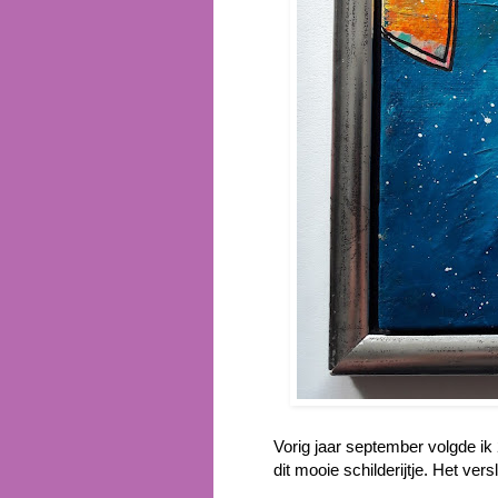
Vorig jaar september volgde ik
dit mooie schilderijtje. Het ver