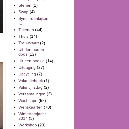
Stenen
(1)
Swap
(4)
Synchroonkijken
(1)
Tekenen
(44)
Thuis
(14)
Trouwkaart
(2)
Uit den ouden
doos
(12)
Uit een boekje
(14)
Uitdaging
(27)
Upcycling
(7)
Vakantieboek
(1)
Valentijnsdag
(2)
Verzamelingen
(2)
Washitape
(58)
Wenskaarten
(70)
Winterfotojacht
2014
(3)
Workshop
(29)