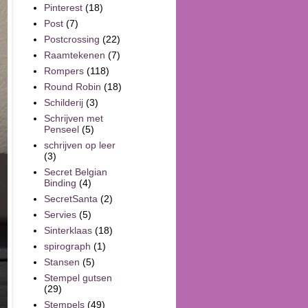
Pinterest
(18)
Post
(7)
Postcrossing
(22)
Raamtekenen
(7)
Rompers
(118)
Round Robin
(18)
Schilderij
(3)
Schrijven met
Penseel
(5)
schrijven op leer
(3)
Secret Belgian
Binding
(4)
SecretSanta
(2)
Servies
(5)
Sinterklaas
(18)
spirograph
(1)
Stansen
(5)
Stempel gutsen
(29)
Stempels
(49)