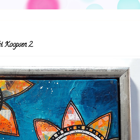
git Koopsen 2