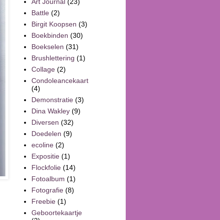
Art Journal
(23)
Battle
(2)
Birgit Koopsen
(3)
Boekbinden
(30)
Boekselen
(31)
Brushlettering
(1)
Collage
(2)
Condoleancekaart
(4)
Demonstratie
(3)
Dina Wakley
(9)
Diversen
(32)
Doedelen
(9)
ecoline
(2)
Expositie
(1)
Flockfolie
(14)
Fotoalbum
(1)
Fotografie
(8)
Freebie
(1)
Geboortekaartje