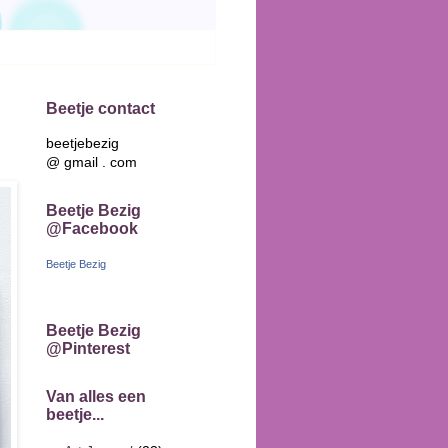
Beetje contact
beetjebezig
@ gmail . com
Beetje Bezig
@Facebook
Beetje Bezig
Beetje Bezig
@Pinterest
Van alles een
beetje...