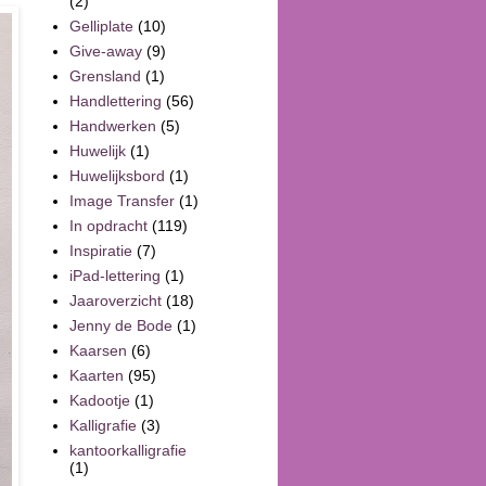
(2)
Gelliplate
(10)
Give-away
(9)
Grensland
(1)
Handlettering
(56)
Handwerken
(5)
Huwelijk
(1)
Huwelijksbord
(1)
Image Transfer
(1)
In opdracht
(119)
Inspiratie
(7)
iPad-lettering
(1)
Jaaroverzicht
(18)
Jenny de Bode
(1)
Kaarsen
(6)
Kaarten
(95)
Kadootje
(1)
Kalligrafie
(3)
kantoorkalligrafie
(1)