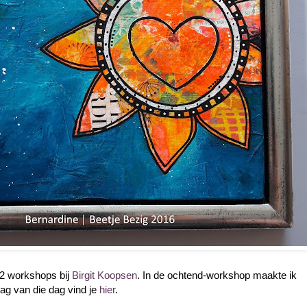
 2 workshops bij
Birgit Koopsen
. In de ochtend-workshop maakte ik
slag van die dag vind je
hier
.