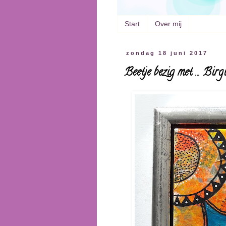
Start
Over mij
zondag 18 juni 2017
Beetje bezig met ... Bir