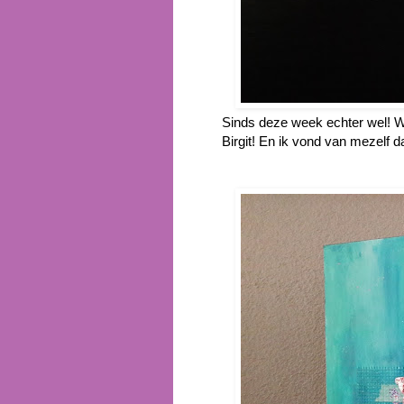
Sinds deze week echter wel! Wa
Birgit! En ik vond van mezelf d