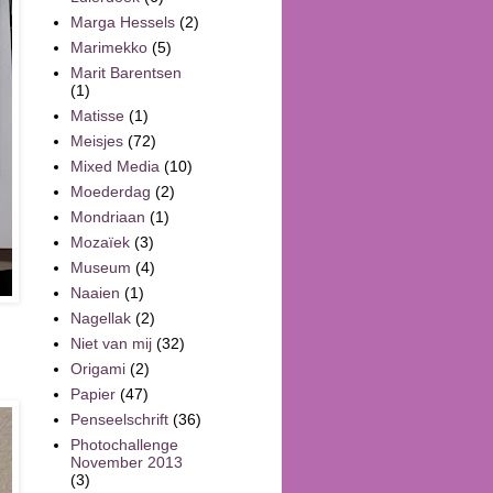
Marga Hessels
(2)
Marimekko
(5)
Marit Barentsen
(1)
Matisse
(1)
Meisjes
(72)
Mixed Media
(10)
Moederdag
(2)
Mondriaan
(1)
Mozaïek
(3)
Museum
(4)
Naaien
(1)
Nagellak
(2)
Niet van mij
(32)
Origami
(2)
Papier
(47)
Penseelschrift
(36)
Photochallenge
November 2013
(3)