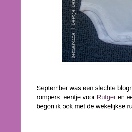
September was een slechte blogm
rompers, eentje voor
Rutger
en ee
begon ik ook met de wekelijkse r