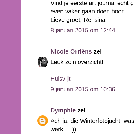
Vind je eerste art journal echt
even vaker gaan doen hoor.
Lieve groet, Rensina
8 januari 2015 om 12:44
Nicole Orriëns
zei
Leuk zo'n overzicht!
Huisvlijt
9 januari 2015 om 10:36
Dymphie
zei
Ach ja, die Winterfotojacht, wa
werk... ;))