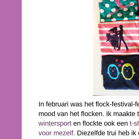
In februari was het flock-festival-f
mood van het flocken. Ik maakte t
wintersport
en flockte ook een
t-s
voor mezelf
. Diezelfde trui heb ik