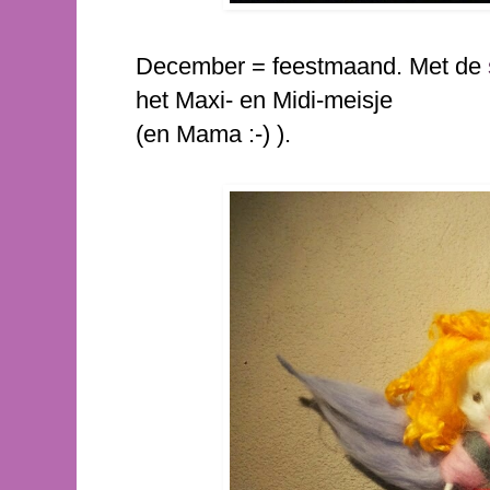
December = feestmaand. Met de
het Maxi- en Midi-meisje
(en Mama :-) ).