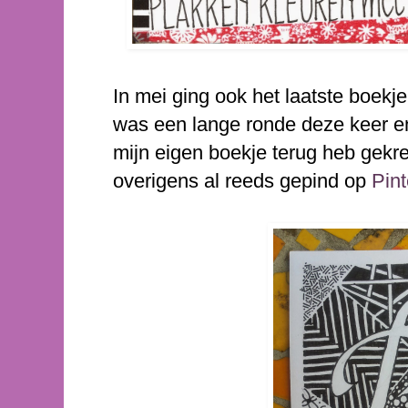
In mei ging ook het laatste boekj
was een lange ronde deze keer en
mijn eigen boekje terug heb gekr
overigens al reeds gepind op
Pint