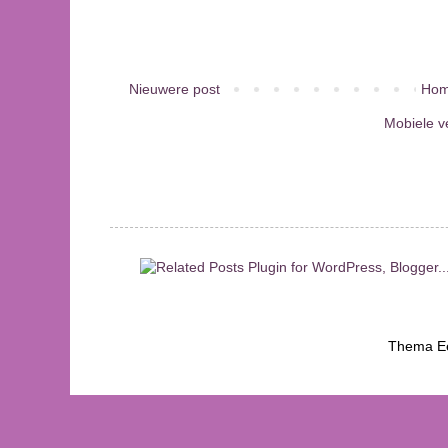
Nieuwere post
Hom
Mobiele v
Thema Ee