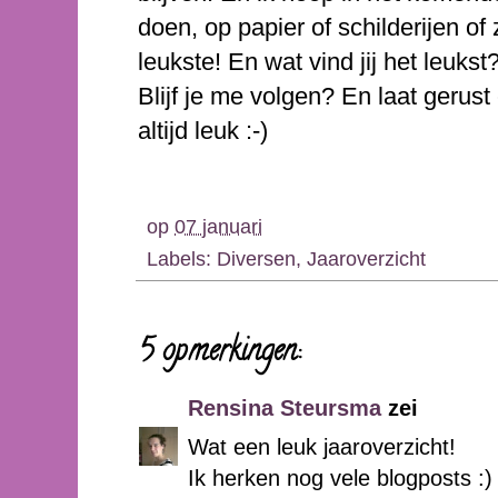
doen, op papier of schilderijen of 
leukste! En wat vind jij het leukst
Blijf je me volgen? En laat gerus
altijd leuk :-)
op
07 januari
Labels:
Diversen
,
Jaaroverzicht
5 opmerkingen:
Rensina Steursma
zei
Wat een leuk jaaroverzicht!
Ik herken nog vele blogposts :)