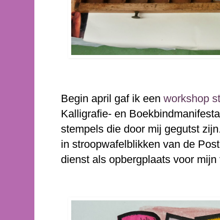
Begin april gaf ik een
workshop s
Kalligrafie- en Boekbindmanifesta
stempels die door mij gegutst zij
in stroopwafelblikken van de Postc
dienst als opbergplaats voor mijn