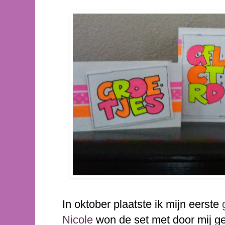
In oktober plaatste ik mijn eerste
Nicole
won de set met door mij g