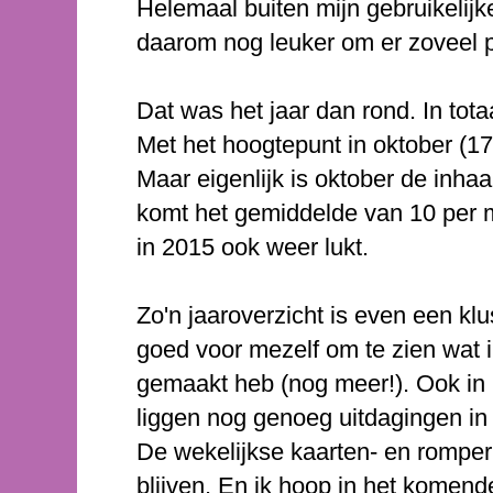
Helemaal buiten mijn gebruikelij
daarom nog leuker om er zoveel pos
Dat was het jaar dan rond. In tota
Met het hoogtepunt in oktober (17
Maar eigenlijk is oktober de inha
komt het gemiddelde van 10 per m
in 2015 ook weer lukt.
Zo'n jaaroverzicht is even een kl
goed voor mezelf om te zien wat i
gemaakt heb (nog meer!). Ook in 20
liggen nog genoeg uitdagingen in 
De wekelijkse kaarten- en romperr
blijven. En ik hoop in het komend