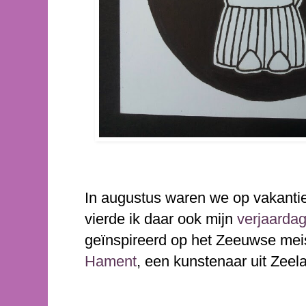
In augustus waren we op vakantie
vierde ik daar ook mijn
verjaarda
geïnspireerd op h
et Zeeuwse meis
Hament
, een kunstenaar uit Zeel