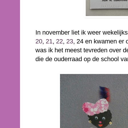
In november liet ik weer wekelijk
20
,
21
,
22
,
23
, 24 en kwamen er o
was ik het meest tevreden over 
die de ouderraad op de school va