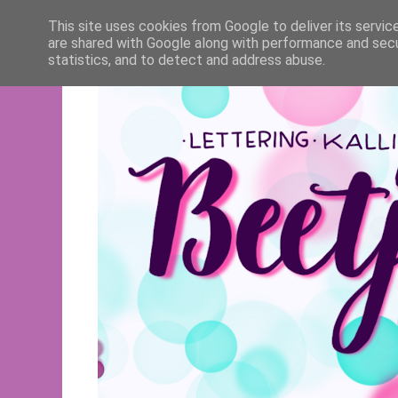
This site uses cookies from Google to deliver its servic
are shared with Google along with performance and secur
statistics, and to detect and address abuse.