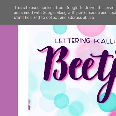
This site uses cookies from Google to deliver its servic
are shared with Google along with performance and secur
statistics, and to detect and address abuse.