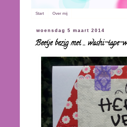
Start
Over mij
woensdag 5 maart 2014
Beetje bezig met ... washi-tape