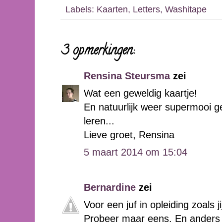
Labels:
Kaarten
,
Letters
,
Washitape
3 opmerkingen:
Rensina Steursma
zei
Wat een geweldig kaartje!
En natuurlijk weer supermooi g
leren...
Lieve groet, Rensina
5 maart 2014 om 15:04
Bernardine
zei
Voor een juf in opleiding zoals ji
Probeer maar eens. En anders ki