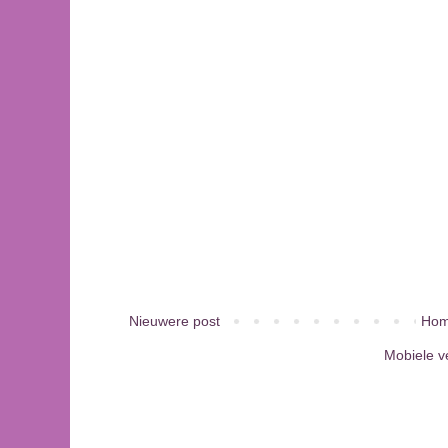
Nieuwere post
Hom
Mobiele v