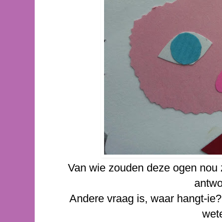
Van wie zouden deze ogen nou z
antwo
Andere vraag is, waar hangt-ie? 
wete