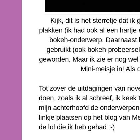
Kijk, dit is het sterretje dat 
plakken (ik had ook al een hartje 
bokeh-onderwerp. Daarnaast he
gebruikt (ook bokeh-probeersel
geworden. Maar ik zie er nog wel
Mini-meisje in! Als d
Tot zover de uitdagingen van no
doen, zoals ik al schreef, ik keek
mijn achterhoofd de onderwerpen va
linkje plaatsen op het blog van M
de lol die ik heb gehad :-)