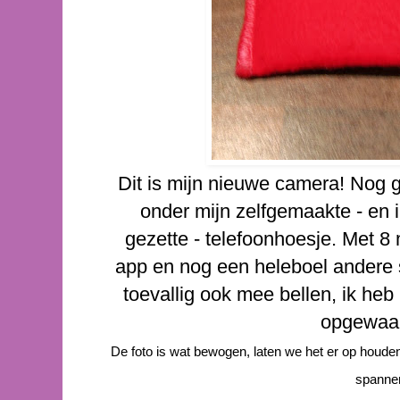
Dit is mijn nieuwe camera! Nog 
onder mijn zelfgemaakte - en 
gezette - telefoonhoesje. Met 8 
app en nog een heleboel andere s
toevallig ook mee bellen, ik he
opgewaar
De foto is wat bewogen, laten we het er op houde
spannen