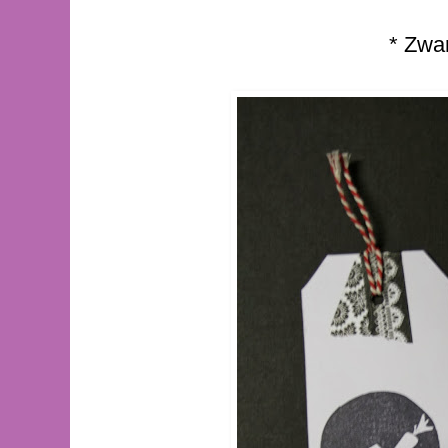
* Zwar