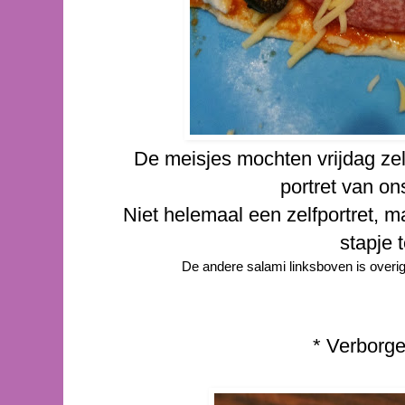
De meisjes mochten vrijdag ze
portret van ons
Niet helemaal een zelfportret, 
stapje t
De andere salami linksboven is overi
* Verborg