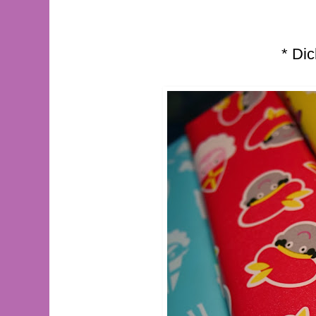
* Dic