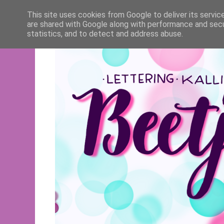
This site uses cookies from Google to deliver its servic
are shared with Google along with performance and secur
statistics, and to detect and address abuse.