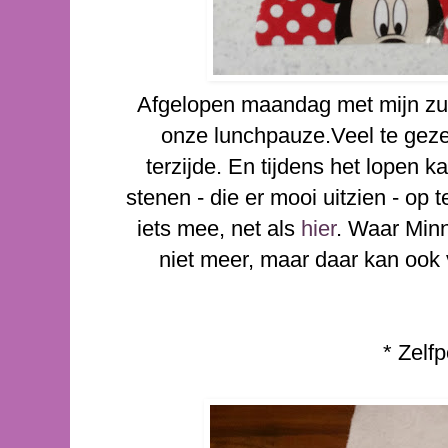
Afgelopen maandag met mijn zu
onze lunchpauze.Veel te gezel
terzijde. En tijdens het lopen k
stenen - die er mooi uitzien - op 
iets mee, net als
hier
. Waar Min
niet meer, maar daar kan ook 
* Zelfp