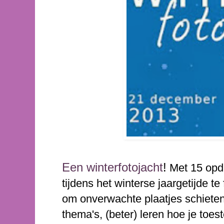
Een winterfotojacht
!
Met 15 opdr
tijdens het winterse jaargetijde te
om onverwachte plaatjes schieten
thema's, (beter) leren hoe je toest