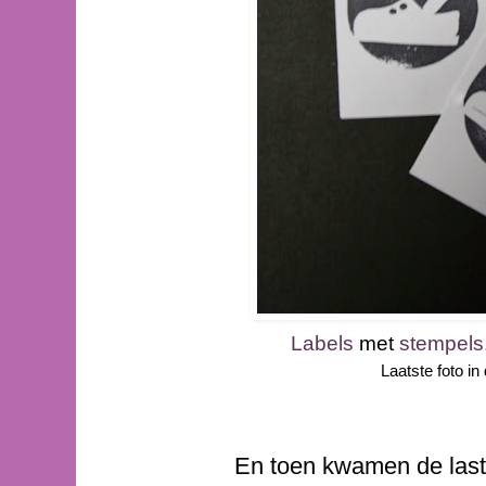
Labels
met
stempels
Laatste foto in
En toen kwamen de lasti