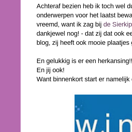
Achteraf bezien heb ik toch wel du
onderwerpen voor het laatst bewaa
vreemd, want ik zag bij
de Sierkip
dankjewel nog! - dat zij dat ook e
blog, zij heeft ook mooie plaatjes 
En gelukkig is er een herkansing!
En jij ook!
Want binnenkort start er namelijk