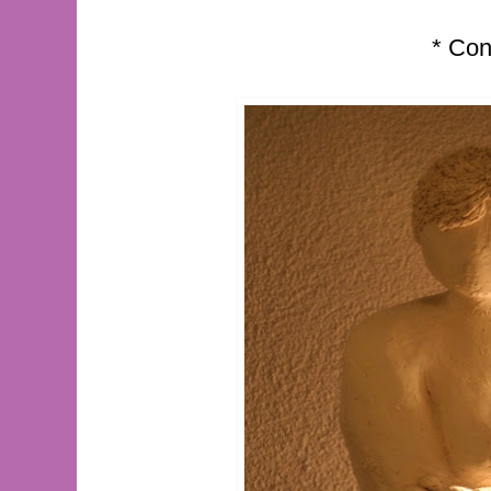
* Con