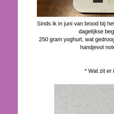
Sinds ik in juni van brood bij het
dagelijkse be
250 gram yoghurt, wat gedroog
handjevol note
* Wat zit er 