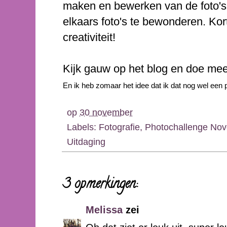
maken en bewerken van de foto's.
elkaars foto's te bewonderen. Kor
creativiteit!
Kijk gauw op het blog en doe mee,
En ik heb zomaar het idee dat ik dat nog wel een p
op
30 november
Labels:
Fotografie
,
Photochallenge No
Uitdaging
3 opmerkingen:
Melissa
zei