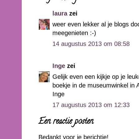
laura
zei
weer even lekker al je blogs d
meegenieten :-)
14 augustus 2013 om 08:58
Inge
zei
Gelijk even een kijkje op je le
boekje in de museumwinkel in 
Inge
17 augustus 2013 om 12:33
Een reactie posten
Bedankt voor je berichtje!