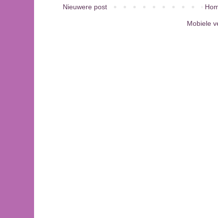
Nieuwere post
Hom
Mobiele v