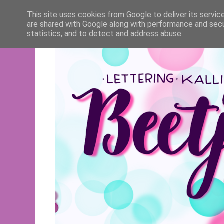
This site uses cookies from Google to deliver its servic
are shared with Google along with performance and secur
statistics, and to detect and address abuse.