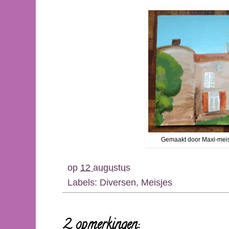
Gemaakt door Maxi-meisje
op
12 augustus
Labels:
Diversen
,
Meisjes
2 opmerkingen: