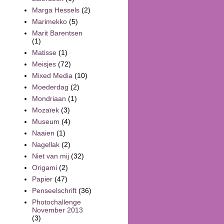
Marga Hessels
(2)
Marimekko
(5)
Marit Barentsen
(1)
Matisse
(1)
Meisjes
(72)
Mixed Media
(10)
Moederdag
(2)
Mondriaan
(1)
Mozaïek
(3)
Museum
(4)
Naaien
(1)
Nagellak
(2)
Niet van mij
(32)
Origami
(2)
Papier
(47)
Penseelschrift
(36)
Photochallenge
November 2013
(3)