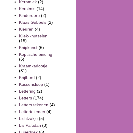
Keramiek
(2)
Kerstmis
(14)
Kinderdorp
(2)
Klaas Gubbels
(2)
Kleuren
(4)
Kliek-knutselen
(15)
Knipkunst
(6)
Koptische binding
(6)
Kraamkadootje
(31)
Krijtbord
(2)
Kussensloop
(1)
Lettering
(2)
Letters
(174)
Letters tekenen
(4)
Lettertekenen
(4)
Lichtzakje
(5)
Lis Paludan
(3)
Luierdoek
(6)