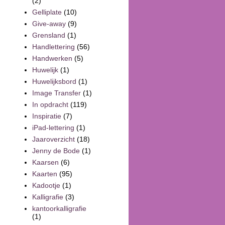
(2)
Gelliplate
(10)
Give-away
(9)
Grensland
(1)
Handlettering
(56)
Handwerken
(5)
Huwelijk
(1)
Huwelijksbord
(1)
Image Transfer
(1)
In opdracht
(119)
Inspiratie
(7)
iPad-lettering
(1)
Jaaroverzicht
(18)
Jenny de Bode
(1)
Kaarsen
(6)
Kaarten
(95)
Kadootje
(1)
Kalligrafie
(3)
kantoorkalligrafie
(1)