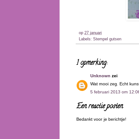
op
27 januari
Labels:
Stempel gutsen
1 opmerking:
Unknown
zei
Wat mooi zeg. Echt kunst
5 februari 2013 om 12:0
Een reactie posten
Bedankt voor je berichtje!