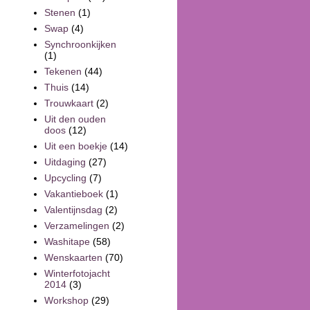
Stenen
(1)
Swap
(4)
Synchroonkijken
(1)
Tekenen
(44)
Thuis
(14)
Trouwkaart
(2)
Uit den ouden
doos
(12)
Uit een boekje
(14)
Uitdaging
(27)
Upcycling
(7)
Vakantieboek
(1)
Valentijnsdag
(2)
Verzamelingen
(2)
Washitape
(58)
Wenskaarten
(70)
Winterfotojacht
2014
(3)
Workshop
(29)