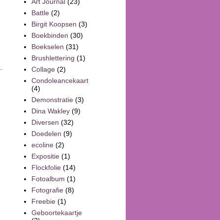
Art Journal
(23)
Battle
(2)
Birgit Koopsen
(3)
Boekbinden
(30)
Boekselen
(31)
Brushlettering
(1)
Collage
(2)
Condoleancekaart
(4)
Demonstratie
(3)
Dina Wakley
(9)
Diversen
(32)
Doedelen
(9)
ecoline
(2)
Expositie
(1)
Flockfolie
(14)
Fotoalbum
(1)
Fotografie
(8)
Freebie
(1)
Geboortekaartje