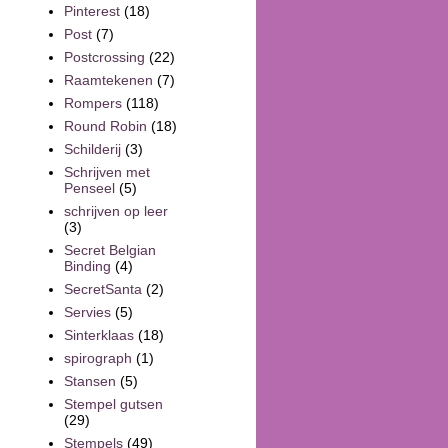
Pinterest
(18)
Post
(7)
Postcrossing
(22)
Raamtekenen
(7)
Rompers
(118)
Round Robin
(18)
Schilderij
(3)
Schrijven met
Penseel
(5)
schrijven op leer
(3)
Secret Belgian
Binding
(4)
SecretSanta
(2)
Servies
(5)
Sinterklaas
(18)
spirograph
(1)
Stansen
(5)
Stempel gutsen
(29)
Stempels
(49)