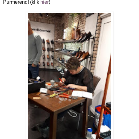
Purmerend! (klik
hier
)