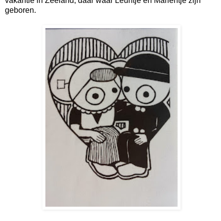
vakantie in Zeeland, daar waar Leuntje en Marientje zijn
geboren.