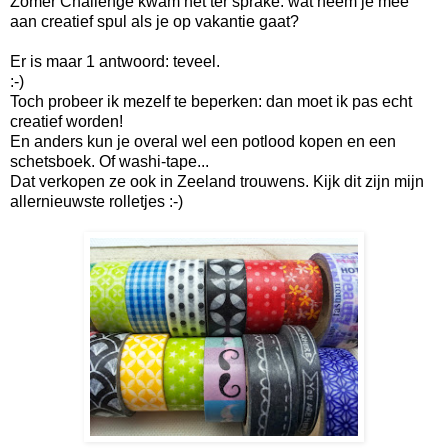
Zomer Challenge kwam het ter sprake: wat neem je mee
aan creatief spul als je op vakantie gaat?
Er is maar 1 antwoord: teveel.
:-)
Toch probeer ik mezelf te beperken: dan moet ik pas echt
creatief worden!
En anders kun je overal wel een potlood kopen en een
schetsboek. Of washi-tape...
Dat verkopen ze ook in Zeeland trouwens. Kijk dit zijn mijn
allernieuwste rolletjes :-)