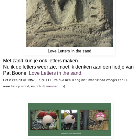
Love Letters in the sand
Met zand kun je ook letters maken....
Nu ik de letters weer zie, moet ik denken aan een liedje van
Pat Boone:
Love Letters in the sand.
Het is een hit uit 1957. En NEEEE, zo oud ben ik nog niet, maar ik had vroeger een LP
waar het op stond, en ook
dit nummer
.... :-)