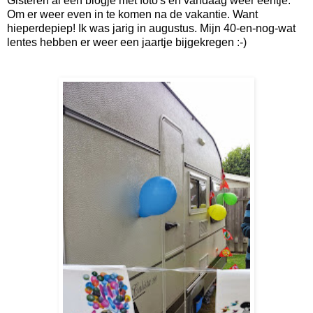
Gisteren al een blogje met foto's en vandaag weer eentje.
Om er weer even in te komen na de vakantie. Want
hieperdepiep! Ik was jarig in augustus. Mijn 40-en-nog-wat
lentes hebben er weer een jaartje bijgekregen :-)