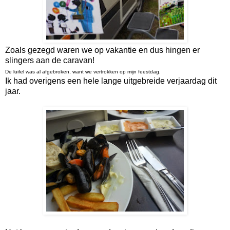
Zoals gezegd waren we op vakantie en dus hingen er
slingers aan de caravan!
De luifel was al afgebroken, want we vertrokken op mijn feestdag.
Ik had overigens een hele lange uitgebreide verjaardag dit
jaar.