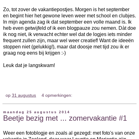
Zo, tot zover de vakantiepostjes. Morgen is het september
en begint hier het gewone leven weer met school en clubjes.
In mijn agenda zag ik dat september een volle maand is. Ik
heb even getwijfeld of ik een blogpauze zou nemen. Dàt doe
ik nog niet, ik verwacht echter wel dat de logjes iets minder
frequent zullen zijn, maar wel weer creatief! Want de ideeën
stoppen niet (gelukkig!), maar dat doosje met tijd zou ik er
graag nog eens bij krijgen :-)
Leuk dat je langskwam!
op
31 augustus
4 opmerkingen:
maandag 25 augustus 2014
Beetje bezig met ... zomervakantie #1
Weer een fotoblogje en zoals al gezegd: met foto's van onze