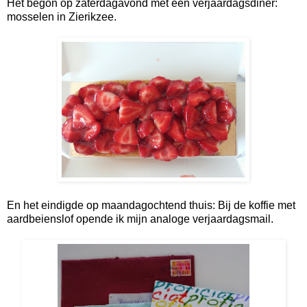
Het begon op zaterdagavond met een verjaardagsdiner:
mosselen in Zierikzee.
En het eindigde op maandagochtend thuis: Bij de koffie met
aardbeienslof opende ik mijn analoge verjaardagsmail.