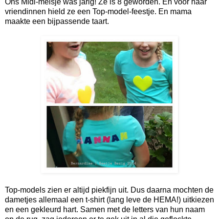
Ons Midi-meisje was jarig! Ze is 8 geworden. En voor haar
vriendinnen hield ze een Top-model-feestje. En mama
maakte een bijpassende taart.
Top-models zien er altijd piekfijn uit. Dus daarna mochten de
dametjes allemaal een t-shirt (lang leve de HEMA!) uitkiezen
en een gekleurd hart. Samen met de letters van hun naam