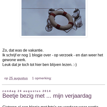
Zo, dat was de vakantie.
Ik schrijf er nog 1 blogje over - op verzoek - en dan weer het
gewone werk.
Leuk dat je toch tot hier ben blijven lezen. :-)
op
25 augustus
1 opmerking:
zondag 24 augustus 2014
Beetje bezig met ... mijn verjaardag