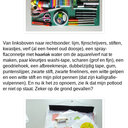
Van linksboven naar rechtsonder: lijm, fijnschrijvers, stiften,
kwastjes, verf (al een heeel oud doosje), een spray-
flaconnetje met
haarlak
water om de aquarelverf nat te
maken, paar kleurtjes washi-tape, scharen (grof en fijn), een
geodriehoek, een afbreekmesje, dubbelzijdig tape, gum,
puntenslijper, zwarte stift, zwarte fineliners, een witte gelpen
en een witte stift en mijn pilot pennen (dat zijn kalligrafie-
vulpennen). En nu ik het zo opnoem, zie ik dat mijn potlood
er niet op staat. Zeker op de grond gevallen?