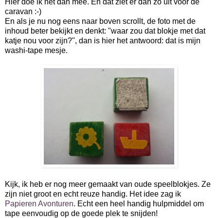
Hier doe ik het dan mee. En dat ziet er dan zo uit voor de
caravan :-)
En als je nu nog eens naar boven scrollt, de foto met de
inhoud beter bekijkt en denkt: "waar zou dat blokje met dat
katje nou voor zijn?", dan is hier het antwoord: dat is mijn
washi-tape mesje.
Kijk, ik heb er nog meer gemaakt van oude speelblokjes. Ze
zijn niet groot en echt reuze handig. Het idee zag ik
Papieren Avonturen
. Echt een heel handig hulpmiddel om
tape eenvoudig op de goede plek te snijden!