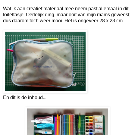
Wat ik aan creatief materiaal mee neem past allemaal in dit
toilettasje. Oerlelijk ding, maar ooit van mijn mams geweest,
dus daarom toch weer mooi. Het is ongeveer 28 x 23 cm.
En dit is de inhoud....