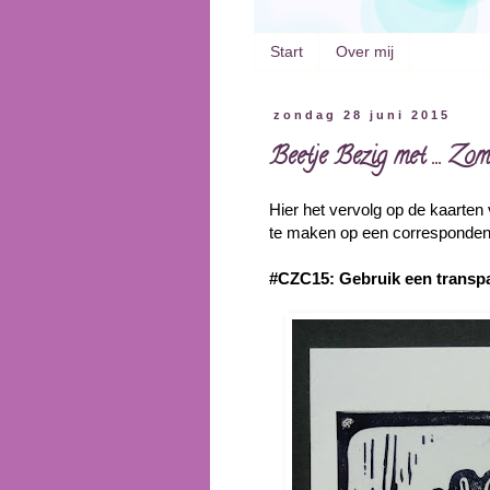
Start
Over mij
zondag 28 juni 2015
Beetje Bezig met ... Z
Hier het vervolg op de kaarten
te maken op een correspondent
#CZC15: Gebruik een transpa