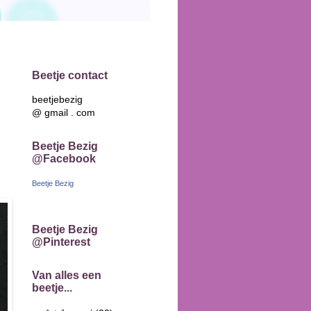
Beetje contact
beetjebezig
@ gmail . com
Beetje Bezig
@Facebook
Beetje Bezig
Beetje Bezig
@Pinterest
Van alles een
beetje...