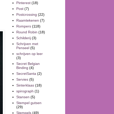
Pinterest
(18)
Post
(7)
Postcrossing
(22)
Raamtekenen
(7)
Rompers
(118)
Round Robin
(18)
Schilderij
(3)
Schrijven met
Penseel
(5)
schrijven op leer
(3)
Secret Belgian
Binding
(4)
SecretSanta
(2)
Servies
(5)
Sinterklaas
(18)
spirograph
(1)
Stansen
(5)
Stempel gutsen
(29)
Stempels
(49)