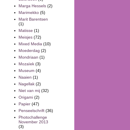
Marga Hessels
(2)
Marimekko
(5)
Marit Barentsen
(1)
Matisse
(1)
Meisjes
(72)
Mixed Media
(10)
Moederdag
(2)
Mondriaan
(1)
Mozaïek
(3)
Museum
(4)
Naaien
(1)
Nagellak
(2)
Niet van mij
(32)
Origami
(2)
Papier
(47)
Penseelschrift
(36)
Photochallenge
November 2013
(3)