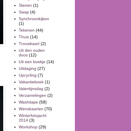
Stenen
(1)
Swap
(4)
Synchroonkijken
(1)
Tekenen
(44)
Thuis
(14)
Trouwkaart
(2)
Uit den ouden
doos
(12)
Uit een boekje
(14)
Uitdaging
(27)
Upcycling
(7)
Vakantieboek
(1)
Valentijnsdag
(2)
Verzamelingen
(2)
Washitape
(58)
Wenskaarten
(70)
Winterfotojacht
2014
(3)
Workshop
(29)