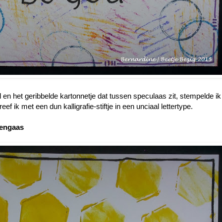
en het geribbelde kartonnetje dat tussen speculaas zit, stempelde ik
f ik met een dun kalligrafie-stiftje in een unciaal lettertype.
pengaas