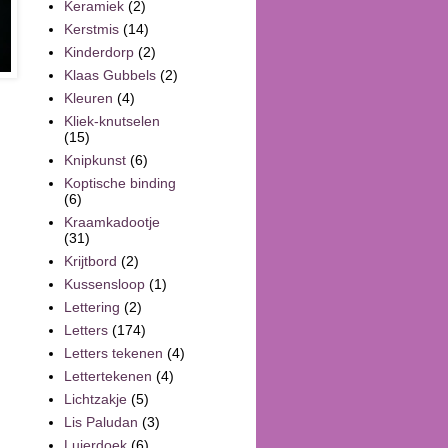
Keramiek
(2)
Kerstmis
(14)
Kinderdorp
(2)
Klaas Gubbels
(2)
Kleuren
(4)
Kliek-knutselen
(15)
Knipkunst
(6)
Koptische binding
(6)
Kraamkadootje
(31)
Krijtbord
(2)
Kussensloop
(1)
Lettering
(2)
Letters
(174)
Letters tekenen
(4)
Lettertekenen
(4)
Lichtzakje
(5)
Lis Paludan
(3)
Luierdoek
(6)