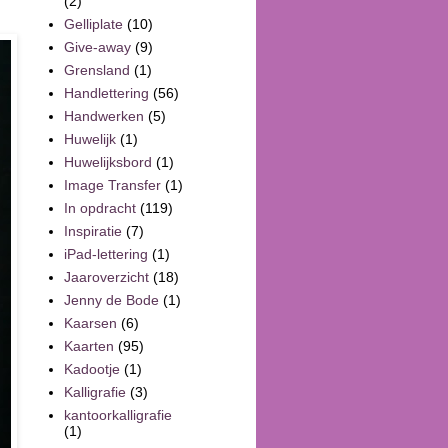
(2)
Gelliplate
(10)
Give-away
(9)
Grensland
(1)
Handlettering
(56)
Handwerken
(5)
Huwelijk
(1)
Huwelijksbord
(1)
Image Transfer
(1)
In opdracht
(119)
Inspiratie
(7)
iPad-lettering
(1)
Jaaroverzicht
(18)
Jenny de Bode
(1)
Kaarsen
(6)
Kaarten
(95)
Kadootje
(1)
Kalligrafie
(3)
kantoorkalligrafie
(1)