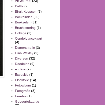
Art Journal
(23)
Battle
(2)
Birgit Koopsen
(3)
Boekbinden
(30)
Boekselen
(31)
Brushlettering
(1)
Collage
(2)
Condoleancekaart
(4)
Demonstratie
(3)
Dina Wakley
(9)
Diversen
(32)
Doedelen
(9)
ecoline
(2)
Expositie
(1)
Flockfolie
(14)
Fotoalbum
(1)
Fotografie
(8)
Freebie
(1)
Geboortekaartje