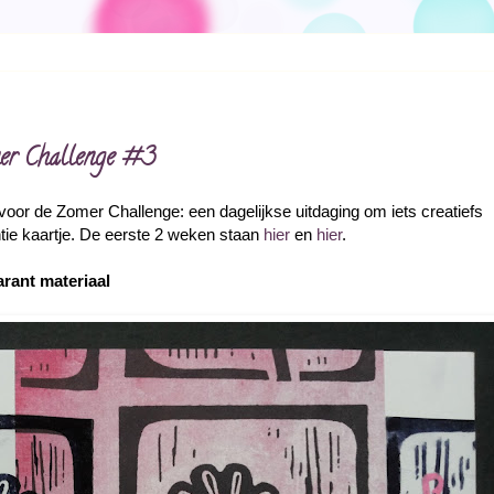
omer Challenge #3
 voor de Zomer Challenge: een dagelijkse uitdaging om iets creatiefs
ie kaartje. De eerste 2 weken staan
hier
en
hier
.
rant materiaal