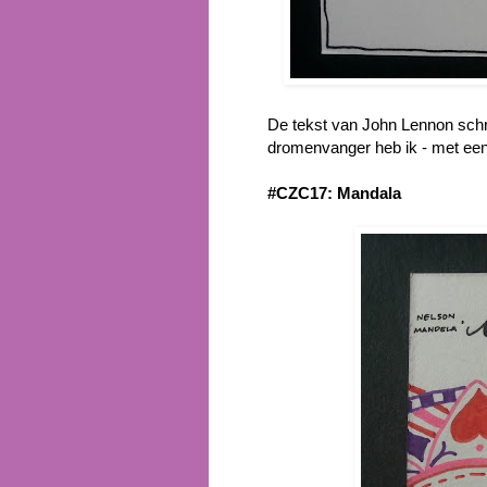
De tekst van John Lennon schree
dromenvanger heb ik - met een 
#CZC17: Mandala