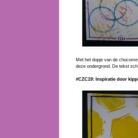
Met het dopje van de chocomel 
deze ondergrond. De tekst schree
#CZC19: Inspiratie door kip