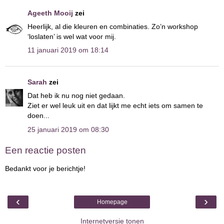
Ageeth Mooij
zei
Heerlijk, al die kleuren en combinaties. Zo’n workshop
‘loslaten’ is wel wat voor mij.
11 januari 2019 om 18:14
Sarah
zei
Dat heb ik nu nog niet gedaan.
Ziet er wel leuk uit en dat lijkt me echt iets om samen te
doen...
25 januari 2019 om 08:30
Een reactie posten
Bedankt voor je berichtje!
‹
›
Homepage
Internetversie tonen