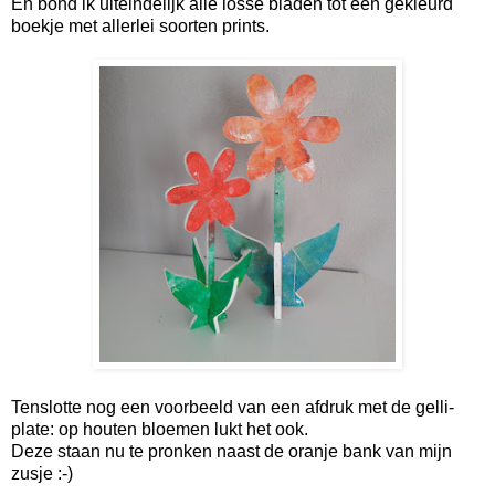
En bond ik uiteindelijk alle losse bladen tot een gekleurd
boekje met allerlei soorten prints.
Tenslotte nog een voorbeeld van een afdruk met de gelli-
plate: op houten bloemen lukt het ook.
Deze staan nu te pronken naast de oranje bank van mijn
zusje :-)