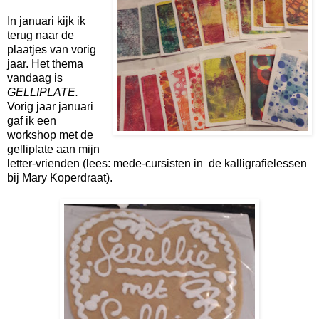
In januari kijk ik
terug naar de
plaatjes van vorig
jaar. Het thema
vandaag is
GELLIPLATE.
Vorig jaar januari
gaf ik een
workshop met de
gelliplate aan mijn
letter-vrienden (lees: mede-cursisten in de kalligrafielessen
bij Mary Koperdraat).