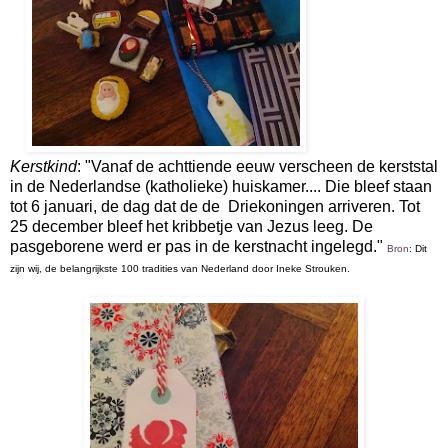
Kerstkind
: "Vanaf de achttiende eeuw verscheen de kerststal
in de Nederlandse (katholieke) huiskamer.... Die bleef staan
tot 6 januari, de dag dat de de Driekoningen arriveren. Tot
25 december bleef het kribbetje van Jezus leeg. De
pasgeborene werd er pas in de kerstnacht ingelegd."
Bron
: Dit
zijn wij, de belangrijkste 100 tradities van Nederland door Ineke Strouken.