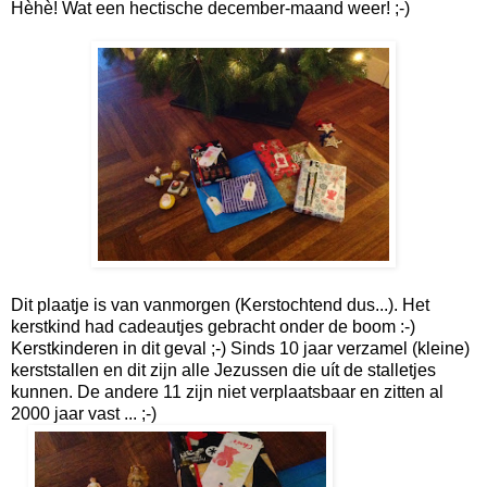
Hèhè! Wat een hectische december-maand weer! ;-)
Dit plaatje is van vanmorgen (Kerstochtend dus...). Het
kerstkind had cadeautjes gebracht onder de boom :-)
Kerstkinderen in dit geval ;-) Sinds 10 jaar verzamel (kleine)
kerststallen en dit zijn alle Jezussen die uít de stalletjes
kunnen. De andere 11 zijn niet verplaatsbaar en zitten al
2000 jaar vast ... ;-)