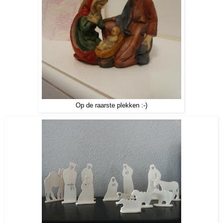
Op de raarste plekken :-)