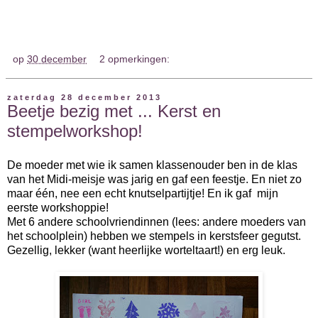
op
30 december
2 opmerkingen:
zaterdag 28 december 2013
Beetje bezig met ... Kerst en
stempelworkshop!
De moeder met wie ik samen klassenouder ben in de klas
van het Midi-meisje was jarig en gaf een feestje. En niet zo
maar één, nee een echt knutselpartijtje! En ik gaf mijn
eerste workshoppie!
Met 6 andere schoolvriendinnen (lees: andere moeders van
het schoolplein) hebben we stempels in kerstsfeer gegutst.
Gezellig, lekker (want heerlijke worteltaart!) en erg leuk.