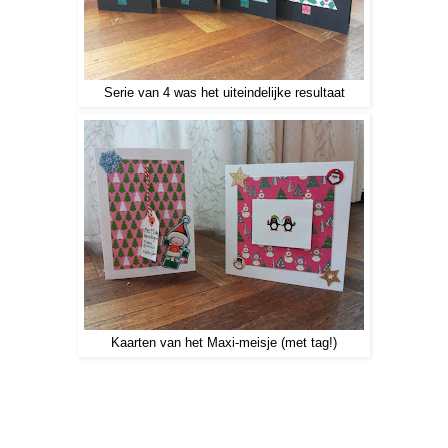
Serie van 4 was het uiteindelijke resultaat
Kaarten van het Maxi-meisje (met tag!)