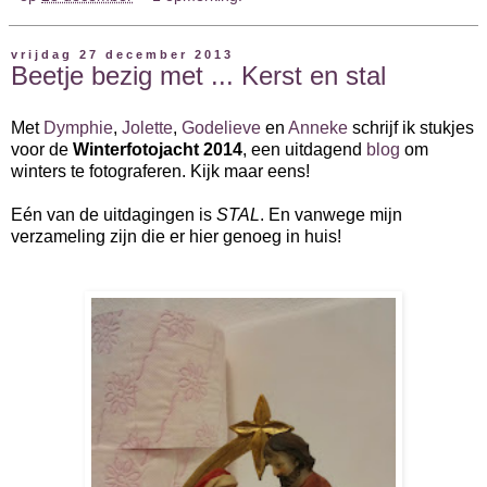
vrijdag 27 december 2013
Beetje bezig met ... Kerst en stal
Met
Dymphie
,
Jolette
,
Godelieve
en
Anneke
schrijf ik stukjes
voor de
Winterfotojacht 2014
, een uitdagend
blog
om
winters te fotograferen. Kijk maar eens!
Eén van de uitdagingen is
STAL
. En vanwege mijn
verzameling zijn die er hier genoeg in huis!