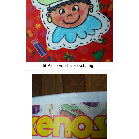
Dit Pietje vond ik zo schattig....