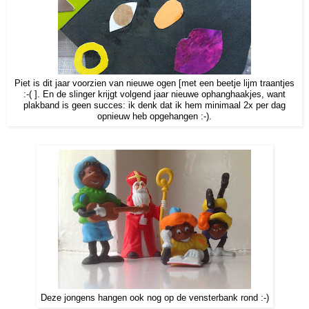
Piet is dit jaar voorzien van nieuwe ogen [met een beetje lijm traantjes
:-( ]. En de slinger krijgt volgend jaar nieuwe ophanghaakjes, want
plakband is geen succes: ik denk dat ik hem minimaal 2x per dag
opnieuw heb opgehangen :-).
Deze jongens hangen ook nog op de vensterbank rond :-)