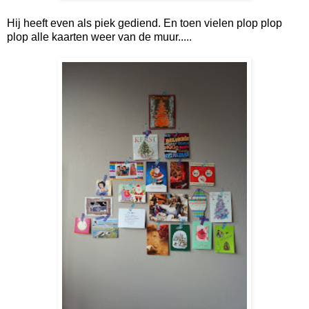
Hij heeft even als piek gediend. En toen vielen plop plop
plop alle kaarten weer van de muur.....