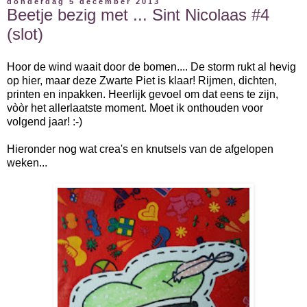
donderdag 5 december 2013
Beetje bezig met ... Sint Nicolaas #4
(slot)
Hoor de wind waait door de bomen.... De storm rukt al hevig
op hier, maar deze Zwarte Piet is klaar! Rijmen, dichten,
printen en inpakken. Heerlijk gevoel om dat eens te zijn,
vòòr het allerlaatste moment. Moet ik onthouden voor
volgend jaar! :-)
Hieronder nog wat crea's en knutsels van de afgelopen
weken...