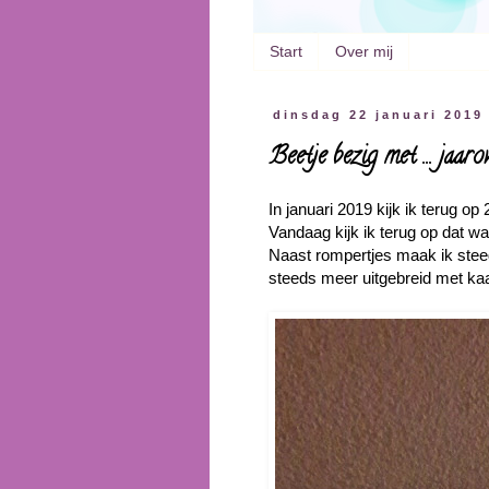
Start
Over mij
dinsdag 22 januari 2019
Beetje bezig met ... jaa
In januari 2019 kijk ik terug op
Vandaag kijk ik terug op dat
Naast rompertjes maak ik stee
steeds meer uitgebreid met kaar