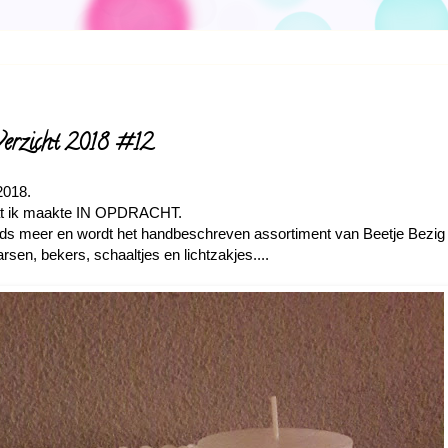
roverzicht 2018 #12
 2018.
 wat ik maakte IN OPDRACHT.
ds meer en wordt het handbeschreven assortiment van Beetje Bezig
sen, bekers, schaaltjes en lichtzakjes....