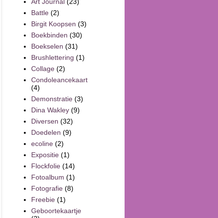
Art Journal
(23)
Battle
(2)
Birgit Koopsen
(3)
Boekbinden
(30)
Boekselen
(31)
Brushlettering
(1)
Collage
(2)
Condoleancekaart
(4)
Demonstratie
(3)
Dina Wakley
(9)
Diversen
(32)
Doedelen
(9)
ecoline
(2)
Expositie
(1)
Flockfolie
(14)
Fotoalbum
(1)
Fotografie
(8)
Freebie
(1)
Geboortekaartje