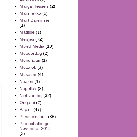
Marga Hessels
(2)
Marimekko
(5)
Marit Barentsen
(1)
Matisse
(1)
Meisjes
(72)
Mixed Media
(10)
Moederdag
(2)
Mondriaan
(1)
Mozaïek
(3)
Museum
(4)
Naaien
(1)
Nagellak
(2)
Niet van mij
(32)
Origami
(2)
Papier
(47)
Penseelschrift
(36)
Photochallenge
November 2013
(3)