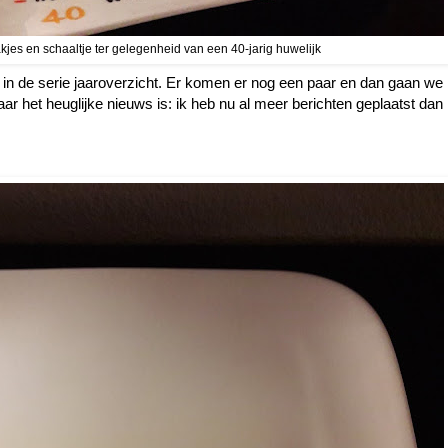
akjes en schaaltje ter gelegenheid van een 40-jarig huwelijk
t in de serie jaaroverzicht. Er komen er nog een paar en dan gaan we
ar het heuglijke nieuws is: ik heb nu al meer berichten geplaatst dan