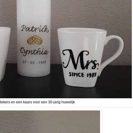
Bekers en een kaars voor een 30-jarig huwelijk