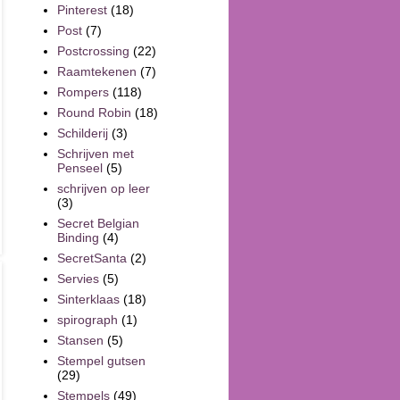
Pinterest
(18)
Post
(7)
Postcrossing
(22)
Raamtekenen
(7)
Rompers
(118)
Round Robin
(18)
Schilderij
(3)
Schrijven met
Penseel
(5)
schrijven op leer
(3)
Secret Belgian
Binding
(4)
SecretSanta
(2)
Servies
(5)
Sinterklaas
(18)
spirograph
(1)
Stansen
(5)
Stempel gutsen
(29)
Stempels
(49)