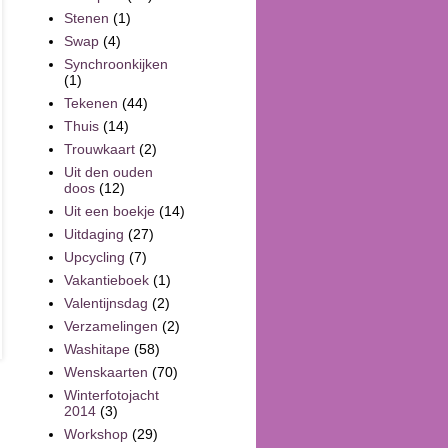
Stenen
(1)
Swap
(4)
Synchroonkijken
(1)
Tekenen
(44)
Thuis
(14)
Trouwkaart
(2)
Uit den ouden
doos
(12)
Uit een boekje
(14)
Uitdaging
(27)
Upcycling
(7)
Vakantieboek
(1)
Valentijnsdag
(2)
Verzamelingen
(2)
Washitape
(58)
Wenskaarten
(70)
Winterfotojacht
2014
(3)
Workshop
(29)