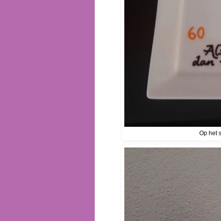
Op het s