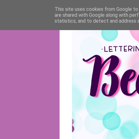
This site uses cookies from Google to d
are shared with Google along with perf
statistics, and to detect and address 