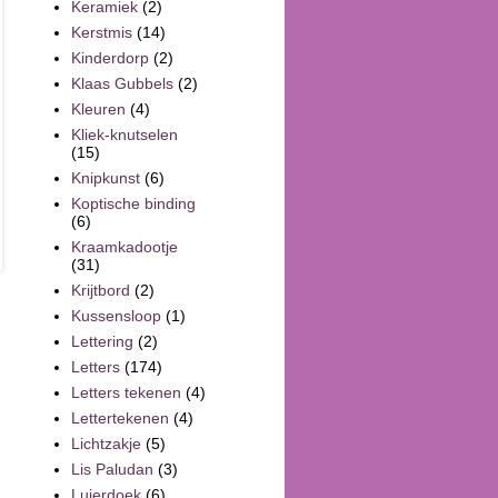
Keramiek
(2)
Kerstmis
(14)
Kinderdorp
(2)
Klaas Gubbels
(2)
Kleuren
(4)
Kliek-knutselen
(15)
Knipkunst
(6)
Koptische binding
(6)
Kraamkadootje
(31)
Krijtbord
(2)
Kussensloop
(1)
Lettering
(2)
Letters
(174)
Letters tekenen
(4)
Lettertekenen
(4)
Lichtzakje
(5)
Lis Paludan
(3)
Luierdoek
(6)