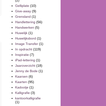
(2)
Gelliplate
(10)
Give-away
(9)
Grensland
(1)
Handlettering
(56)
Handwerken
(5)
Huwelijk
(1)
Huwelijksbord
(1)
Image Transfer
(1)
In opdracht
(119)
Inspiratie
(7)
iPad-lettering
(1)
Jaaroverzicht
(18)
Jenny de Bode
(1)
Kaarsen
(6)
Kaarten
(95)
Kadootje
(1)
Kalligrafie
(3)
kantoorkalligrafie
(1)