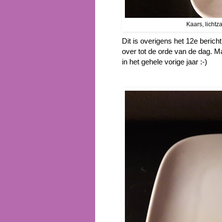
Kaars, lichtz
Dit is overigens het 12e berich
over tot de orde van de dag. Ma
in het gehele vorige jaar :-)