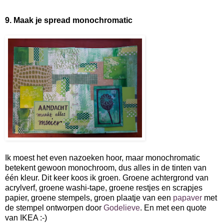
9. Maak je spread monochromatic
Ik moest het even nazoeken hoor, maar monochromatic
betekent gewoon monochroom, dus alles in de tinten van
één kleur. Dit keer koos ik groen. Groene achtergrond van
acrylverf, groene washi-tape, groene restjes en scrapjes
papier, groene stempels, groen plaatje van een
papaver
met
de stempel ontworpen door
Godelieve
. En met een quote
van IKEA :-)