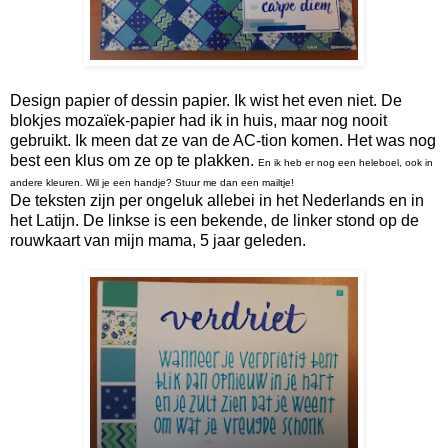
Design papier of dessin papier. Ik wist het even niet. De
blokjes mozaïek-papier had ik in huis, maar nog nooit
gebruikt. Ik meen dat ze van de AC-tion komen. Het was nog
best een klus om ze op te plakken.
En ik heb er nog een heleboel, ook in
andere kleuren. Wil je een handje? Stuur me dan een mailtje!
De teksten zijn per ongeluk allebei in het Nederlands en in
het Latijn. De linkse is een bekende, de linker stond op de
rouwkaart van mijn mama, 5 jaar geleden.