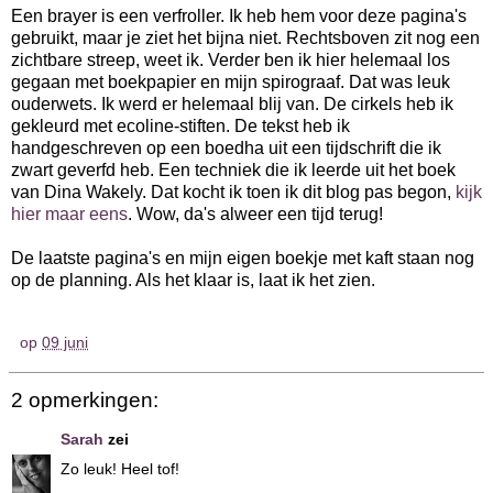
Een brayer is een verfroller. Ik heb hem voor deze pagina's
gebruikt, maar je ziet het bijna niet. Rechtsboven zit nog een
zichtbare streep, weet ik. Verder ben ik hier helemaal los
gegaan met boekpapier en mijn spirograaf. Dat was leuk
ouderwets. Ik werd er helemaal blij van. De cirkels heb ik
gekleurd met ecoline-stiften. De tekst heb ik
handgeschreven op een boedha uit een tijdschrift die ik
zwart geverfd heb. Een techniek die ik leerde uit het boek
van Dina Wakely. Dat kocht ik toen ik dit blog pas begon,
kijk
hier maar eens
. Wow, da's alweer een tijd terug!
De laatste pagina's en mijn eigen boekje met kaft staan nog
op de planning. Als het klaar is, laat ik het zien.
op
09 juni
2 opmerkingen:
Sarah
zei
Zo leuk! Heel tof!