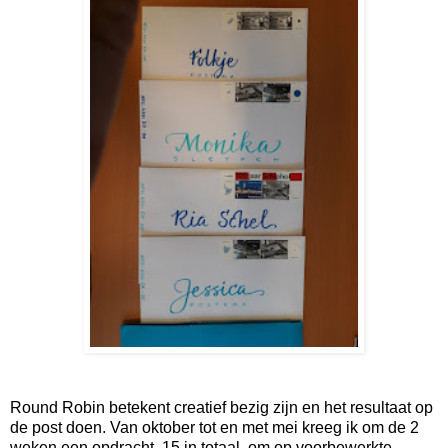
Round Robin betekent creatief bezig zijn en het resultaat op
de post doen. Van oktober tot en met mei kreeg ik om de 2
weken een opdracht, 15 in totaal, om op voorbewerkte