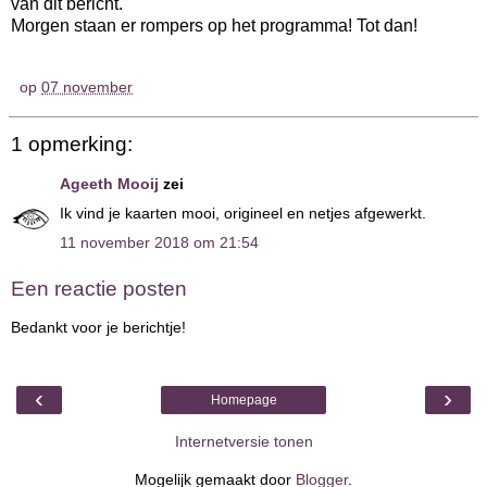
van dit bericht.
Morgen staan er rompers op het programma! Tot dan!
op
07 november
1 opmerking:
Ageeth Mooij
zei
Ik vind je kaarten mooi, origineel en netjes afgewerkt.
11 november 2018 om 21:54
Een reactie posten
Bedankt voor je berichtje!
‹
›
Homepage
Internetversie tonen
Mogelijk gemaakt door
Blogger
.