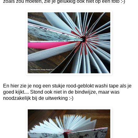
zoals zou moeten, zie je gelukkig ook niet op een foto :-)
En hier zie je nog een stukje rood-geblokt washi tape als je
goed kijkt.... Stond ook niet in de bindwijze, maar was
noodzakelijk bij de uitwerking :-)