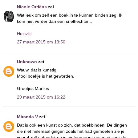
Nicole Orriëns
zei
Wat leuk om zelf een boek in te kunnen binden zeg! Ik
kom niet verder dan een snelhechter...
Huisvlijt
27 maart 2015 om 13:50
Unknown
zei
Wauw, dat is kunstig.
Mooi boekje is het geworden.
Groetjes Marlies
29 maart 2015 om 16:22
Miranda V
zei
Dat is ook een kunst op zich, dat boekbinden. De dingen
die niet helemaal gingen zoals het had gemoeten zie je
vooral zelf natuurlijk en is meteen weer ervaring voor de