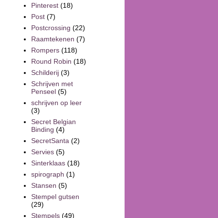
Pinterest
(18)
Post
(7)
Postcrossing
(22)
Raamtekenen
(7)
Rompers
(118)
Round Robin
(18)
Schilderij
(3)
Schrijven met
Penseel
(5)
schrijven op leer
(3)
Secret Belgian
Binding
(4)
SecretSanta
(2)
Servies
(5)
Sinterklaas
(18)
spirograph
(1)
Stansen
(5)
Stempel gutsen
(29)
Stempels
(49)