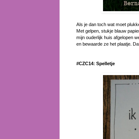
Als je dan toch wat moet plukk
Met gelpen, stukje blauw papi
mijn ouderlijk huis afgelopen 
en bewaarde ze het plaatje. Dat
#CZC14: Spelletje