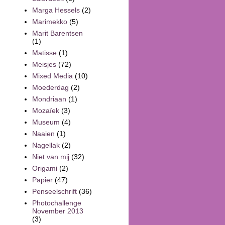
Marga Hessels
(2)
Marimekko
(5)
Marit Barentsen
(1)
Matisse
(1)
Meisjes
(72)
Mixed Media
(10)
Moederdag
(2)
Mondriaan
(1)
Mozaïek
(3)
Museum
(4)
Naaien
(1)
Nagellak
(2)
Niet van mij
(32)
Origami
(2)
Papier
(47)
Penseelschrift
(36)
Photochallenge
November 2013
(3)