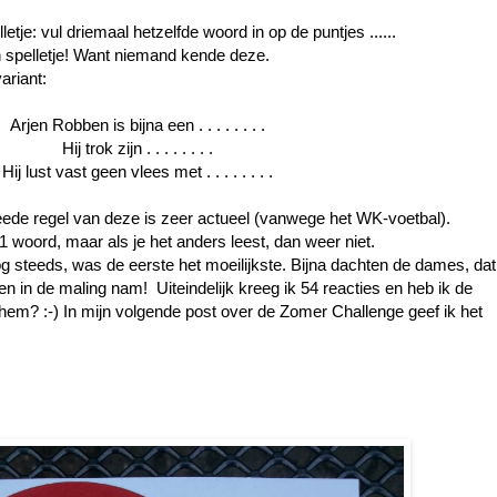
letje: vul driemaal hetzelfde woord in op de puntjes ......
 spelletje! Want niemand kende deze.
ariant:
Arjen Robben is bijna een . . . . . . . .
Hij trok zijn
. . . . . . . .
Hij lust vast geen vlees met
. . . . . . . .
ede regel van deze is zeer actueel (vanwege het WK-voetbal).
 1 woord, maar als je het anders leest, dan weer niet.
 steeds, was de eerste het moeilijkste. Bijna dachten de dames, dat
n in de maling nam! Uiteindelijk kreeg ik 54 reacties en heb ik de
 hem? :-) In mijn volgende post over de Zomer Challenge geef ik het