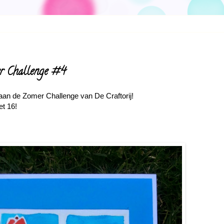
mer Challenge #4
aan de Zomer Challenge van De Craftorij!
t 16!