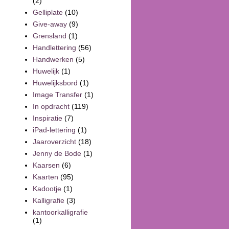
(2)
Gelliplate
(10)
Give-away
(9)
Grensland
(1)
Handlettering
(56)
Handwerken
(5)
Huwelijk
(1)
Huwelijksbord
(1)
Image Transfer
(1)
In opdracht
(119)
Inspiratie
(7)
iPad-lettering
(1)
Jaaroverzicht
(18)
Jenny de Bode
(1)
Kaarsen
(6)
Kaarten
(95)
Kadootje
(1)
Kalligrafie
(3)
kantoorkalligrafie
(1)