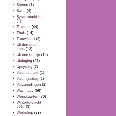
Stenen
(1)
Swap
(4)
Synchroonkijken
(1)
Tekenen
(44)
Thuis
(14)
Trouwkaart
(2)
Uit den ouden
doos
(12)
Uit een boekje
(14)
Uitdaging
(27)
Upcycling
(7)
Vakantieboek
(1)
Valentijnsdag
(2)
Verzamelingen
(2)
Washitape
(58)
Wenskaarten
(70)
Winterfotojacht
2014
(3)
Workshop
(29)