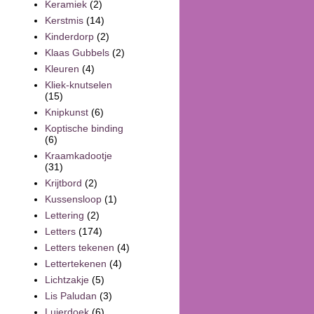
Keramiek
(2)
Kerstmis
(14)
Kinderdorp
(2)
Klaas Gubbels
(2)
Kleuren
(4)
Kliek-knutselen
(15)
Knipkunst
(6)
Koptische binding
(6)
Kraamkadootje
(31)
Krijtbord
(2)
Kussensloop
(1)
Lettering
(2)
Letters
(174)
Letters tekenen
(4)
Lettertekenen
(4)
Lichtzakje
(5)
Lis Paludan
(3)
Luierdoek
(6)