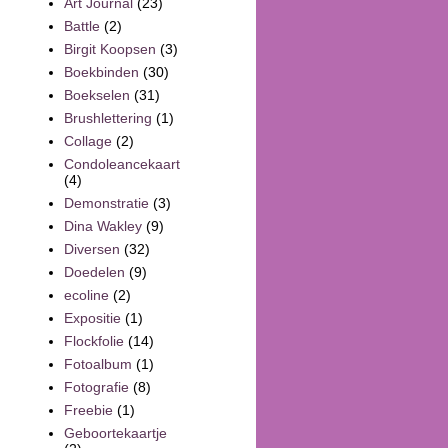
Art Journal
(23)
Battle
(2)
Birgit Koopsen
(3)
Boekbinden
(30)
Boekselen
(31)
Brushlettering
(1)
Collage
(2)
Condoleancekaart
(4)
Demonstratie
(3)
Dina Wakley
(9)
Diversen
(32)
Doedelen
(9)
ecoline
(2)
Expositie
(1)
Flockfolie
(14)
Fotoalbum
(1)
Fotografie
(8)
Freebie
(1)
Geboortekaartje