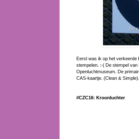
Eerst was ik op het verkeerde 
stempelen. :-( De stempel van 
Openluchtmuseum. De primaire
CAS-kaartje. (Clean & Simple)
#CZC16: Kroonluchter