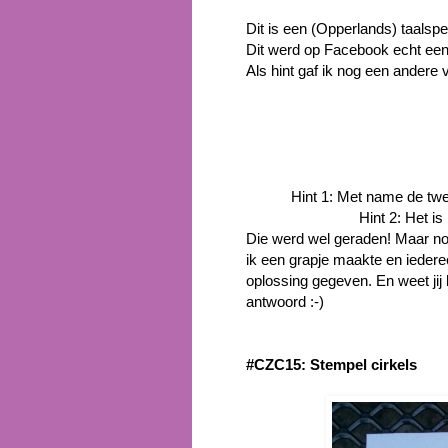
Dit is een (Opperlands) taalspel
Dit werd op Facebook echt een
Als hint gaf ik nog een andere v
Hint 1: Met name de twe
Hint 2: Het is
Die werd wel geraden! Maar nog
ik een grapje maakte en iederee
oplossing gegeven. En weet jij
antwoord :-)
#CZC15: Stempel cirkels