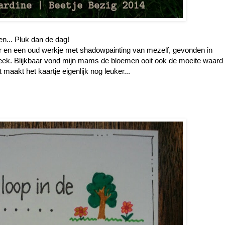
en... Pluk dan de dag!
er en een oud werkje met shadowpainting van mezelf, gevonden in
week. Blijkbaar vond mijn mams de bloemen ooit ook de moeite waard
 maakt het kaartje eigenlijk nog leuker...