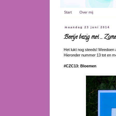
Start
Over mij
maandag 23 juni 2014
Beetje bezig met ... Zo
Het lukt nog steeds! Meedoen 
Hieronder nummer 13 tot en me
#CZC13: Bloemen