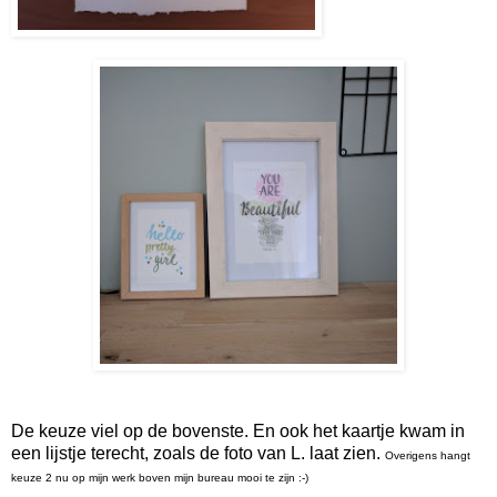
De keuze viel op de bovenste. En ook het kaartje kwam in
een lijstje terecht, zoals de foto van L. laat zien.
Overigens hangt
keuze 2 nu op mijn werk boven mijn bureau mooi te zijn :-)