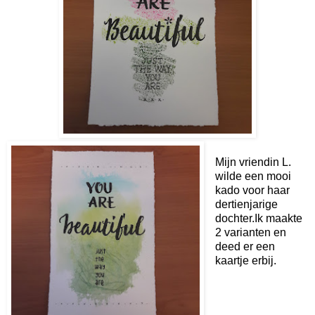
Mijn vriendin L.
wilde een mooi
kado voor haar
dertienjarige
dochter.Ik maakte
2 varianten en
deed er een
kaartje erbij.