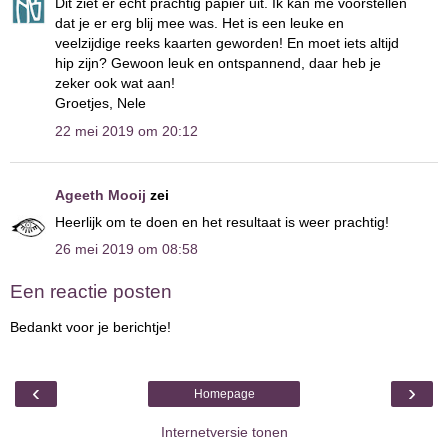
Dit ziet er echt prachtig papier uit. Ik kan me voorstellen
dat je er erg blij mee was. Het is een leuke en
veelzijdige reeks kaarten geworden! En moet iets altijd
hip zijn? Gewoon leuk en ontspannend, daar heb je
zeker ook wat aan!
Groetjes, Nele
22 mei 2019 om 20:12
Ageeth Mooij
zei
Heerlijk om te doen en het resultaat is weer prachtig!
26 mei 2019 om 08:58
Een reactie posten
Bedankt voor je berichtje!
‹
›
Homepage
Internetversie tonen