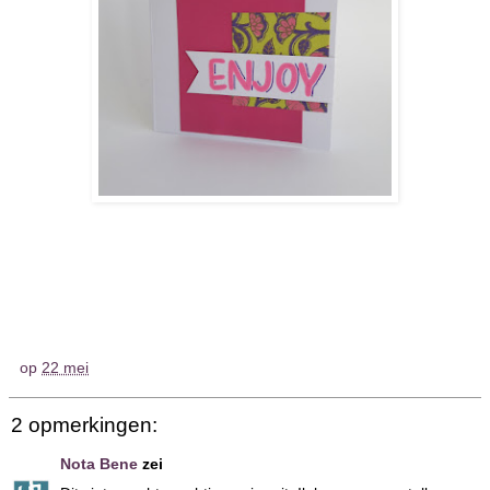
op
22 mei
2 opmerkingen:
Nota Bene
zei