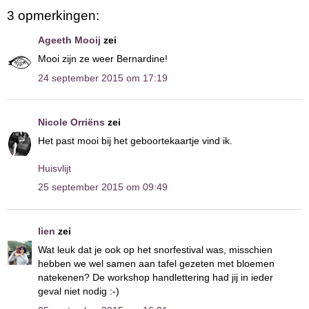
3 opmerkingen:
Ageeth Mooij
zei
Mooi zijn ze weer Bernardine!
24 september 2015 om 17:19
Nicole Orriëns
zei
Het past mooi bij het geboortekaartje vind ik.
Huisvlijt
25 september 2015 om 09:49
lien
zei
Wat leuk dat je ook op het snorfestival was, misschien
hebben we wel samen aan tafel gezeten met bloemen
natekenen? De workshop handlettering had jij in ieder
geval niet nodig :-)