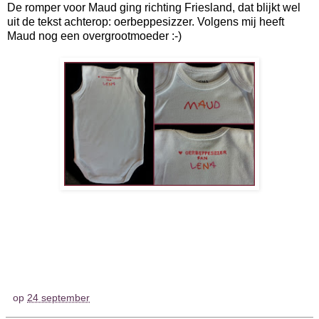
De romper voor Maud ging richting Friesland, dat blijkt wel
uit de tekst achterop: oerbeppesizzer. Volgens mij heeft
Maud nog een overgrootmoeder :-)
op
24 september