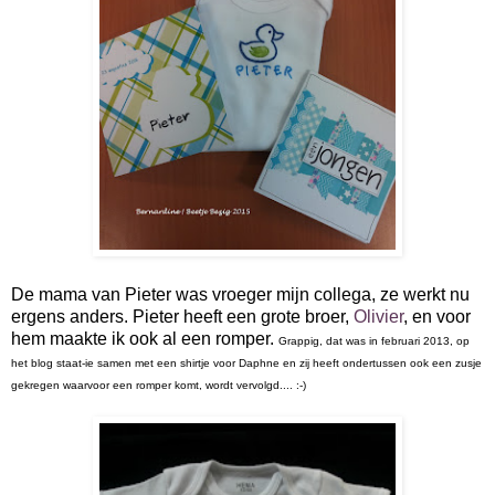
De mama van Pieter was vroeger mijn collega, ze werkt nu
ergens anders. Pieter heeft een grote broer,
Olivier
, en voor
hem maakte ik ook al een romper.
Grappig, dat was in februari 2013, op
het blog staat-ie samen met een shirtje voor Daphne en zij heeft ondertussen ook een zusje
gekregen waarvoor een romper komt, wordt vervolgd.... :-)