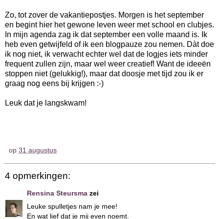
Zo, tot zover de vakantiepostjes. Morgen is het september
en begint hier het gewone leven weer met school en clubjes.
In mijn agenda zag ik dat september een volle maand is. Ik
heb even getwijfeld of ik een blogpauze zou nemen. Dàt doe
ik nog niet, ik verwacht echter wel dat de logjes iets minder
frequent zullen zijn, maar wel weer creatief! Want de ideeën
stoppen niet (gelukkig!), maar dat doosje met tijd zou ik er
graag nog eens bij krijgen :-)
Leuk dat je langskwam!
op
31 augustus
4 opmerkingen:
Rensina Steursma
zei
Leuke spulletjes nam je mee!
En wat lief dat je mij even noemt.