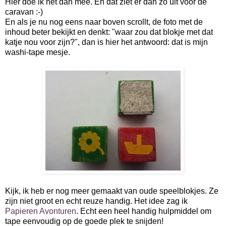
Hier doe ik het dan mee. En dat ziet er dan zo uit voor de
caravan :-)
En als je nu nog eens naar boven scrollt, de foto met de
inhoud beter bekijkt en denkt: "waar zou dat blokje met dat
katje nou voor zijn?", dan is hier het antwoord: dat is mijn
washi-tape mesje.
Kijk, ik heb er nog meer gemaakt van oude speelblokjes. Ze
zijn niet groot en echt reuze handig. Het idee zag ik
Papieren Avonturen
. Echt een heel handig hulpmiddel om
tape eenvoudig op de goede plek te snijden!