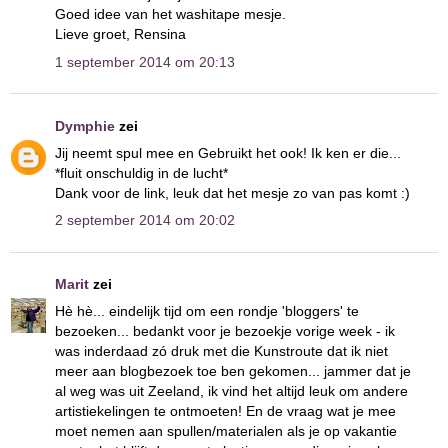
Goed idee van het washitape mesje.
Lieve groet, Rensina
1 september 2014 om 20:13
Dymphie
zei
Jij neemt spul mee en Gebruikt het ook! Ik ken er die...
*fluit onschuldig in de lucht*
Dank voor de link, leuk dat het mesje zo van pas komt :)
2 september 2014 om 20:02
Marit
zei
Hè hè... eindelijk tijd om een rondje 'bloggers' te
bezoeken... bedankt voor je bezoekje vorige week - ik
was inderdaad zó druk met die Kunstroute dat ik niet
meer aan blogbezoek toe ben gekomen... jammer dat je
al weg was uit Zeeland, ik vind het altijd leuk om andere
artistiekelingen te ontmoeten! En de vraag wat je mee
moet nemen aan spullen/materialen als je op vakantie