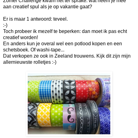
Zomer Challenge kwam het ter sprake: wat neem je mee
aan creatief spul als je op vakantie gaat?
Er is maar 1 antwoord: teveel.
:-)
Toch probeer ik mezelf te beperken: dan moet ik pas echt
creatief worden!
En anders kun je overal wel een potlood kopen en een
schetsboek. Of washi-tape...
Dat verkopen ze ook in Zeeland trouwens. Kijk dit zijn mijn
allernieuwste rolletjes :-)