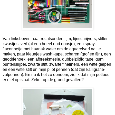
Van linksboven naar rechtsonder: lijm, fijnschrijvers, stiften,
kwastjes, verf (al een heeel oud doosje), een spray-
flaconnetje met
haarlak
water om de aquarelverf nat te
maken, paar kleurtjes washi-tape, scharen (grof en fijn), een
geodriehoek, een afbreekmesje, dubbelzijdig tape, gum,
puntenslijper, zwarte stift, zwarte fineliners, een witte gelpen
en een witte stift en mijn pilot pennen (dat zijn kalligrafie-
vulpennen). En nu ik het zo opnoem, zie ik dat mijn potlood
er niet op staat. Zeker op de grond gevallen?