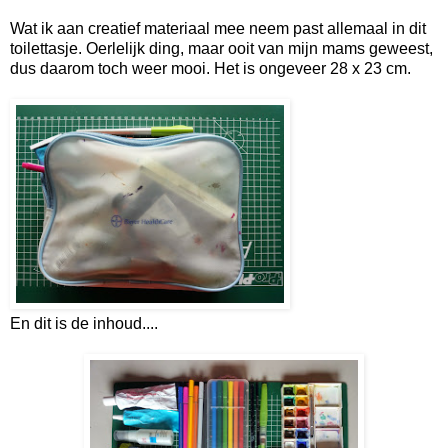
Wat ik aan creatief materiaal mee neem past allemaal in dit
toilettasje. Oerlelijk ding, maar ooit van mijn mams geweest,
dus daarom toch weer mooi. Het is ongeveer 28 x 23 cm.
En dit is de inhoud....