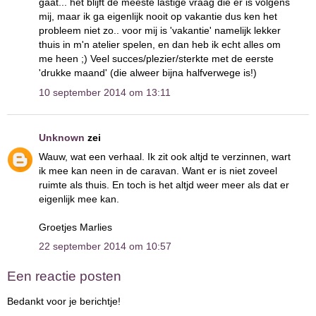
gaat... het blijft de meeste lastige vraag die er is volgens
mij, maar ik ga eigenlijk nooit op vakantie dus ken het
probleem niet zo.. voor mij is 'vakantie' namelijk lekker
thuis in m'n atelier spelen, en dan heb ik echt alles om
me heen ;) Veel succes/plezier/sterkte met de eerste
'drukke maand' (die alweer bijna halfverwege is!)
10 september 2014 om 13:11
Unknown
zei
Wauw, wat een verhaal. Ik zit ook altjd te verzinnen, wart
ik mee kan neen in de caravan. Want er is niet zoveel
ruimte als thuis. En toch is het altjd weer meer als dat er
eigenlijk mee kan.
Groetjes Marlies
22 september 2014 om 10:57
Een reactie posten
Bedankt voor je berichtje!