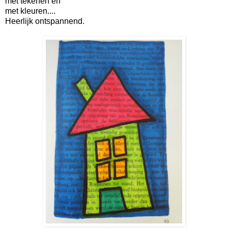
met tekenen en
met kleuren....
Heerlijk ontspannend.