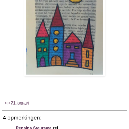
op
21 januari
4 opmerkingen:
Rensina Steursma
zei