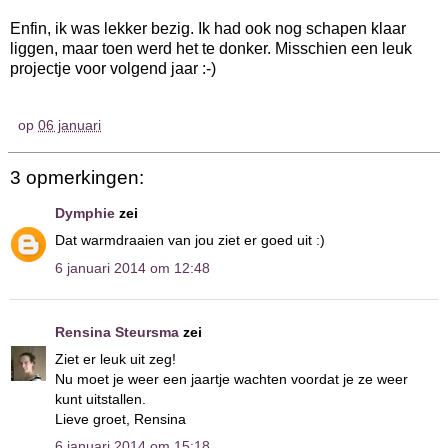
Enfin, ik was lekker bezig. Ik had ook nog schapen klaar
liggen, maar toen werd het te donker. Misschien een leuk
projectje voor volgend jaar :-)
op
06 januari
3 opmerkingen:
Dymphie
zei
Dat warmdraaien van jou ziet er goed uit :)
6 januari 2014 om 12:48
Rensina Steursma
zei
Ziet er leuk uit zeg!
Nu moet je weer een jaartje wachten voordat je ze weer
kunt uitstallen.
Lieve groet, Rensina
6 januari 2014 om 15:18