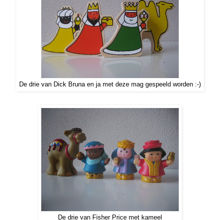
De drie van Dick Bruna en ja met deze mag gespeeld worden :-)
De drie van Fisher Price met kameel