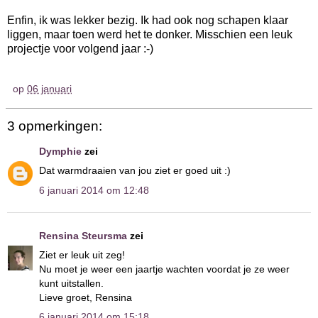
Enfin, ik was lekker bezig. Ik had ook nog schapen klaar
liggen, maar toen werd het te donker. Misschien een leuk
projectje voor volgend jaar :-)
op
06 januari
3 opmerkingen:
Dymphie
zei
Dat warmdraaien van jou ziet er goed uit :)
6 januari 2014 om 12:48
Rensina Steursma
zei
Ziet er leuk uit zeg!
Nu moet je weer een jaartje wachten voordat je ze weer
kunt uitstallen.
Lieve groet, Rensina
6 januari 2014 om 15:18