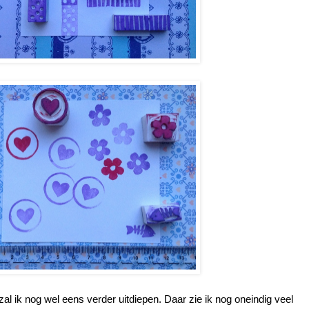
al ik nog wel eens verder uitdiepen. Daar zie ik nog oneindig veel