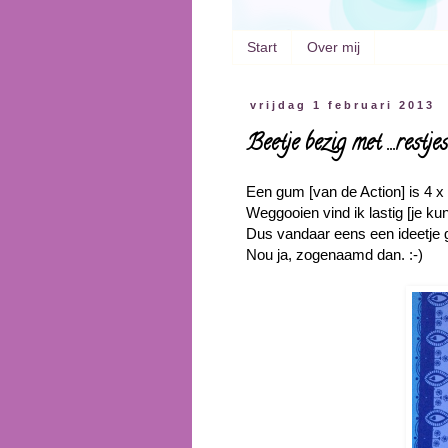
Start
Over mij
vrijdag 1 februari 2013
Beetje bezig met ...restjes
Een gum [van de Action] is 4 x
Weggooien vind ik lastig [je ku
Dus vandaar eens een ideetje 
Nou ja, zogenaamd dan. :-)