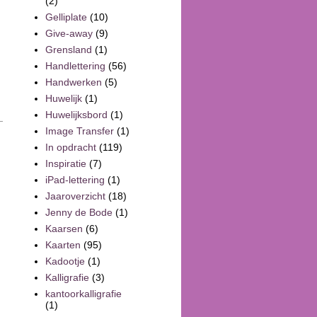
(2)
Gelliplate
(10)
Give-away
(9)
Grensland
(1)
Handlettering
(56)
Handwerken
(5)
Huwelijk
(1)
Huwelijksbord
(1)
Image Transfer
(1)
In opdracht
(119)
Inspiratie
(7)
iPad-lettering
(1)
Jaaroverzicht
(18)
Jenny de Bode
(1)
Kaarsen
(6)
Kaarten
(95)
Kadootje
(1)
Kalligrafie
(3)
kantoorkalligrafie
(1)