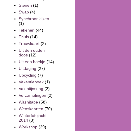
Stenen
(1)
Swap
(4)
Synchroonkijken
(1)
Tekenen
(44)
Thuis
(14)
Trouwkaart
(2)
Uit den ouden
doos
(12)
Uit een boekje
(14)
Uitdaging
(27)
Upcycling
(7)
Vakantieboek
(1)
Valentijnsdag
(2)
Verzamelingen
(2)
Washitape
(58)
Wenskaarten
(70)
Winterfotojacht
2014
(3)
Workshop
(29)