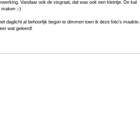
rwerking. Vandaar ook de visgraat, dat was ook een kleintje. De kat
s maken ;-)
het daglicht al behoorlijk begon te dimmen toen ik deze foto's maakte.
Weer wat geleerd!