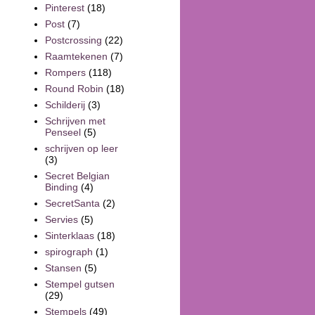
Pinterest
(18)
Post
(7)
Postcrossing
(22)
Raamtekenen
(7)
Rompers
(118)
Round Robin
(18)
Schilderij
(3)
Schrijven met
Penseel
(5)
schrijven op leer
(3)
Secret Belgian
Binding
(4)
SecretSanta
(2)
Servies
(5)
Sinterklaas
(18)
spirograph
(1)
Stansen
(5)
Stempel gutsen
(29)
Stempels
(49)