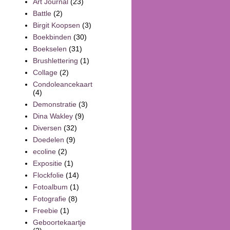
Art Journal
(23)
Battle
(2)
Birgit Koopsen
(3)
Boekbinden
(30)
Boekselen
(31)
Brushlettering
(1)
Collage
(2)
Condoleancekaart
(4)
Demonstratie
(3)
Dina Wakley
(9)
Diversen
(32)
Doedelen
(9)
ecoline
(2)
Expositie
(1)
Flockfolie
(14)
Fotoalbum
(1)
Fotografie
(8)
Freebie
(1)
Geboortekaartje