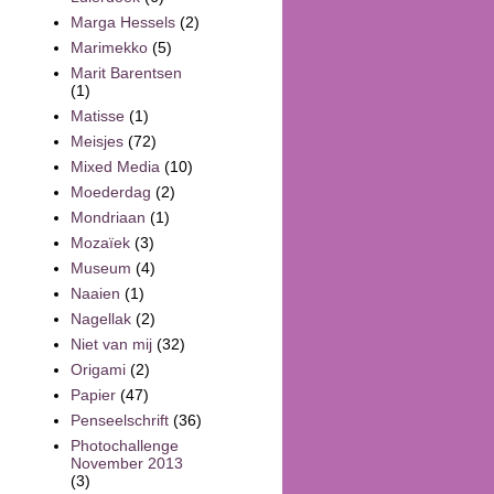
Marga Hessels
(2)
Marimekko
(5)
Marit Barentsen
(1)
Matisse
(1)
Meisjes
(72)
Mixed Media
(10)
Moederdag
(2)
Mondriaan
(1)
Mozaïek
(3)
Museum
(4)
Naaien
(1)
Nagellak
(2)
Niet van mij
(32)
Origami
(2)
Papier
(47)
Penseelschrift
(36)
Photochallenge
November 2013
(3)