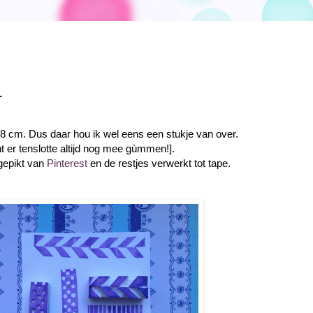
 8 cm. Dus daar hou ik wel eens een stukje van over.
nt er tenslotte altijd nog mee gùmmen!].
gepikt van
Pinterest
en de restjes verwerkt tot tape.