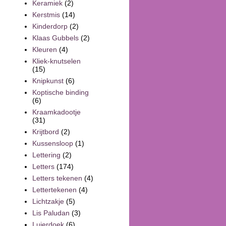
Keramiek
(2)
Kerstmis
(14)
Kinderdorp
(2)
Klaas Gubbels
(2)
Kleuren
(4)
Kliek-knutselen
(15)
Knipkunst
(6)
Koptische binding
(6)
Kraamkadootje
(31)
Krijtbord
(2)
Kussensloop
(1)
Lettering
(2)
Letters
(174)
Letters tekenen
(4)
Lettertekenen
(4)
Lichtzakje
(5)
Lis Paludan
(3)
Luierdoek
(6)