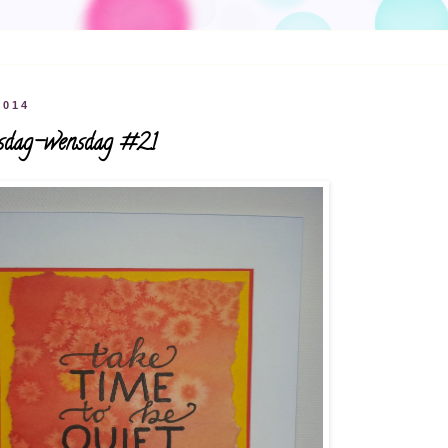
2014
ensdag-wensdag #21