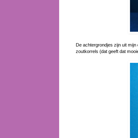
De achtergrondjes zijn uit mij
zoutkorrels (dat geeft dat mooie