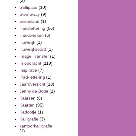
(2)
Gelliplate
(10)
Give-away
(9)
Grensland
(1)
Handlettering
(56)
Handwerken
(5)
Huwelijk
(1)
Huwelijksbord
(1)
Image Transfer
(1)
In opdracht
(119)
Inspiratie
(7)
iPad-lettering
(1)
Jaaroverzicht
(18)
Jenny de Bode
(1)
Kaarsen
(6)
Kaarten
(95)
Kadootje
(1)
Kalligrafie
(3)
kantoorkalligrafie
(1)