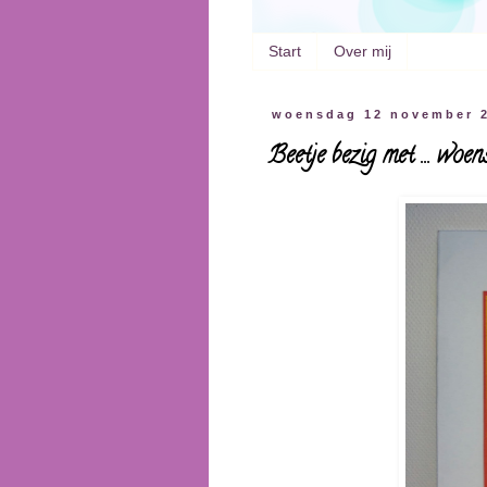
Start
Over mij
woensdag 12 november 
Beetje bezig met ... wo