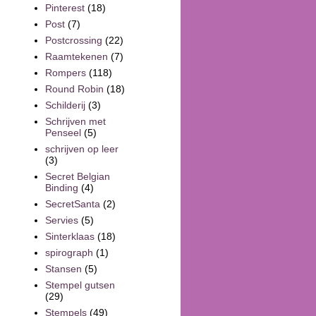
Pinterest
(18)
Post
(7)
Postcrossing
(22)
Raamtekenen
(7)
Rompers
(118)
Round Robin
(18)
Schilderij
(3)
Schrijven met
Penseel
(5)
schrijven op leer
(3)
Secret Belgian
Binding
(4)
SecretSanta
(2)
Servies
(5)
Sinterklaas
(18)
spirograph
(1)
Stansen
(5)
Stempel gutsen
(29)
Stempels
(49)