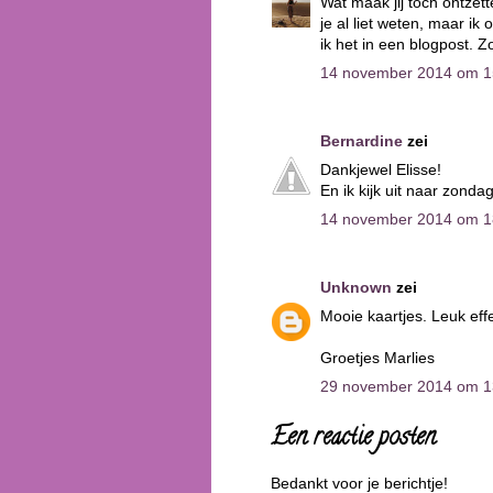
Wat maak jij toch ontzett
je al liet weten, maar i
ik het in een blogpost. Z
14 november 2014 om 1
Bernardine
zei
Dankjewel Elisse!
En ik kijk uit naar zondag
14 november 2014 om 1
Unknown
zei
Mooie kaartjes. Leuk effec
Groetjes Marlies
29 november 2014 om 1
Een reactie posten
Bedankt voor je berichtje!