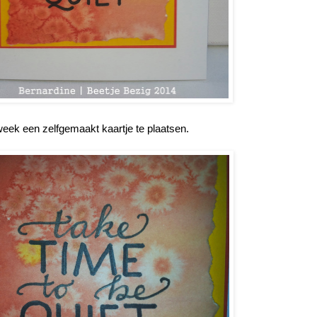
eek een zelfgemaakt kaartje te plaatsen.