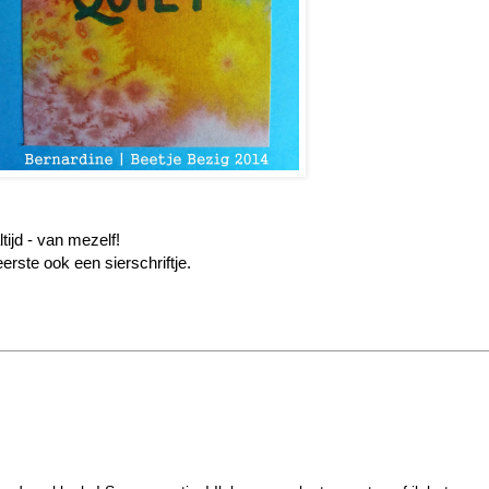
ltijd - van mezelf!
erste ook een sierschriftje.