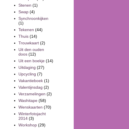
Stenen
(1)
Swap
(4)
Synchroonkijken
(1)
Tekenen
(44)
Thuis
(14)
Trouwkaart
(2)
Uit den ouden
doos
(12)
Uit een boekje
(14)
Uitdaging
(27)
Upcycling
(7)
Vakantieboek
(1)
Valentijnsdag
(2)
Verzamelingen
(2)
Washitape
(58)
Wenskaarten
(70)
Winterfotojacht
2014
(3)
Workshop
(29)