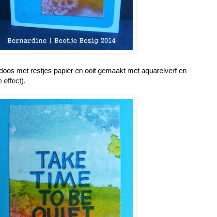
n doos met restjes papier en ooit gemaakt met aquarelverf en
 effect).