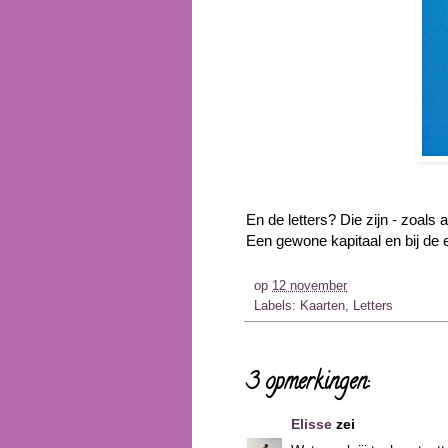
En de letters? Die zijn - zoals a
Een gewone kapitaal en bij de e
op
12 november
Labels:
Kaarten
,
Letters
3 opmerkingen:
Elisse
zei