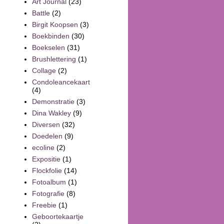
Art Journal
(23)
Battle
(2)
Birgit Koopsen
(3)
Boekbinden
(30)
Boekselen
(31)
Brushlettering
(1)
Collage
(2)
Condoleancekaart
(4)
Demonstratie
(3)
Dina Wakley
(9)
Diversen
(32)
Doedelen
(9)
ecoline
(2)
Expositie
(1)
Flockfolie
(14)
Fotoalbum
(1)
Fotografie
(8)
Freebie
(1)
Geboortekaartje