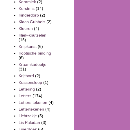
Keramiek
(2)
Kerstmis
(14)
Kinderdorp
(2)
Klaas Gubbels
(2)
Kleuren
(4)
Kliek-knutselen
(15)
Knipkunst
(6)
Koptische binding
(6)
Kraamkadootje
(31)
Krijtbord
(2)
Kussensloop
(1)
Lettering
(2)
Letters
(174)
Letters tekenen
(4)
Lettertekenen
(4)
Lichtzakje
(5)
Lis Paludan
(3)
Luierdoek
(6)