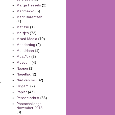
Marga Hessels
(2)
Marimekko
(5)
Marit Barentsen
(1)
Matisse
(1)
Meisjes
(72)
Mixed Media
(10)
Moederdag
(2)
Mondriaan
(1)
Mozaïek
(3)
Museum
(4)
Naaien
(1)
Nagellak
(2)
Niet van mij
(32)
Origami
(2)
Papier
(47)
Penseelschrift
(36)
Photochallenge
November 2013
(3)