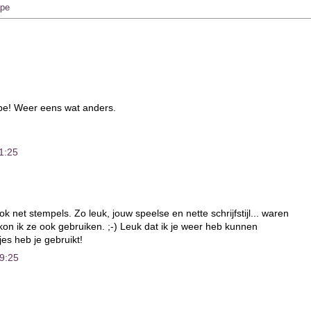
ape
pe! Weer eens wat anders.
1:25
ok net stempels. Zo leuk, jouw speelse en nette schrijfstijl... waren
on ik ze ook gebruiken. ;-) Leuk dat ik je weer heb kunnen
jes heb je gebruikt!
9:25