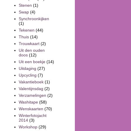
Stenen
(1)
Swap
(4)
Synchroonkijken
(1)
Tekenen
(44)
Thuis
(14)
Trouwkaart
(2)
Uit den ouden
doos
(12)
Uit een boekje
(14)
Uitdaging
(27)
Upcycling
(7)
Vakantieboek
(1)
Valentijnsdag
(2)
Verzamelingen
(2)
Washitape
(58)
Wenskaarten
(70)
Winterfotojacht
2014
(3)
Workshop
(29)