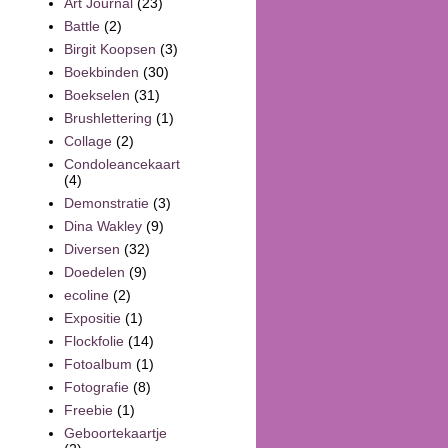
Art Journal
(23)
Battle
(2)
Birgit Koopsen
(3)
Boekbinden
(30)
Boekselen
(31)
Brushlettering
(1)
Collage
(2)
Condoleancekaart
(4)
Demonstratie
(3)
Dina Wakley
(9)
Diversen
(32)
Doedelen
(9)
ecoline
(2)
Expositie
(1)
Flockfolie
(14)
Fotoalbum
(1)
Fotografie
(8)
Freebie
(1)
Geboortekaartje