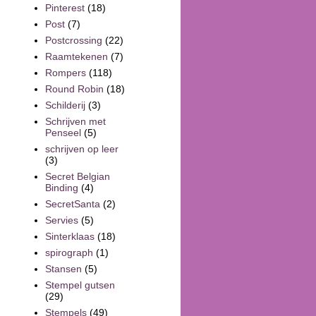
Pinterest
(18)
Post
(7)
Postcrossing
(22)
Raamtekenen
(7)
Rompers
(118)
Round Robin
(18)
Schilderij
(3)
Schrijven met
Penseel
(5)
schrijven op leer
(3)
Secret Belgian
Binding
(4)
SecretSanta
(2)
Servies
(5)
Sinterklaas
(18)
spirograph
(1)
Stansen
(5)
Stempel gutsen
(29)
Stempels
(49)