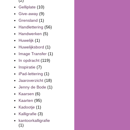
(2)
Gelliplate
(10)
Give-away
(9)
Grensland
(1)
Handlettering
(56)
Handwerken
(5)
Huwelijk
(1)
Huwelijksbord
(1)
Image Transfer
(1)
In opdracht
(119)
Inspiratie
(7)
iPad-lettering
(1)
Jaaroverzicht
(18)
Jenny de Bode
(1)
Kaarsen
(6)
Kaarten
(95)
Kadootje
(1)
Kalligrafie
(3)
kantoorkalligrafie
(1)