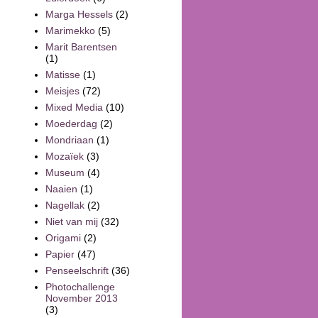
Marga Hessels
(2)
Marimekko
(5)
Marit Barentsen
(1)
Matisse
(1)
Meisjes
(72)
Mixed Media
(10)
Moederdag
(2)
Mondriaan
(1)
Mozaïek
(3)
Museum
(4)
Naaien
(1)
Nagellak
(2)
Niet van mij
(32)
Origami
(2)
Papier
(47)
Penseelschrift
(36)
Photochallenge
November 2013
(3)