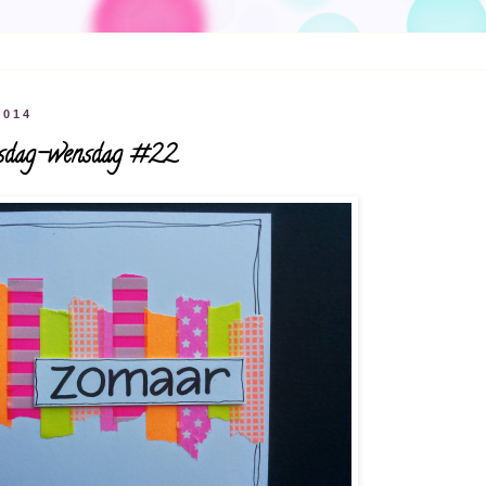
2014
oensdag-wensdag #22