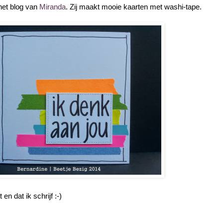
 het blog van
Miranda
. Zij maakt mooie kaarten met washi-tape.
en dat ik schrijf :-)