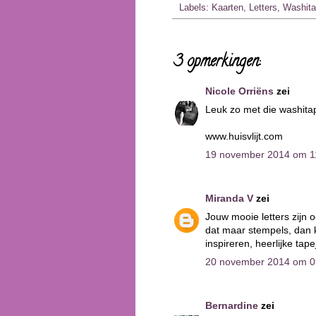
Labels:
Kaarten
,
Letters
,
Washit
3 opmerkingen:
Nicole Orriëns
zei
Leuk zo met die washita
www.huisvlijt.com
19 november 2014 om 1
Miranda V
zei
Jouw mooie letters zijn o
dat maar stempels, dan k
inspireren, heerlijke tape
20 november 2014 om 0
Bernardine
zei