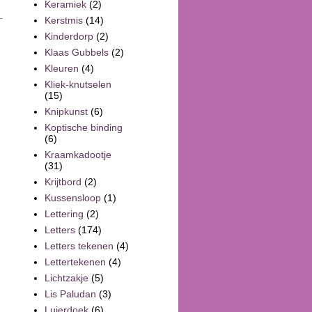
Keramiek
(2)
Kerstmis
(14)
Kinderdorp
(2)
Klaas Gubbels
(2)
Kleuren
(4)
Kliek-knutselen
(15)
Knipkunst
(6)
Koptische binding
(6)
Kraamkadootje
(31)
Krijtbord
(2)
Kussensloop
(1)
Lettering
(2)
Letters
(174)
Letters tekenen
(4)
Lettertekenen
(4)
Lichtzakje
(5)
Lis Paludan
(3)
Luierdoek
(6)