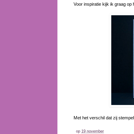
Voor inspiratie kijk ik graag op
Met het verschil dat zij stempelt 
op
19 november