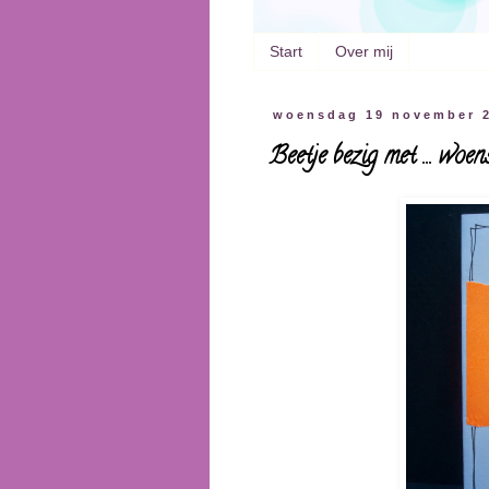
Start
Over mij
woensdag 19 november 
Beetje bezig met ... w