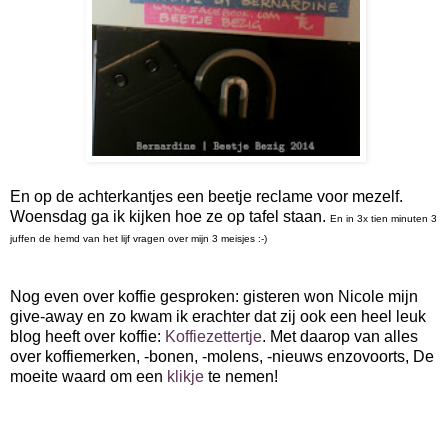
En op de achterkantjes een beetje reclame voor mezelf.
Woensdag ga ik kijken hoe ze op tafel staan.
En in 3x tien minuten 3
juffen de hemd van het lijf vragen over mijn 3 meisjes :-)
Nog even over koffie gesproken: gisteren won Nicole mijn
give-away en zo kwam ik erachter dat zij ook een heel leuk
blog heeft over koffie:
Koffiezettertje
. Met daarop van alles
over koffiemerken, -bonen, -molens, -nieuws enzovoorts, De
moeite waard om een
klikje
te nemen!