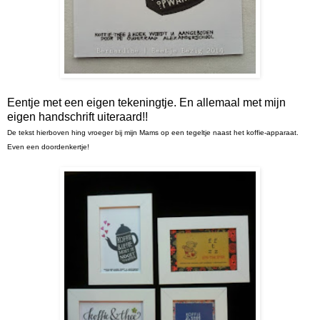
Eentje met een eigen tekeningtje. En allemaal met mijn
eigen handschrift uiteraard!!
De tekst hierboven hing vroeger bij mijn Mams op een tegeltje naast het koffie-apparaat.
Even een doordenkertje!