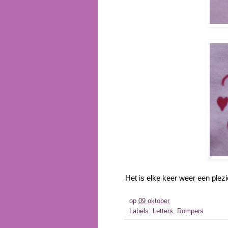
Het is elke keer weer een plez
op
09 oktober
Labels:
Letters
,
Rompers