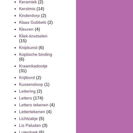
Keramiek
(2)
Kerstmis
(14)
Kinderdorp
(2)
Klaas Gubbels
(2)
Kleuren
(4)
Kliek-knutselen
(15)
Knipkunst
(6)
Koptische binding
(6)
Kraamkadootje
(31)
Krijtbord
(2)
Kussensloop
(1)
Lettering
(2)
Letters
(174)
Letters tekenen
(4)
Lettertekenen
(4)
Lichtzakje
(5)
Lis Paludan
(3)
Luierdoek
(6)