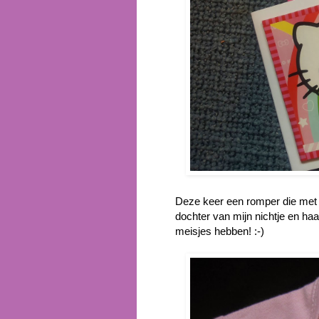
Deze keer een romper die met 
dochter van mijn nichtje en h
meisjes hebben! :-)