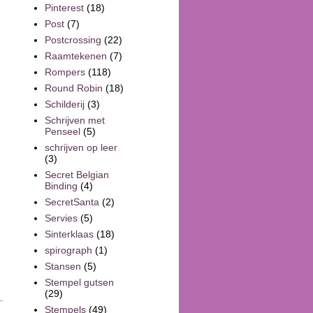
Pinterest
(18)
Post
(7)
Postcrossing
(22)
Raamtekenen
(7)
Rompers
(118)
Round Robin
(18)
Schilderij
(3)
Schrijven met
Penseel
(5)
schrijven op leer
(3)
Secret Belgian
Binding
(4)
SecretSanta
(2)
Servies
(5)
Sinterklaas
(18)
spirograph
(1)
Stansen
(5)
Stempel gutsen
(29)
Stempels
(49)