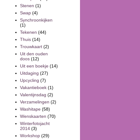
Stenen
(1)
Swap
(4)
Synchroonkijken
(1)
Tekenen
(44)
Thuis
(14)
Trouwkaart
(2)
Uit den ouden
doos
(12)
Uit een boekje
(14)
Uitdaging
(27)
Upcycling
(7)
Vakantieboek
(1)
Valentijnsdag
(2)
Verzamelingen
(2)
Washitape
(58)
Wenskaarten
(70)
Winterfotojacht
2014
(3)
Workshop
(29)