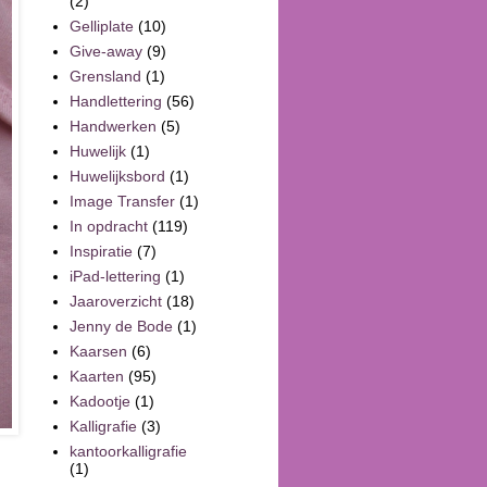
(2)
Gelliplate
(10)
Give-away
(9)
Grensland
(1)
Handlettering
(56)
Handwerken
(5)
Huwelijk
(1)
Huwelijksbord
(1)
Image Transfer
(1)
In opdracht
(119)
Inspiratie
(7)
iPad-lettering
(1)
Jaaroverzicht
(18)
Jenny de Bode
(1)
Kaarsen
(6)
Kaarten
(95)
Kadootje
(1)
Kalligrafie
(3)
kantoorkalligrafie
(1)