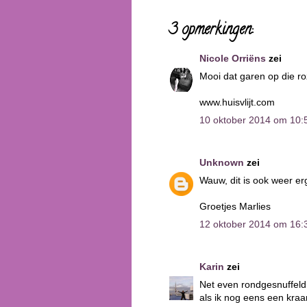
3 opmerkingen:
Nicole Orriëns
zei
Mooi dat garen op die ro
www.huisvlijt.com
10 oktober 2014 om 10:
Unknown
zei
Wauw, dit is ook weer e
Groetjes Marlies
12 oktober 2014 om 16:
Karin
zei
Net even rondgesnuffeld 
als ik nog eens een kraam