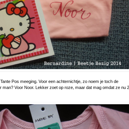
Tante Pos meeging. Voor een achternichtje, zo noem je toch de
aar man? Voor Noor. Lekker zoet op roze, maar dat mag omdat ze nu 