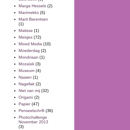
Marga Hessels
(2)
Marimekko
(5)
Marit Barentsen
(1)
Matisse
(1)
Meisjes
(72)
Mixed Media
(10)
Moederdag
(2)
Mondriaan
(1)
Mozaïek
(3)
Museum
(4)
Naaien
(1)
Nagellak
(2)
Niet van mij
(32)
Origami
(2)
Papier
(47)
Penseelschrift
(36)
Photochallenge
November 2013
(3)