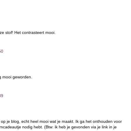
ze stof! Het contrasteert mooi.
50
rg mooi geworden.
39
op je blog, echt heel mooi wat je maakt. Ik ga het onthouden voor
cadeautje nodig hebt. (Btw: ik heb je gevonden via je link in je