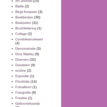
Art Journal
(23)
Battle
(2)
Birgit Koopsen
(3)
Boekbinden
(30)
Boekselen
(31)
Brushlettering
(1)
Collage
(2)
Condoleancekaart
(4)
Demonstratie
(3)
Dina Wakley
(9)
Diversen
(32)
Doedelen
(9)
ecoline
(2)
Expositie
(1)
Flockfolie
(14)
Fotoalbum
(1)
Fotografie
(8)
Freebie
(1)
Geboortekaartje