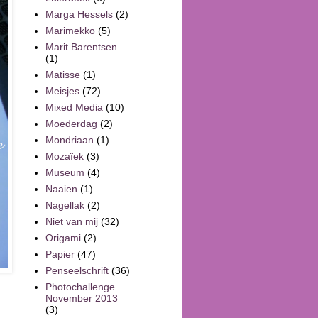
Marga Hessels
(2)
Marimekko
(5)
Marit Barentsen
(1)
Matisse
(1)
Meisjes
(72)
Mixed Media
(10)
Moederdag
(2)
Mondriaan
(1)
Mozaïek
(3)
Museum
(4)
Naaien
(1)
Nagellak
(2)
Niet van mij
(32)
Origami
(2)
Papier
(47)
Penseelschrift
(36)
Photochallenge
November 2013
(3)