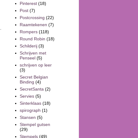
Pinterest
(18)
Post
(7)
Postcrossing
(22)
Raamtekenen
(7)
Rompers
(118)
Round Robin
(18)
Schilderij
(3)
Schrijven met
Penseel
(5)
schrijven op leer
(3)
Secret Belgian
Binding
(4)
SecretSanta
(2)
Servies
(5)
Sinterklaas
(18)
spirograph
(1)
Stansen
(5)
Stempel gutsen
(29)
Stempels
(49)