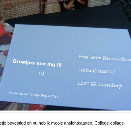
etje bevestigd en nu heb ik mooie ansichtkaarten. College-collage-