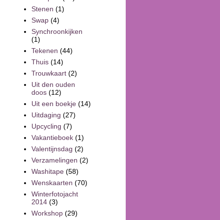
Stenen
(1)
Swap
(4)
Synchroonkijken
(1)
Tekenen
(44)
Thuis
(14)
Trouwkaart
(2)
Uit den ouden
doos
(12)
Uit een boekje
(14)
Uitdaging
(27)
Upcycling
(7)
Vakantieboek
(1)
Valentijnsdag
(2)
Verzamelingen
(2)
Washitape
(58)
Wenskaarten
(70)
Winterfotojacht
2014
(3)
Workshop
(29)