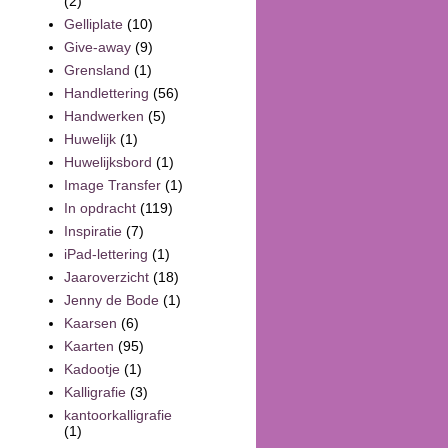
(2)
Gelliplate
(10)
Give-away
(9)
Grensland
(1)
Handlettering
(56)
Handwerken
(5)
Huwelijk
(1)
Huwelijksbord
(1)
Image Transfer
(1)
In opdracht
(119)
Inspiratie
(7)
iPad-lettering
(1)
Jaaroverzicht
(18)
Jenny de Bode
(1)
Kaarsen
(6)
Kaarten
(95)
Kadootje
(1)
Kalligrafie
(3)
kantoorkalligrafie
(1)