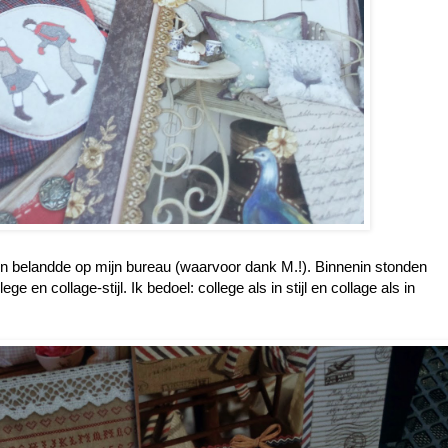
en belandde op mijn bureau (waarvoor dank M.!). Binnenin stonden
ege en collage-stijl. Ik bedoel: college als in stijl en collage als in