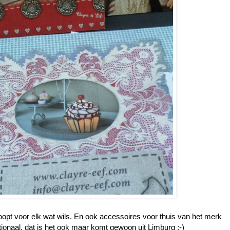
opt voor elk wat wils. En ook accessoires voor thuis van het merk
nationaal, dat is het ook maar komt gewoon uit Limburg :-)