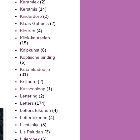
Keramiek
(2)
Kerstmis
(14)
Kinderdorp
(2)
Klaas Gubbels
(2)
Kleuren
(4)
Kliek-knutselen
(15)
Knipkunst
(6)
Koptische binding
(6)
Kraamkadootje
(31)
Krijtbord
(2)
Kussensloop
(1)
Lettering
(2)
Letters
(174)
Letters tekenen
(4)
Lettertekenen
(4)
Lichtzakje
(5)
Lis Paludan
(3)
Luierdoek
(6)