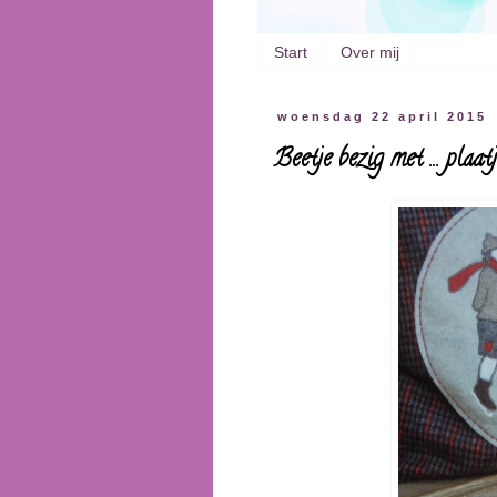
Start
Over mij
woensdag 22 april 2015
Beetje bezig met ... plaat