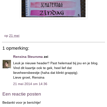
op
21 mei
1 opmerking:
Rensina Steursma
zei
Leuk je nieuwe header!! Past helemaal bij jou en je blog.
Vind dit kaartje ook te gek, heel lief dat
lieveheersbeestje (haha dat klinkt grappig).
Lieve groet, Rensina
21 mei 2014 om 14:36
Een reactie posten
Bedankt voor je berichtje!