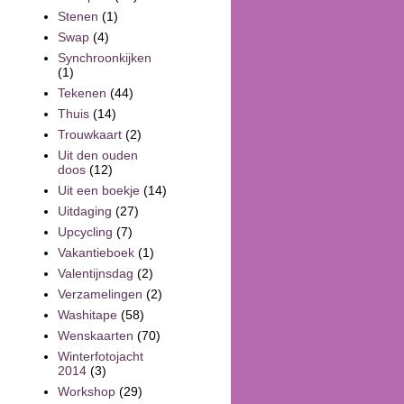
Stenen
(1)
Swap
(4)
Synchroonkijken
(1)
Tekenen
(44)
Thuis
(14)
Trouwkaart
(2)
Uit den ouden
doos
(12)
Uit een boekje
(14)
Uitdaging
(27)
Upcycling
(7)
Vakantieboek
(1)
Valentijnsdag
(2)
Verzamelingen
(2)
Washitape
(58)
Wenskaarten
(70)
Winterfotojacht
2014
(3)
Workshop
(29)