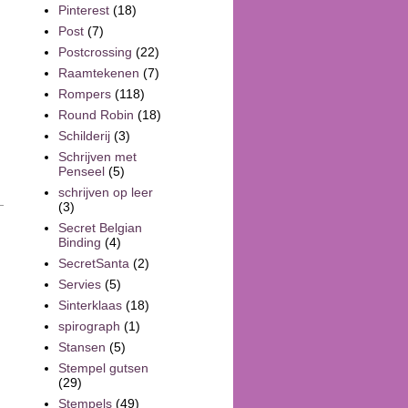
Pinterest
(18)
Post
(7)
Postcrossing
(22)
Raamtekenen
(7)
Rompers
(118)
Round Robin
(18)
Schilderij
(3)
Schrijven met
Penseel
(5)
schrijven op leer
(3)
Secret Belgian
Binding
(4)
SecretSanta
(2)
Servies
(5)
Sinterklaas
(18)
spirograph
(1)
Stansen
(5)
Stempel gutsen
(29)
Stempels
(49)