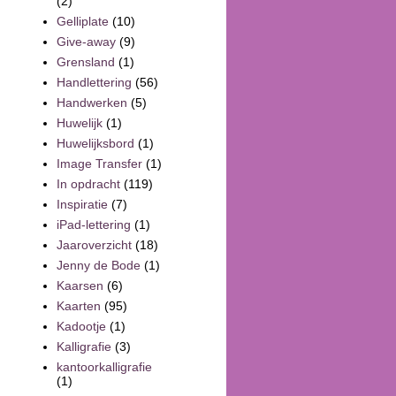
(2)
Gelliplate
(10)
Give-away
(9)
Grensland
(1)
Handlettering
(56)
Handwerken
(5)
Huwelijk
(1)
Huwelijksbord
(1)
Image Transfer
(1)
In opdracht
(119)
Inspiratie
(7)
iPad-lettering
(1)
Jaaroverzicht
(18)
Jenny de Bode
(1)
Kaarsen
(6)
Kaarten
(95)
Kadootje
(1)
Kalligrafie
(3)
kantoorkalligrafie
(1)