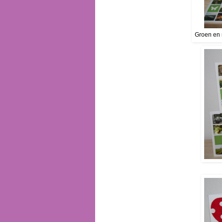
Groen en r