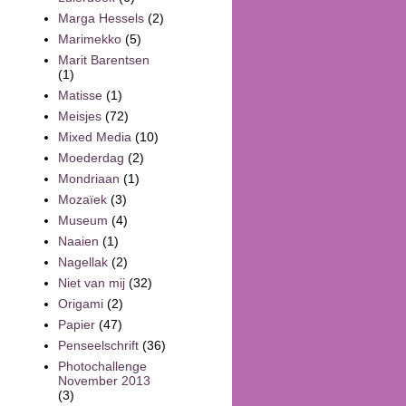
Marga Hessels
(2)
Marimekko
(5)
Marit Barentsen
(1)
Matisse
(1)
Meisjes
(72)
Mixed Media
(10)
Moederdag
(2)
Mondriaan
(1)
Mozaïek
(3)
Museum
(4)
Naaien
(1)
Nagellak
(2)
Niet van mij
(32)
Origami
(2)
Papier
(47)
Penseelschrift
(36)
Photochallenge
November 2013
(3)