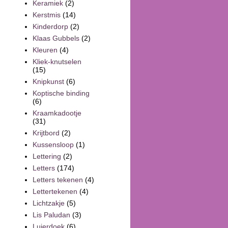
Keramiek
(2)
Kerstmis
(14)
Kinderdorp
(2)
Klaas Gubbels
(2)
Kleuren
(4)
Kliek-knutselen
(15)
Knipkunst
(6)
Koptische binding
(6)
Kraamkadootje
(31)
Krijtbord
(2)
Kussensloop
(1)
Lettering
(2)
Letters
(174)
Letters tekenen
(4)
Lettertekenen
(4)
Lichtzakje
(5)
Lis Paludan
(3)
Luierdoek
(6)