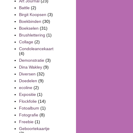
Art Journal
(23)
Battle
(2)
Birgit Koopsen
(3)
Boekbinden
(30)
Boekselen
(31)
Brushlettering
(1)
Collage
(2)
Condoleancekaart
(4)
Demonstratie
(3)
Dina Wakley
(9)
Diversen
(32)
Doedelen
(9)
ecoline
(2)
Expositie
(1)
Flockfolie
(14)
Fotoalbum
(1)
Fotografie
(8)
Freebie
(1)
Geboortekaartje