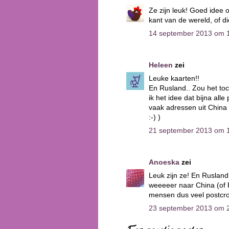
Ze zijn leuk! Goed idee 
kant van de wereld, of di
14 september 2013 om 
Heleen
zei
Leuke kaarten!!
En Rusland.. Zou het toc
ik het idee dat bijna all
vaak adressen uit China
:-) )
21 september 2013 om 
Anoeska
zei
Leuk zijn ze! En Rusland 
weeeeer naar China (of 
mensen dus veel postcros
23 september 2013 om 