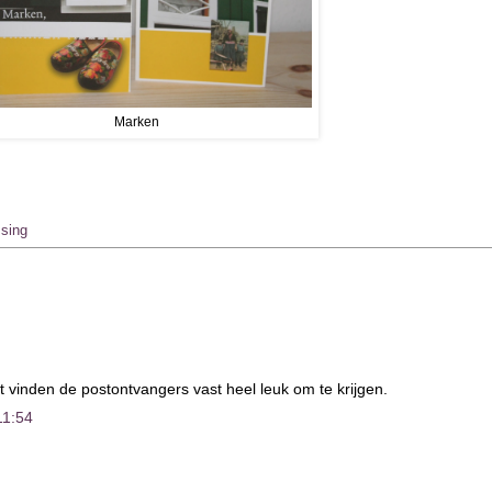
Marken
sing
dit vinden de postontvangers vast heel leuk om te krijgen.
11:54