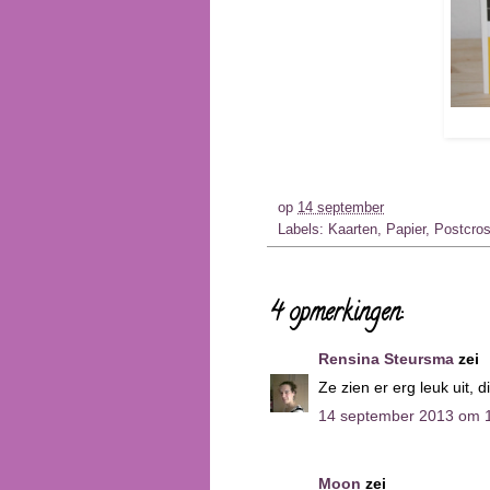
op
14 september
Labels:
Kaarten
,
Papier
,
Postcros
4 opmerkingen:
Rensina Steursma
zei
Ze zien er erg leuk uit, 
14 september 2013 om 
Moon
zei