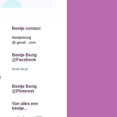
Beetje contact
beetjebezig
@ gmail . com
Beetje Bezig
@Facebook
Beetje Bezig
l
Beetje Bezig
@Pinterest
Van alles een
beetje...