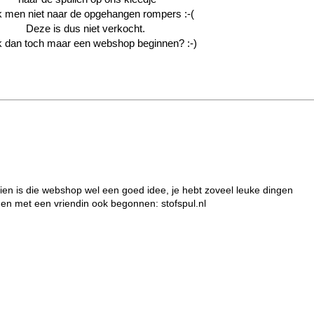
 men niet naar de opgehangen rompers :-(
Deze is dus niet verkocht.
ik dan toch maar een webshop beginnen? :-)
en is die webshop wel een goed idee, je hebt zoveel leuke dingen
en met een vriendin ook begonnen: stofspul.nl