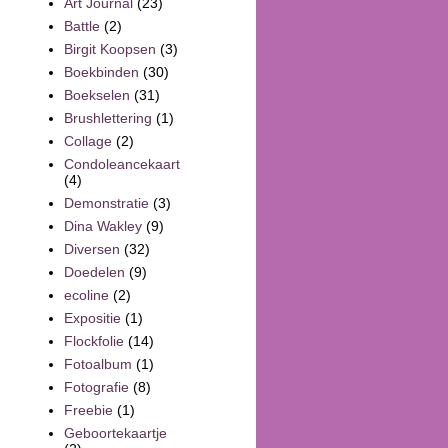
Art Journal
(23)
Battle
(2)
Birgit Koopsen
(3)
Boekbinden
(30)
Boekselen
(31)
Brushlettering
(1)
Collage
(2)
Condoleancekaart
(4)
Demonstratie
(3)
Dina Wakley
(9)
Diversen
(32)
Doedelen
(9)
ecoline
(2)
Expositie
(1)
Flockfolie
(14)
Fotoalbum
(1)
Fotografie
(8)
Freebie
(1)
Geboortekaartje