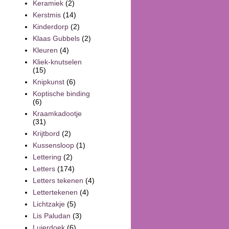
Keramiek
(2)
Kerstmis
(14)
Kinderdorp
(2)
Klaas Gubbels
(2)
Kleuren
(4)
Kliek-knutselen
(15)
Knipkunst
(6)
Koptische binding
(6)
Kraamkadootje
(31)
Krijtbord
(2)
Kussensloop
(1)
Lettering
(2)
Letters
(174)
Letters tekenen
(4)
Lettertekenen
(4)
Lichtzakje
(5)
Lis Paludan
(3)
Luierdoek
(6)