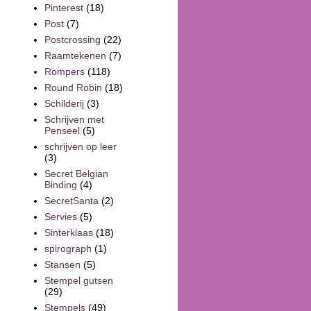
Pinterest
(18)
Post
(7)
Postcrossing
(22)
Raamtekenen
(7)
Rompers
(118)
Round Robin
(18)
Schilderij
(3)
Schrijven met
Penseel
(5)
schrijven op leer
(3)
Secret Belgian
Binding
(4)
SecretSanta
(2)
Servies
(5)
Sinterklaas
(18)
spirograph
(1)
Stansen
(5)
Stempel gutsen
(29)
Stempels
(49)