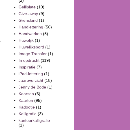
(2)
Gelliplate
(10)
Give-away
(9)
Grensland
(1)
Handlettering
(56)
Handwerken
(5)
Huwelijk
(1)
Huwelijksbord
(1)
Image Transfer
(1)
In opdracht
(119)
Inspiratie
(7)
iPad-lettering
(1)
Jaaroverzicht
(18)
Jenny de Bode
(1)
Kaarsen
(6)
Kaarten
(95)
Kadootje
(1)
Kalligrafie
(3)
kantoorkalligrafie
(1)