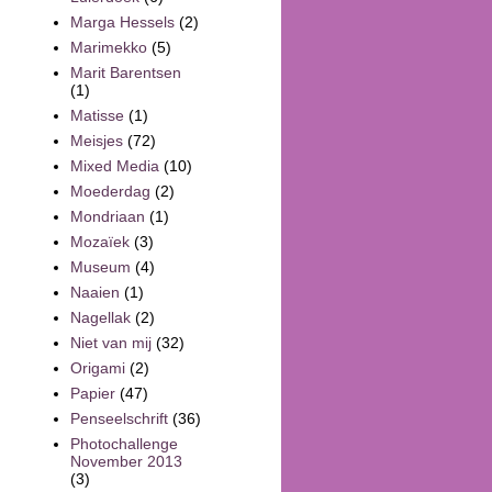
Marga Hessels
(2)
Marimekko
(5)
Marit Barentsen
(1)
Matisse
(1)
Meisjes
(72)
Mixed Media
(10)
Moederdag
(2)
Mondriaan
(1)
Mozaïek
(3)
Museum
(4)
Naaien
(1)
Nagellak
(2)
Niet van mij
(32)
Origami
(2)
Papier
(47)
Penseelschrift
(36)
Photochallenge
November 2013
(3)