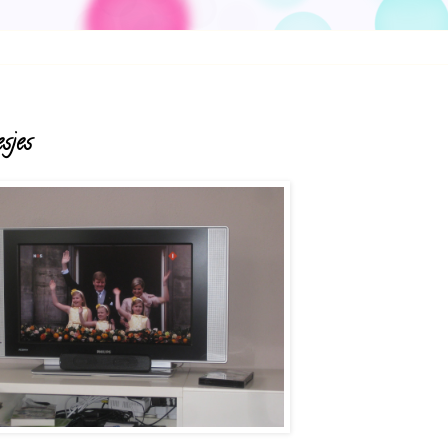
esjes