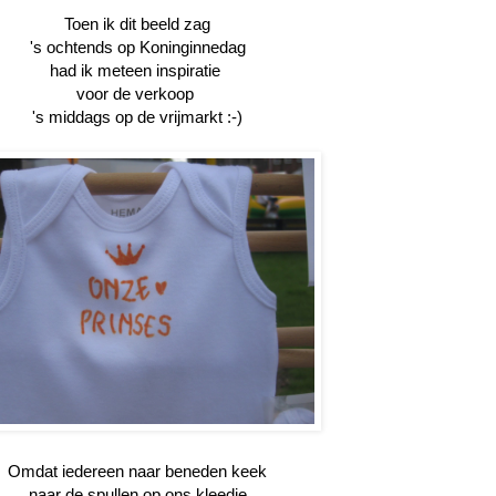
Toen ik dit beeld zag
's ochtends op Koninginnedag
had ik meteen inspiratie
voor de verkoop
's middags op de vrijmarkt :-)
Omdat iedereen naar beneden keek
naar de spullen op ons kleedje