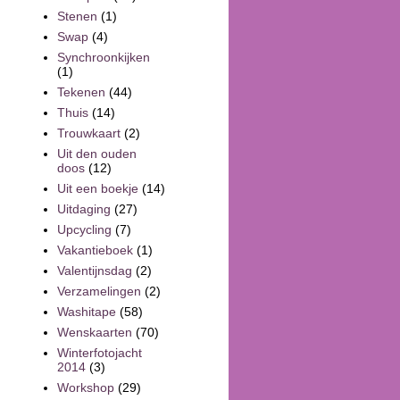
Stenen
(1)
Swap
(4)
Synchroonkijken
(1)
Tekenen
(44)
Thuis
(14)
Trouwkaart
(2)
Uit den ouden
doos
(12)
Uit een boekje
(14)
Uitdaging
(27)
Upcycling
(7)
Vakantieboek
(1)
Valentijnsdag
(2)
Verzamelingen
(2)
Washitape
(58)
Wenskaarten
(70)
Winterfotojacht
2014
(3)
Workshop
(29)