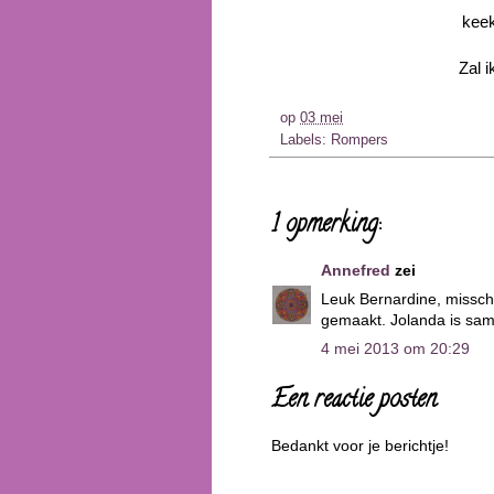
keek
Zal 
op
03 mei
Labels:
Rompers
1 opmerking:
Annefred
zei
Leuk Bernardine, misschi
gemaakt. Jolanda is sam
4 mei 2013 om 20:29
Een reactie posten
Bedankt voor je berichtje!