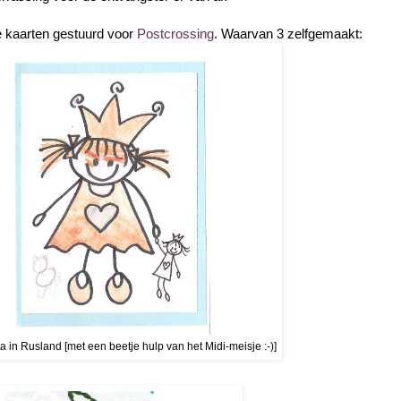
e kaarten gestuurd voor
Postcrossing
. Waarvan 3 zelfgemaakt:
 in Rusland [met een beetje hulp van het Midi-meisje :-)]