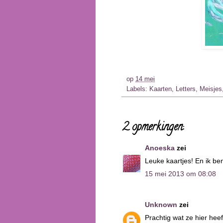
op
14 mei
Labels:
Kaarten
,
Letters
,
Meisjes
2 opmerkingen:
Anoeska
zei
Leuke kaartjes! En ik be
15 mei 2013 om 08:08
Unknown
zei
Prachtig wat ze hier hee