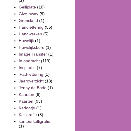
(2)
Gelliplate
(10)
Give-away
(9)
Grensland
(1)
Handlettering
(56)
Handwerken
(5)
Huwelijk
(1)
Huwelijksbord
(1)
Image Transfer
(1)
In opdracht
(119)
Inspiratie
(7)
iPad-lettering
(1)
Jaaroverzicht
(18)
Jenny de Bode
(1)
Kaarsen
(6)
Kaarten
(95)
Kadootje
(1)
Kalligrafie
(3)
kantoorkalligrafie
(1)