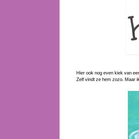
Hier ook nog even kiek van een
Zelf vindt ze hem zozo. Maar ik