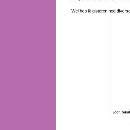
Wel heb ik gisteren nog divers
voor Renata