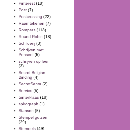
Pinterest
(18)
Post
(7)
Postcrossing
(22)
Raamtekenen
(7)
Rompers
(118)
Round Robin
(18)
Schilderij
(3)
Schrijven met
Penseel
(5)
schrijven op leer
(3)
Secret Belgian
Binding
(4)
SecretSanta
(2)
Servies
(5)
Sinterklaas
(18)
spirograph
(1)
Stansen
(5)
Stempel gutsen
(29)
Stempels
(49)