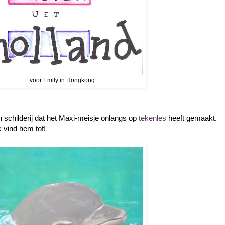
voor Emily in Hongkong
 schilderij dat het Maxi-meisje onlangs op
tekenles
heeft gemaakt.
 vind hem tof!