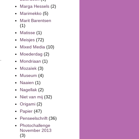
Marga Hessels
(2)
Marimekko
(5)
Marit Barentsen
(1)
Matisse
(1)
Meisjes
(72)
Mixed Media
(10)
Moederdag
(2)
Mondriaan
(1)
Mozaïek
(3)
Museum
(4)
Naaien
(1)
Nagellak
(2)
Niet van mij
(32)
Origami
(2)
Papier
(47)
Penseelschrift
(36)
Photochallenge
November 2013
(3)