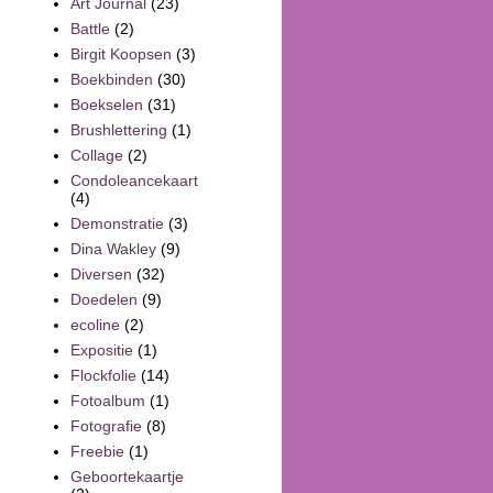
Art Journal
(23)
Battle
(2)
Birgit Koopsen
(3)
Boekbinden
(30)
Boekselen
(31)
Brushlettering
(1)
Collage
(2)
Condoleancekaart
(4)
Demonstratie
(3)
Dina Wakley
(9)
Diversen
(32)
Doedelen
(9)
ecoline
(2)
Expositie
(1)
Flockfolie
(14)
Fotoalbum
(1)
Fotografie
(8)
Freebie
(1)
Geboortekaartje