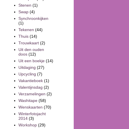
Stenen
(1)
Swap
(4)
Synchroonkijken
(1)
Tekenen
(44)
Thuis
(14)
Trouwkaart
(2)
Uit den ouden
doos
(12)
Uit een boekje
(14)
Uitdaging
(27)
Upcycling
(7)
Vakantieboek
(1)
Valentijnsdag
(2)
Verzamelingen
(2)
Washitape
(58)
Wenskaarten
(70)
Winterfotojacht
2014
(3)
Workshop
(29)