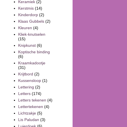
Keramiek
(2)
Kerstmis
(14)
Kinderdorp
(2)
Klaas Gubbels
(2)
Kleuren
(4)
Kliek-knutselen
(15)
Knipkunst
(6)
Koptische binding
(6)
Kraamkadootje
(31)
Krijtbord
(2)
Kussensloop
(1)
Lettering
(2)
Letters
(174)
Letters tekenen
(4)
Lettertekenen
(4)
Lichtzakje
(5)
Lis Paludan
(3)
Luierdoek
(6)