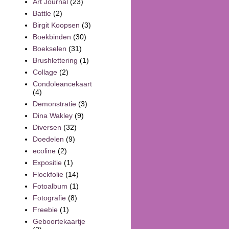
Art Journal
(23)
Battle
(2)
Birgit Koopsen
(3)
Boekbinden
(30)
Boekselen
(31)
Brushlettering
(1)
Collage
(2)
Condoleancekaart
(4)
Demonstratie
(3)
Dina Wakley
(9)
Diversen
(32)
Doedelen
(9)
ecoline
(2)
Expositie
(1)
Flockfolie
(14)
Fotoalbum
(1)
Fotografie
(8)
Freebie
(1)
Geboortekaartje