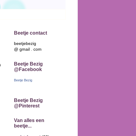
Beetje contact
beetjebezig
@ gmail . com
Beetje Bezig
a
@Facebook
Beetje Bezig
Beetje Bezig
@Pinterest
Van alles een
beetje...