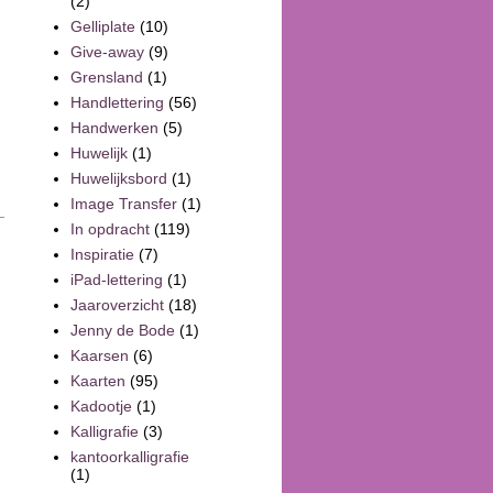
(2)
Gelliplate
(10)
Give-away
(9)
Grensland
(1)
Handlettering
(56)
Handwerken
(5)
Huwelijk
(1)
Huwelijksbord
(1)
Image Transfer
(1)
In opdracht
(119)
Inspiratie
(7)
iPad-lettering
(1)
Jaaroverzicht
(18)
Jenny de Bode
(1)
Kaarsen
(6)
Kaarten
(95)
Kadootje
(1)
Kalligrafie
(3)
kantoorkalligrafie
(1)