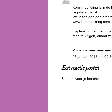
Kom in de Kring is in de
reguliere dienst.
We lezen dan een prente
www.komindekring.com
Erg leuk om te doen. En 
mee te krijgen, omdat z
Volgende keer weer een s
25 januari 2013 om 09:3
Een reactie posten
Bedankt voor je berichtje!