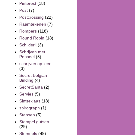
Pinterest
(18)
Post
(7)
Postcrossing
(22)
Raamtekenen
(7)
Rompers
(118)
Round Robin
(18)
Schilderij
(3)
Schrijven met
Penseel
(5)
schrijven op leer
(3)
Secret Belgian
Binding
(4)
SecretSanta
(2)
Servies
(5)
Sinterklaas
(18)
spirograph
(1)
Stansen
(5)
Stempel gutsen
(29)
Stempels
(49)