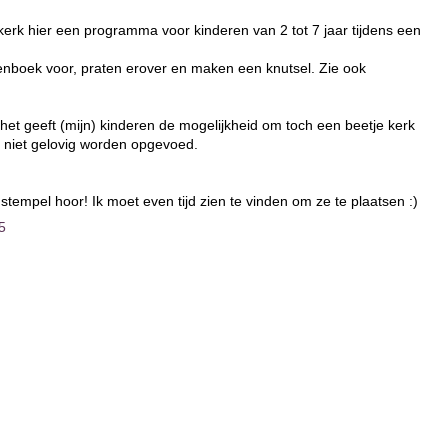
 kerk hier een programma voor kinderen van 2 tot 7 jaar tijdens een
nboek voor, praten erover en maken een knutsel. Zie ook
het geeft (mijn) kinderen de mogelijkheid om toch een beetje kerk
e niet gelovig worden opgevoed.
tempel hoor! Ik moet even tijd zien te vinden om ze te plaatsen :)
5