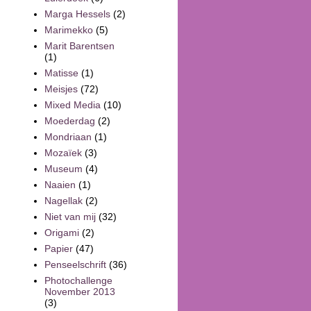
Marga Hessels
(2)
Marimekko
(5)
Marit Barentsen
(1)
Matisse
(1)
Meisjes
(72)
Mixed Media
(10)
Moederdag
(2)
Mondriaan
(1)
Mozaïek
(3)
Museum
(4)
Naaien
(1)
Nagellak
(2)
Niet van mij
(32)
Origami
(2)
Papier
(47)
Penseelschrift
(36)
Photochallenge
November 2013
(3)