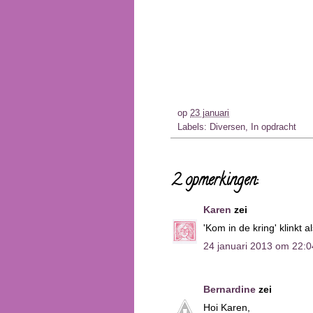
op
23 januari
Labels:
Diversen
,
In opdracht
2 opmerkingen:
Karen
zei
'Kom in de kring' klinkt
24 januari 2013 om 22:0
Bernardine
zei
Hoi Karen,