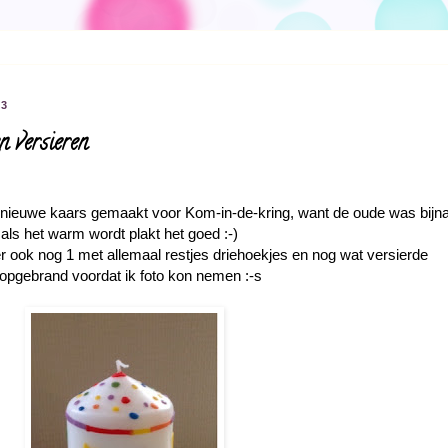
13
en versieren
n nieuwe kaars gemaakt voor Kom-in-de-kring, want de oude was bijn
als het warm wordt plakt het goed :-)
 ook nog 1 met allemaal restjes driehoekjes en nog wat versierde
l opgebrand voordat ik foto kon nemen :-s