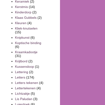
Keramiek
(2)
Kerstmis
(14)
Kinderdorp
(2)
Klaas Gubbels
(2)
Kleuren
(4)
Kliek-knutselen
(15)
Knipkunst
(6)
Koptische binding
(6)
Kraamkadootje
(31)
Krijtbord
(2)
Kussensloop
(1)
Lettering
(2)
Letters
(174)
Letters tekenen
(4)
Lettertekenen
(4)
Lichtzakje
(5)
Lis Paludan
(3)
Luierdoek
(6)