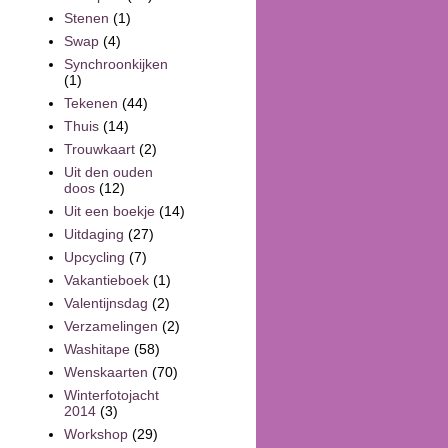
Stenen
(1)
Swap
(4)
Synchroonkijken
(1)
Tekenen
(44)
Thuis
(14)
Trouwkaart
(2)
Uit den ouden
doos
(12)
Uit een boekje
(14)
Uitdaging
(27)
Upcycling
(7)
Vakantieboek
(1)
Valentijnsdag
(2)
Verzamelingen
(2)
Washitape
(58)
Wenskaarten
(70)
Winterfotojacht
2014
(3)
Workshop
(29)