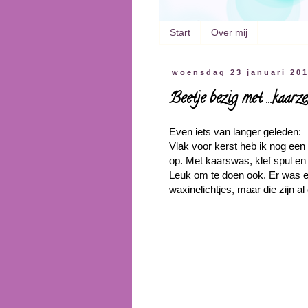
Start
Over mij
woensdag 23 januari 20
Beetje bezig met ...kaarz
Even iets van langer geleden:
Vlak voor kerst heb ik nog ee
op. Met kaarswas, klef spul en 
Leuk om te doen ook. Er was er
waxinelichtjes, maar die zijn a