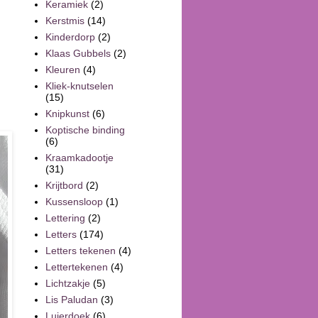
Keramiek
(2)
Kerstmis
(14)
Kinderdorp
(2)
Klaas Gubbels
(2)
Kleuren
(4)
Kliek-knutselen
(15)
Knipkunst
(6)
Koptische binding
(6)
Kraamkadootje
(31)
Krijtbord
(2)
Kussensloop
(1)
Lettering
(2)
Letters
(174)
Letters tekenen
(4)
Lettertekenen
(4)
Lichtzakje
(5)
Lis Paludan
(3)
Luierdoek
(6)