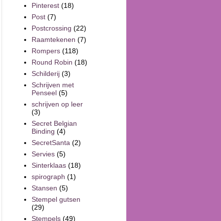
Pinterest
(18)
Post
(7)
Postcrossing
(22)
Raamtekenen
(7)
Rompers
(118)
Round Robin
(18)
Schilderij
(3)
Schrijven met
Penseel
(5)
schrijven op leer
(3)
Secret Belgian
Binding
(4)
SecretSanta
(2)
Servies
(5)
Sinterklaas
(18)
spirograph
(1)
Stansen
(5)
Stempel gutsen
(29)
Stempels
(49)