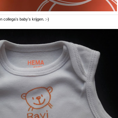
 collega's baby's krijgen. :-)