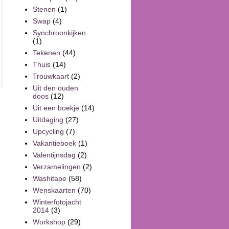
Stenen
(1)
Swap
(4)
Synchroonkijken
(1)
Tekenen
(44)
Thuis
(14)
Trouwkaart
(2)
Uit den ouden
doos
(12)
Uit een boekje
(14)
Uitdaging
(27)
Upcycling
(7)
Vakantieboek
(1)
Valentijnsdag
(2)
Verzamelingen
(2)
Washitape
(58)
Wenskaarten
(70)
Winterfotojacht
2014
(3)
Workshop
(29)