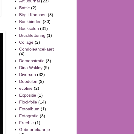
Art Journal
(23)
Battle
(2)
Birgit Koopsen
(3)
Boekbinden
(30)
Boekselen
(31)
Brushlettering
(1)
Collage
(2)
Condoleancekaart
(4)
Demonstratie
(3)
Dina Wakley
(9)
Diversen
(32)
Doedelen
(9)
ecoline
(2)
Expositie
(1)
Flockfolie
(14)
Fotoalbum
(1)
Fotografie
(8)
Freebie
(1)
Geboortekaartje