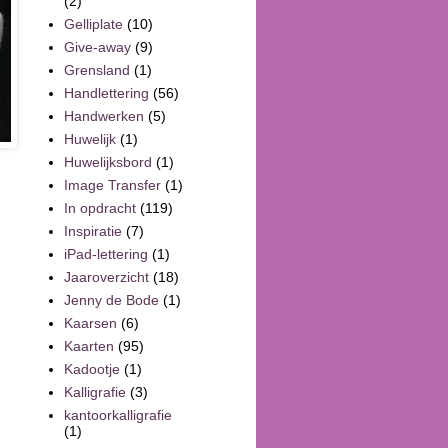
(2)
Gelliplate
(10)
Give-away
(9)
Grensland
(1)
Handlettering
(56)
Handwerken
(5)
Huwelijk
(1)
Huwelijksbord
(1)
Image Transfer
(1)
In opdracht
(119)
Inspiratie
(7)
iPad-lettering
(1)
Jaaroverzicht
(18)
Jenny de Bode
(1)
Kaarsen
(6)
Kaarten
(95)
Kadootje
(1)
Kalligrafie
(3)
kantoorkalligrafie
(1)