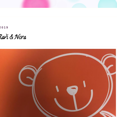
2019
, Ravi & Nora