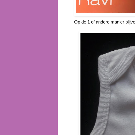
Op de 1 of andere manier blijven