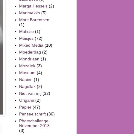
Marga Hessels
(2)
Marimekko
(5)
Marit Barentsen
(1)
Matisse
(1)
Meisjes
(72)
Mixed Media
(10)
Moederdag
(2)
Mondriaan
(1)
Mozaïek
(3)
Museum
(4)
Naaien
(1)
Nagellak
(2)
Niet van mij
(32)
Origami
(2)
Papier
(47)
Penseelschrift
(36)
Photochallenge
November 2013
(3)