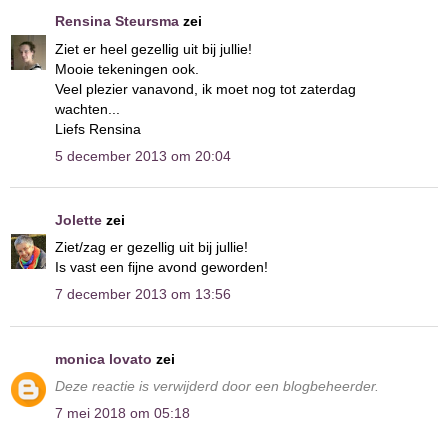
Rensina Steursma
zei
Ziet er heel gezellig uit bij jullie!
Mooie tekeningen ook.
Veel plezier vanavond, ik moet nog tot zaterdag
wachten...
Liefs Rensina
5 december 2013 om 20:04
Jolette
zei
Ziet/zag er gezellig uit bij jullie!
Is vast een fijne avond geworden!
7 december 2013 om 13:56
monica lovato
zei
Deze reactie is verwijderd door een blogbeheerder.
7 mei 2018 om 05:18