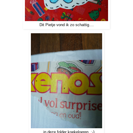
Dit Pietje vond ik zo schattig....
... in deze folder koekeloeren. :-)